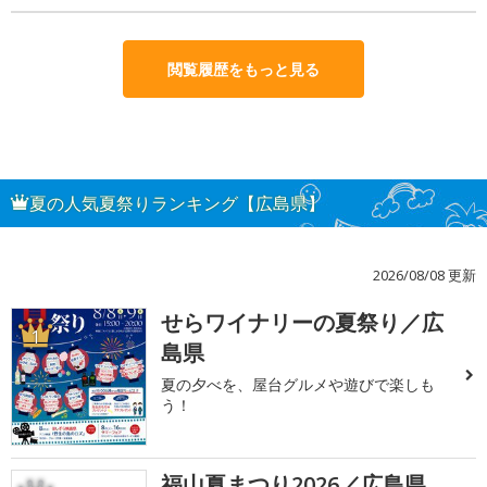
閲覧履歴をもっと見る
夏の人気夏祭りランキング【広島県】
2026/08/08 更新
せらワイナリーの夏祭り／広
1
島県
夏の夕べを、屋台グルメや遊びで楽しも
う！
福山夏まつり2026／広島県