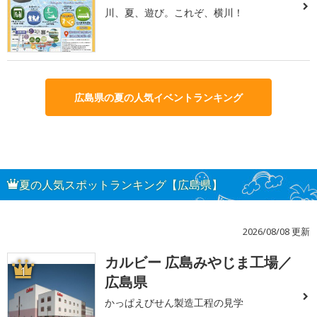
川、夏、遊び。これぞ、横川！
広島県の夏の人気イベントランキング
夏の人気スポットランキング【広島県】
2026/08/08 更新
カルビー 広島みやじま工場／
1
広島県
かっぱえびせん製造工程の見学