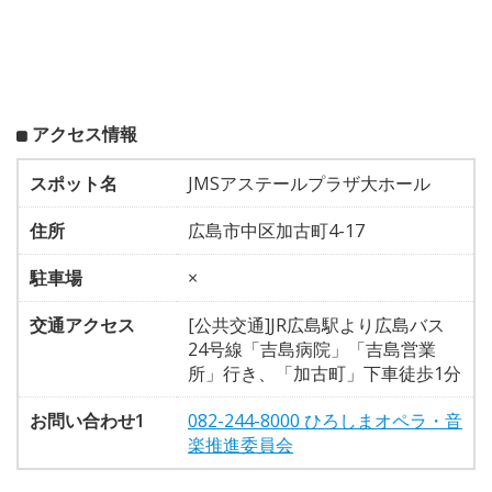
アクセス情報
スポット名
JMSアステールプラザ大ホール
住所
広島市中区加古町4-17
駐車場
×
交通アクセス
[公共交通]JR広島駅より広島バス
24号線「吉島病院」「吉島営業
所」行き、「加古町」下車徒歩1分
お問い合わせ1
082-244-8000 ひろしまオペラ・音
楽推進委員会