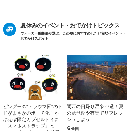
夏休みのイベント・おでかけトピックス
ウォーカー編集部が選ぶ、この夏におすすめしたい旬なイベント・
おでかけスポット
ピングーの“トラウマ回”のト
関西の日帰り温泉37選！夏
ドがまさかのポーチ化！か
の琵琶湖や有馬でリフレッ
ぷえぼ限定カプセルトイに
シュしよう
「スマホストラップ」と
全国