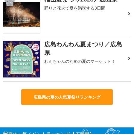
2
踊りと花火で夏を満喫する3日間
広島わんわん夏まつり／広島
3
県
わんちゃんのための夏のマーケット！
広島県の夏の人気夏祭りランキング