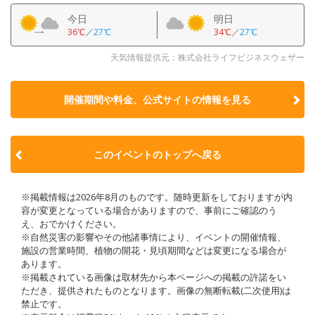
今日
明日
36℃
／
27℃
34℃
／
27℃
天気情報提供元：株式会社ライフビジネスウェザー
開催期間や料金、公式サイトの
情報を見る
このイベントのトップへ戻る
※掲載情報は2026年8月のものです。随時更新をしておりますが内
容が変更となっている場合がありますので、事前にご確認のう
え、おでかけください。
※自然災害の影響やその他諸事情により、イベントの開催情報、
施設の営業時間、植物の開花・見頃期間などは変更になる場合が
あります。
※掲載されている画像は取材先から本ページへの掲載の許諾をい
ただき、提供されたものとなります。画像の無断転載(二次使用)は
禁止です。