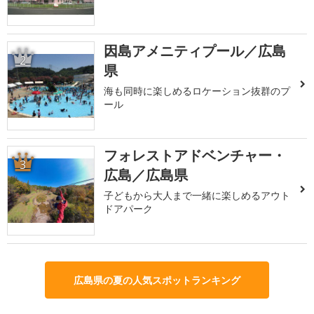
因島アメニティプール／広島
2
県
海も同時に楽しめるロケーション抜群のプ
ール
フォレストアドベンチャー・
3
広島／広島県
子どもから大人まで一緒に楽しめるアウト
ドアパーク
広島県の夏の人気スポットランキング