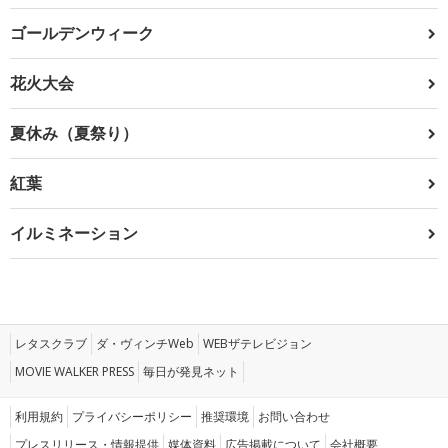
ゴールデンウィーク
花火大会
夏休み（夏祭り）
紅葉
イルミネーション
レタスクラブ
ダ・ヴィンチWeb
WEBザテレビジョン
MOVIE WALKER PRESS
毎日が発見ネット
利用規約
プライバシーポリシー
推奨環境
お問い合わせ
プレスリリース・情報提供
媒体資料
広告掲載について
会社概要