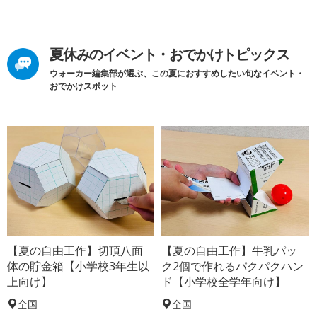
夏休みのイベント・おでかけトピックス
ウォーカー編集部が選ぶ、この夏におすすめしたい旬なイベント・
おでかけスポット
【夏の自由工作】切頂八面
【夏の自由工作】牛乳パッ
体の貯金箱【小学校3年生以
ク2個で作れるパクパクハン
上向け】
ド【小学校全学年向け】
全国
全国