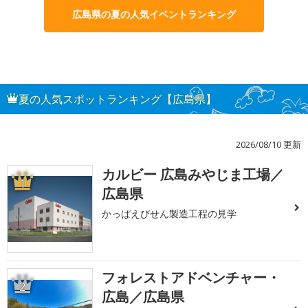
広島県の夏の人気イベントランキング
夏の人気スポットランキング【広島県】
2026/08/10 更新
カルビー 広島みやじま工場／
1
広島県
かっぱえびせん製造工程の見学
フォレストアドベンチャー・
2
広島／広島県