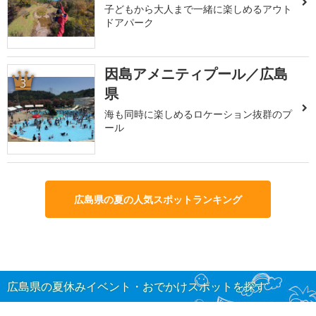
子どもから大人まで一緒に楽しめるアウト
ドアパーク
因島アメニティプール／広島
3
県
海も同時に楽しめるロケーション抜群のプ
ール
広島県の夏の人気スポットランキング
広島県の夏休みイベント・おでかけスポットを探す