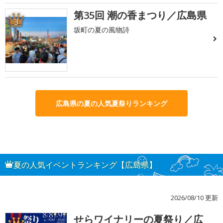
第35回 潮の香まつり／広島県
3
坂町の夏の風物詩
広島県の夏の人気夏祭りランキング
夏の人気イベントランキング【広島県】
2026/08/10 更新
せらワイナリーの夏祭り／広