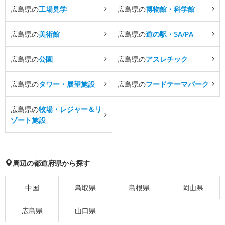
広島県の
工場見学
広島県の
博物館・科学館
広島県の
美術館
広島県の
道の駅・SA/PA
広島県の
公園
広島県の
アスレチック
広島県の
タワー・展望施設
広島県の
フードテーマパーク
広島県の
牧場・レジャー＆リ
ゾート施設
周辺の都道府県から探す
中国
鳥取県
島根県
岡山県
広島県
山口県