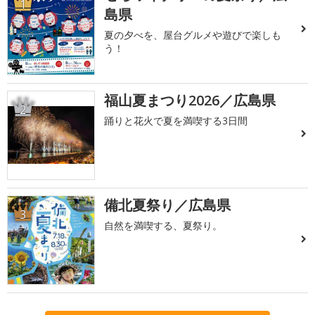
1
島県
夏の夕べを、屋台グルメや遊びで楽しも
う！
福山夏まつり2026／広島県
2
踊りと花火で夏を満喫する3日間
備北夏祭り／広島県
3
自然を満喫する、夏祭り。