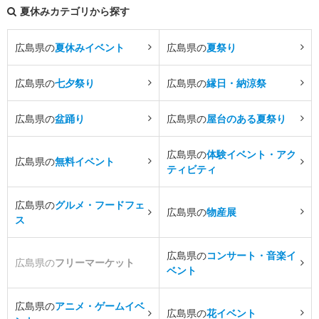
夏休みカテゴリから探す
広島県の
夏休みイベント
広島県の
夏祭り
広島県の
七夕祭り
広島県の
縁日・納涼祭
広島県の
盆踊り
広島県の
屋台のある夏祭り
広島県の
体験イベント・アク
広島県の
無料イベント
ティビティ
広島県の
グルメ・フードフェ
広島県の
物産展
ス
広島県の
コンサート・音楽イ
広島県の
フリーマーケット
ベント
広島県の
アニメ・ゲームイベ
広島県の
花イベント