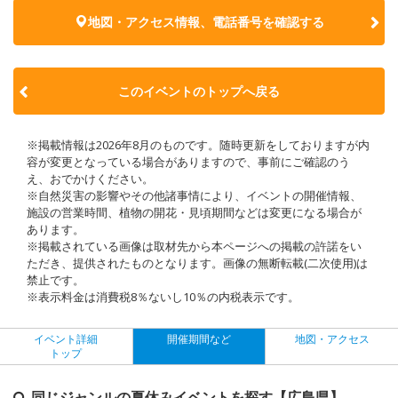
地図・アクセス情報、電話番号を確認する
このイベントのトップへ戻る
※掲載情報は2026年8月のものです。随時更新をしておりますが内
容が変更となっている場合がありますので、事前にご確認のう
え、おでかけください。
※自然災害の影響やその他諸事情により、イベントの開催情報、
施設の営業時間、植物の開花・見頃期間などは変更になる場合が
あります。
※掲載されている画像は取材先から本ページへの掲載の許諾をい
ただき、提供されたものとなります。画像の無断転載(二次使用)は
禁止です。
※表示料金は消費税8％ないし10％の内税表示です。
イベント詳細
開催期間など
地図・アクセス
トップ
同じジャンルの夏休みイベントを探す【広島県】