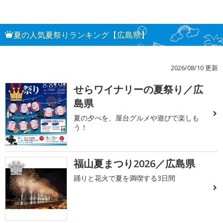
夏の人気夏祭りランキング【広島県】
2026/08/10 更新
せらワイナリーの夏祭り／広
1
島県
夏の夕べを、屋台グルメや遊びで楽しも
う！
福山夏まつり2026／広島県
2
踊りと花火で夏を満喫する3日間