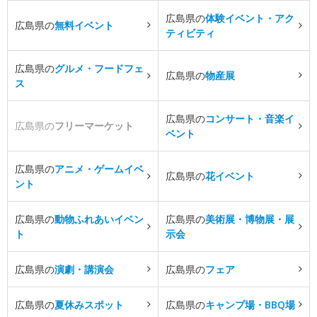
広島県の
体験イベント・アク
広島県の
無料イベント
ティビティ
広島県の
グルメ・フードフェ
広島県の
物産展
ス
広島県の
コンサート・音楽イ
広島県の
フリーマーケット
ベント
広島県の
アニメ・ゲームイベ
広島県の
花イベント
ント
広島県の
動物ふれあいイベン
広島県の
美術展・博物展・展
ト
示会
広島県の
演劇・講演会
広島県の
フェア
広島県の
夏休みスポット
広島県の
キャンプ場・BBQ場