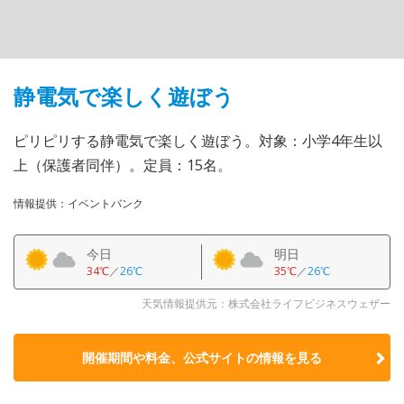
静電気で楽しく遊ぼう
ピリピリする静電気で楽しく遊ぼう。対象：小学4年生以
上（保護者同伴）。定員：15名。
情報提供：イベントバンク
今日
明日
34℃
／
26℃
35℃
／
26℃
天気情報提供元：株式会社ライフビジネスウェザー
開催期間や料金、公式サイトの
情報を見る