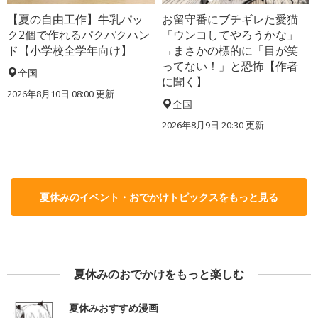
【夏の自由工作】牛乳パッ
お留守番にブチギレた愛猫
ク2個で作れるパクパクハン
「ウンコしてやろうかな」
ド【小学校全学年向け】
→まさかの標的に「目が笑
ってない！」と恐怖【作者
全国
に聞く】
2026年8月10日 08:00
更新
全国
2026年8月9日 20:30
更新
夏休みのイベント・おでかけトピックスをもっと見る
夏休みのおでかけをもっと楽しむ
夏休みおすすめ漫画