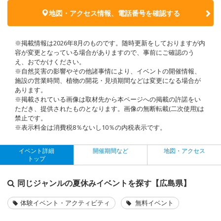
地図・アクセス情報、電話番号を確認する
※掲載情報は2026年8月のものです。随時更新をしておりますが内
容が変更となっている場合がありますので、事前にご確認のう
え、おでかけください。
※自然災害の影響やその他諸事情により、イベントの開催情報、
施設の営業時間、植物の開花・見頃期間などは変更になる場合が
あります。
※掲載されている画像は取材先から本ページへの掲載の許諾をい
ただき、提供されたものとなります。画像の無断転載(二次使用)は
禁止です。
※表示料金は消費税8％ないし10％の内税表示です。
イベント詳細
開催期間など
地図・アクセス
トップ
同じジャンルの夏休みイベントを探す【広島県】
体験イベント・アクティビティ
無料イベント