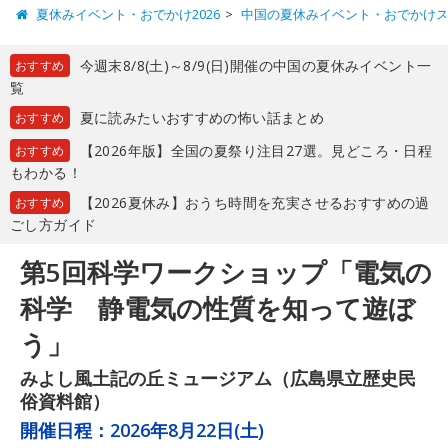
夏休みイベント・おでかけ2026
中国の夏休みイベント・おでかけ
今週末8/8(土)～8/9(日)開催の中国の夏休みイベント一
おすすめ
覧
夏に読みたいおすすめの怖い話まとめ
おすすめ
【2026年版】全国の夏祭り注目27選。見どころ・日程
おすすめ
もわかる！
【2026夏休み】おうち時間を充実させるおすすめの過
おすすめ
ごし方ガイド
第5回科学ワークショップ「電気の
科学 静電気の性質を知って遊ぼ
う」
みよし風土記の丘ミュージアム（広島県立歴史民
俗資料館）
開催日程：
2026年8月22日(土)