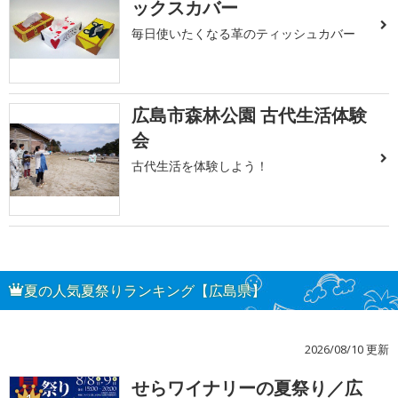
ックスカバー
毎日使いたくなる革のティッシュカバー
広島市森林公園 古代生活体験
会
古代生活を体験しよう！
夏の人気夏祭りランキング【広島県】
2026/08/10 更新
せらワイナリーの夏祭り／広