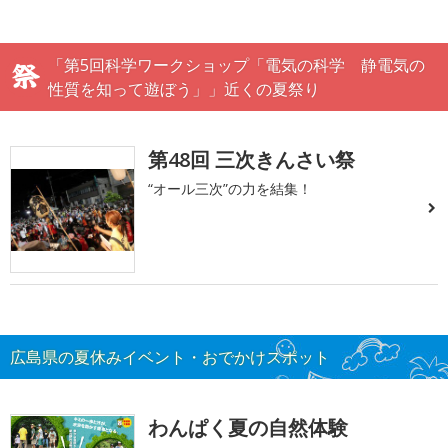
「第5回科学ワークショップ「電気の科学 静電気の
性質を知って遊ぼう」」近くの夏祭り
第48回 三次きんさい祭
“オール三次”の力を結集！
広島県の夏休みイベント・おでかけスポット
わんぱく夏の自然体験