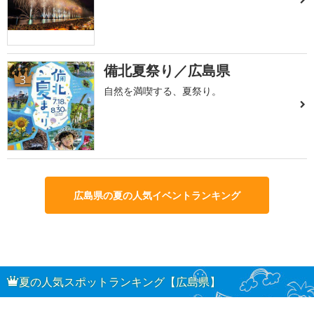
備北夏祭り／広島県
3
自然を満喫する、夏祭り。
広島県の夏の人気イベントランキング
夏の人気スポットランキング【広島県】