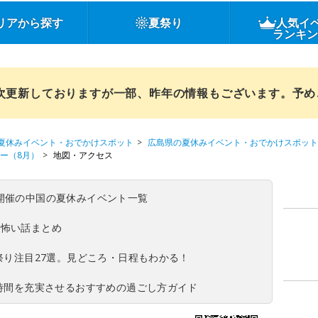
リアから探す
夏祭り
人気イ
ランキ
順次更新しておりますが一部、昨年の情報もございます。予
夏休みイベント・おでかけスポット
広島県の夏休みイベント・おでかけスポット
ー（8月）
地図・アクセス
(日)開催の中国の夏休みイベント一覧
の怖い話まとめ
夏祭り注目27選。見どころ・日程もわかる！
ち時間を充実させるおすすめの過ごし方ガイド