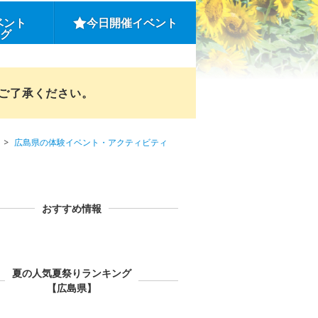
ベント
今日開催イベント
ング
めご了承ください。
広島県の体験イベント・アクティビティ
おすすめ情報
夏の人気夏祭りランキング
【広島県】