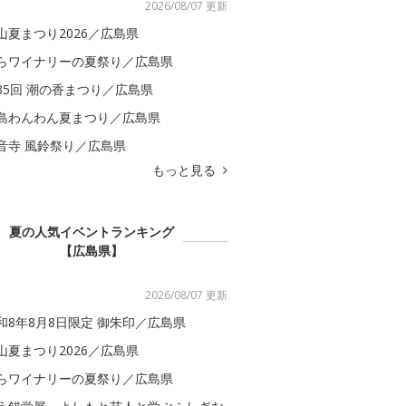
2026/08/07 更新
山夏まつり2026／広島県
らワイナリーの夏祭り／広島県
35回 潮の香まつり／広島県
島わんわん夏まつり／広島県
音寺 風鈴祭り／広島県
もっと見る
夏の人気イベントランキング
【広島県】
2026/08/07 更新
和8年8月8日限定 御朱印／広島県
山夏まつり2026／広島県
らワイナリーの夏祭り／広島県