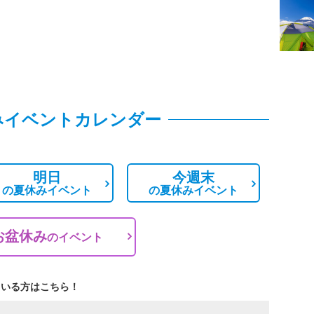
みイベントカレンダー
明日
今週末
の
夏休みイベント
の
夏休みイベント
お盆休み
の
イベント
ている方はこちら！