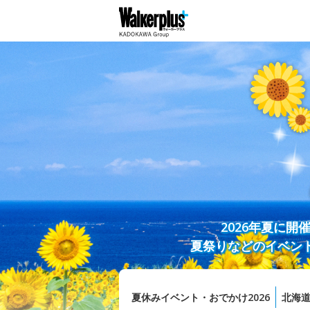
2026年夏に
夏祭りなどのイベン
夏休みイベント・おでかけ2026
北海