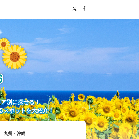
リア別に探せる！
るスポットを大紹介！
九州・沖縄