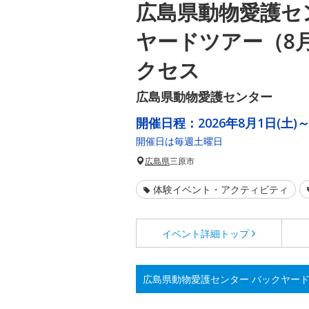
広島県動物愛護セ
ヤードツアー（8
クセス
広島県動物愛護センター
開催日程：
2026年8月1日(土)～
開催日は毎週土曜日
広島県
三原市
体験イベント・アクティビティ
イベント詳細
トップ
広島県動物愛護センター バックヤー