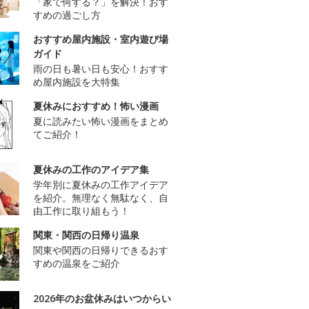
「家で何する？」を解決！おす
すめの過ごし方
おすすめ屋内施設・室内遊び場
ガイド
雨の日も暑い日も安心！おすす
め屋内施設を大特集
夏休みにおすすめ！怖い漫画
夏に読みたい怖い漫画をまとめ
てご紹介！
夏休みの工作のアイデア集
学年別に夏休みの工作アイデア
を紹介。無理なく無駄なく、自
由工作に取り組もう！
関東・関西の日帰り温泉
関東や関西の日帰りできるおす
すめの温泉をご紹介
2026年のお盆休みはいつからい