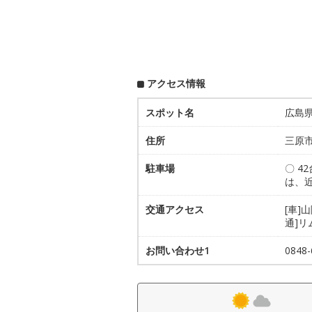
アクセス情報
スポット名
広島
住所
三原市
駐車場
〇 4
は、
交通アクセス
[車]
通]
お問い合わせ1
084