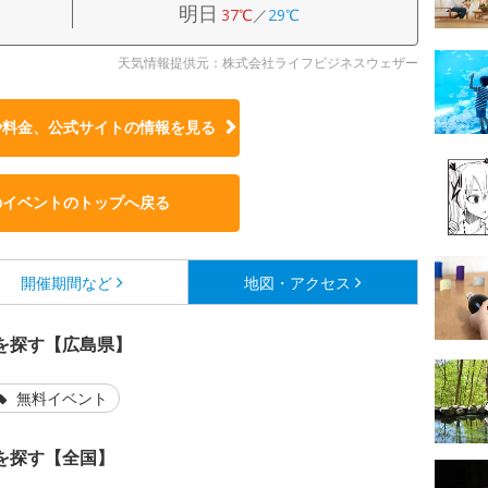
明日
37℃
／
29℃
天気情報提供元：株式会社ライフビジネスウェザー
や料金、公式サイトの
情報を見る
のイベントのトップへ戻る
開催期間など
地図・アクセス
を探す【広島県】
無料イベント
を探す【全国】