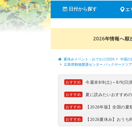
日付から探す
エ
2026年情報へ
夏休みイベント・おでかけ2026
中国の
広島県動物愛護センター バックヤードツア
今週末8/8(土)～8/9
おすすめ
夏に読みたいおすすめ
おすすめ
【2026年版】全国の
おすすめ
【2026夏休み】おう
おすすめ