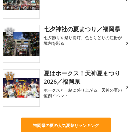
七夕神社の夏まつり／福岡県
2
七夕飾りや祭り提灯、色とりどりの短冊が
境内を彩る
夏はホークス！天神夏まつり
3
2026／福岡県
ホークスと一緒に盛り上がる、天神の夏の
恒例イベント
福岡県の夏の人気夏祭りランキング