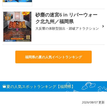
砂塵の迷宮6 in リバーウォー
3
ク北九州／福岡県
大反響の体験型脱出・踏破アトラクション
福岡県の夏の人気イベントランキング
夏の人気スポットランキング【福岡県】
2026/08/07 更新