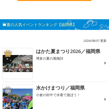
夏の人気イベントランキング【福岡県】
2026/08/07 更新
はかた夏まつり2026／福岡県
1
博多の夏の風物詩
水かけまつり／福岡県
2
小倉の街中で水着で遊ぼう！