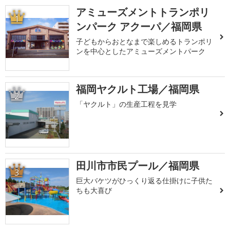
アミューズメントトランポリ
1
ンパーク アクーパ／福岡県
子どもからおとなまで楽しめるトランポリ
ンを中心としたアミューズメントパーク
福岡ヤクルト工場／福岡県
2
「ヤクルト」の生産工程を見学
田川市市民プール／福岡県
3
巨大バケツがひっくり返る仕掛けに子供た
ちも大喜び