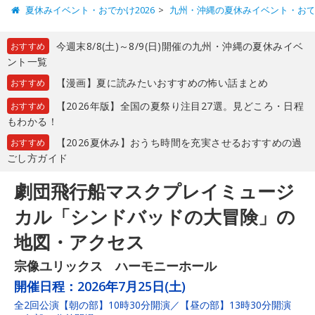
夏休みイベント・おでかけ2026
九州・沖縄の夏休みイベント・お
今週末8/8(土)～8/9(日)開催の九州・沖縄の夏休みイベ
おすすめ
ント一覧
【漫画】夏に読みたいおすすめの怖い話まとめ
おすすめ
【2026年版】全国の夏祭り注目27選。見どころ・日程
おすすめ
もわかる！
【2026夏休み】おうち時間を充実させるおすすめの過
おすすめ
ごし方ガイド
劇団飛行船マスクプレイミュージ
カル「シンドバッドの大冒険」の
地図・アクセス
宗像ユリックス ハーモニーホール
開催日程：
2026年7月25日(土)
全2回公演【朝の部】10時30分開演／【昼の部】13時30分開演