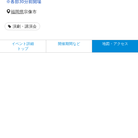
※各部30分前開場
福岡県
宗像市
演劇・講演会
イベント詳細
開催期間など
地図・アクセス
トップ