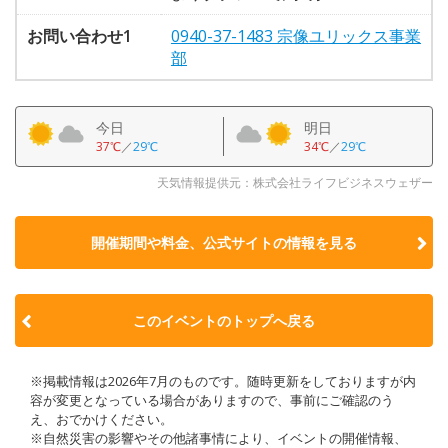
お問い合わせ1
0940-37-1483 宗像ユリックス事業
部
今日
明日
37℃
／
29℃
34℃
／
29℃
天気情報提供元：株式会社ライフビジネスウェザー
開催期間や料金、公式サイトの
情報を見る
このイベントのトップへ戻る
※掲載情報は2026年7月のものです。随時更新をしておりますが内
容が変更となっている場合がありますので、事前にご確認のう
え、おでかけください。
※自然災害の影響やその他諸事情により、イベントの開催情報、