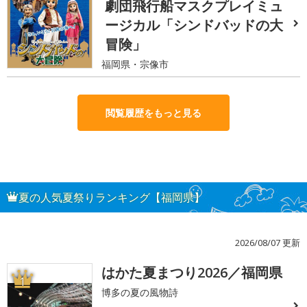
劇団飛行船マスクプレイミュ
ージカル「シンドバッドの大
冒険」
福岡県・宗像市
閲覧履歴をもっと見る
夏の人気夏祭りランキング【福岡県】
2026/08/07 更新
はかた夏まつり2026／福岡県
1
博多の夏の風物詩