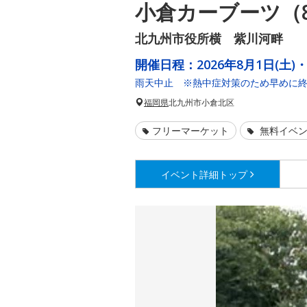
小倉カーブーツ（
北九州市役所横 紫川河畔
開催日程：
2026年8月1日(土)・
雨天中止 ※熱中症対策のため早めに
福岡県
北九州市小倉北区
フリーマーケット
無料イベ
イベント詳細
トップ