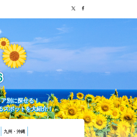
リア別に探せる！
るスポットを大紹介！
九州・沖縄