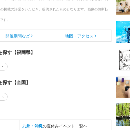
への掲載の許諾をいただき、提供されたものとなります。画像の無断転
です。
開催期間など
地図・アクセス
を探す【福岡県】
ント
を探す【全国】
ント
九州・沖縄
の夏休みイベント一覧へ