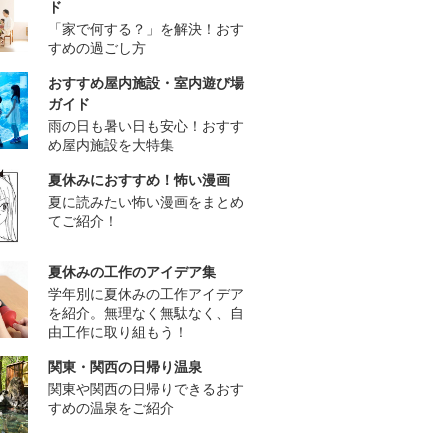
ド
「家で何する？」を解決！おす
すめの過ごし方
おすすめ屋内施設・室内遊び場
ガイド
雨の日も暑い日も安心！おすす
め屋内施設を大特集
夏休みにおすすめ！怖い漫画
夏に読みたい怖い漫画をまとめ
てご紹介！
夏休みの工作のアイデア集
学年別に夏休みの工作アイデア
を紹介。無理なく無駄なく、自
由工作に取り組もう！
関東・関西の日帰り温泉
関東や関西の日帰りできるおす
すめの温泉をご紹介