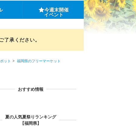
ル
今週末開催
イベント
めご了承ください。
ポット
福岡県のフリーマーケット
おすすめ情報
夏の人気夏祭りランキング
【福岡県】