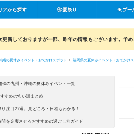
リアから探す
夏祭り
プー
順次更新しておりますが一部、昨年の情報もございます。予
沖縄の夏休みイベント・おでかけスポット
福岡県の夏休みイベント・おでかけス
(日)開催の九州・沖縄の夏休みイベント一覧
おすすめの怖い話まとめ
夏祭り注目27選。見どころ・日程もわかる！
ち時間を充実させるおすすめの過ごし方ガイド