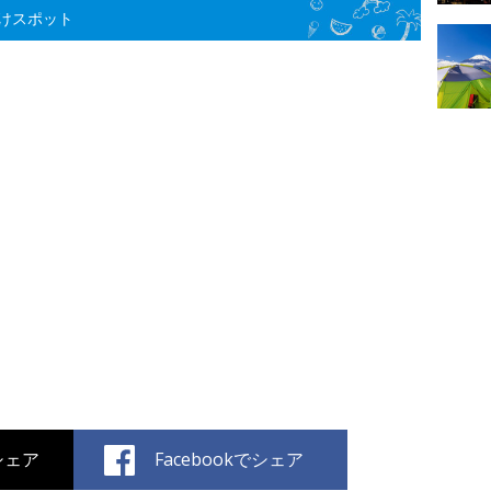
けスポット
でシェア
Facebookでシェア