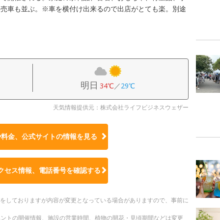
販売車も並ぶ。※車を横付け出来るので出店がとても楽。別途
明日
34℃
／
29℃
天気情報提供元：株式会社ライフビジネスウェザー
や料金、公式サイトの
情報を見る
クセス情報、電話番号を確認する
更新をしておりますが内容が変更となっている場合がありますので、事前に
ベントの開催情報、施設の営業時間、植物の開花・見頃期間などは変更