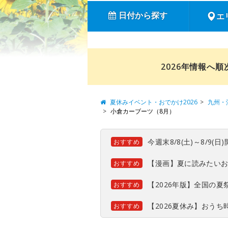
日付から探す
エ
2026年情報へ
夏休みイベント・おでかけ2026
九州・
小倉カーブーツ（8月）
今週末8/8(土)～8/9
おすすめ
【漫画】夏に読みたい
おすすめ
【2026年版】全国の
おすすめ
【2026夏休み】おう
おすすめ