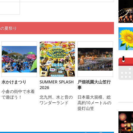
くの夏祭り
水かけまつり
SUMMER SPLASH
戸畑祇園大山笠行
2026
事
小倉の街中で水着
で遊ぼう！
北九州、水と音の
日本最大規模、総
ワンダーランド
高約10メートルの
提灯山笠