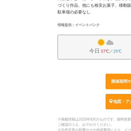
づくり作品、他にも格安お菓子、移動
駐車場の必要なし
情報提供：イベントバンク
今日
37℃
／
29℃
開催期間
地図・ア
※掲載情報は2026年8月のものです。随時
ご確認のうえ、おでかけください。
※自然災害の影響やその他諸事情により、イ