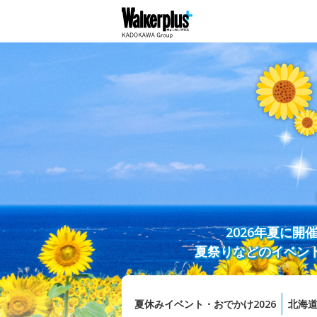
2026年夏に
夏祭りなどのイベン
夏休みイベント・おでかけ2026
北海