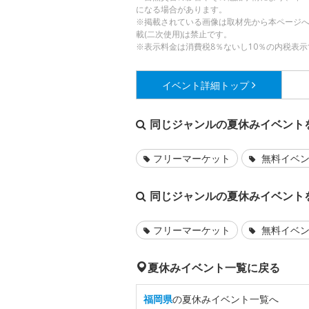
になる場合があります。
※掲載されている画像は取材先から本ページ
載(二次使用)は禁止です。
※表示料金は消費税8％ないし10％の内税表示
イベント詳細
トップ
同じジャンルの夏休みイベント
フリーマーケット
無料イベ
同じジャンルの夏休みイベント
フリーマーケット
無料イベ
夏休みイベント一覧に戻る
福岡県
の夏休みイベント一覧へ