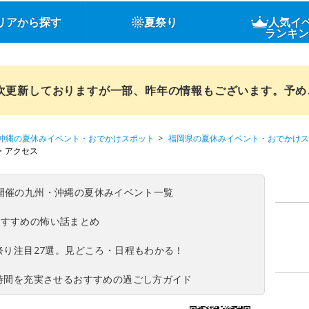
リアから探す
夏祭り
人気イ
ランキ
順次更新しておりますが一部、昨年の情報もございます。予
沖縄の夏休みイベント・おでかけスポット
福岡県の夏休みイベント・おでかけス
・アクセス
(日)開催の九州・沖縄の夏休みイベント一覧
おすすめの怖い話まとめ
夏祭り注目27選。見どころ・日程もわかる！
ち時間を充実させるおすすめの過ごし方ガイド