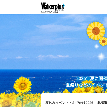
2026年夏に
夏祭りなどのイベン
夏休みイベント・おでかけ2026
北海