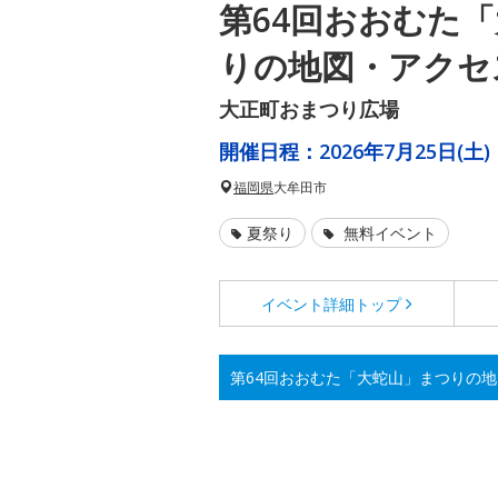
第64回おおむた
りの地図・アクセ
大正町おまつり広場
開催日程：
2026年7月25日(土)
福岡県
大牟田市
夏祭り
無料イベント
イベント詳細
トップ
第64回おおむた「大蛇山」まつりの