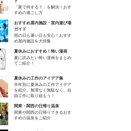
ド
「家で何する？」を解決！おす
すめの過ごし方
おすすめ屋内施設・室内遊び場
ガイド
雨の日も暑い日も安心！おすす
め屋内施設を大特集
夏休みにおすすめ！怖い漫画
夏に読みたい怖い漫画をまとめ
てご紹介！
夏休みの工作のアイデア集
学年別に夏休みの工作アイデア
を紹介。無理なく無駄なく、自
由工作に取り組もう！
関東・関西の日帰り温泉
関東や関西の日帰りできるおす
すめの温泉をご紹介