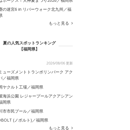
はホークス！天神夏まつり2026／福岡県
塵の迷宮6 in リバーウォーク北九州／福
県
もっと見る
夏の人気スポットランキング
【福岡県】
2026/08/06 更新
ミューズメントトランポリンパーク アク
パ／福岡県
岡ヤクルト工場／福岡県
屋海浜公園 レジャープールアクアシアン
福岡県
川市市民プール／福岡県
OBOLT (ノボルト)／福岡県
もっと見る