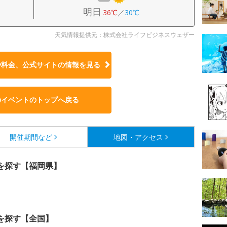
明日
36℃
／
30℃
天気情報提供元：株式会社ライフビジネスウェザー
や料金、公式サイトの
情報を見る
のイベントのトップへ戻る
開催期間など
地図・アクセス
を探す【福岡県】
を探す【全国】