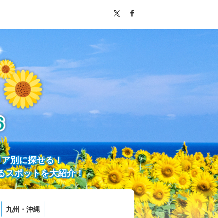
リア別に探せる！
るスポットを大紹介！
九州・沖縄