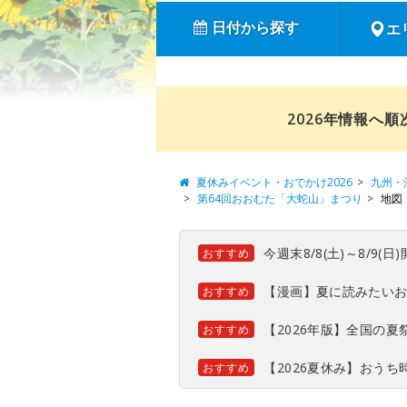
日付から探す
エ
2026年情報へ
夏休みイベント・おでかけ2026
九州・
第64回おおむた「大蛇山」まつり
地図
今週末8/8(土)～8/9
おすすめ
【漫画】夏に読みたい
おすすめ
【2026年版】全国の
おすすめ
【2026夏休み】おう
おすすめ