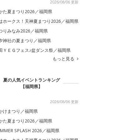
2026/08/06 更新
かた夏まつり2026／福岡県
はホークス！天神夏まつり2026／福岡県
つりみなみ2026／福岡県
夕神社の夏まつり／福岡県
田ＹＥＧフェス♪盆ダンス祭／福岡県
もっと見る
夏の人気イベントランキング
【福岡県】
2026/08/06 更新
かけまつり／福岡県
かた夏まつり2026／福岡県
MMER SPLASH 2026／福岡県