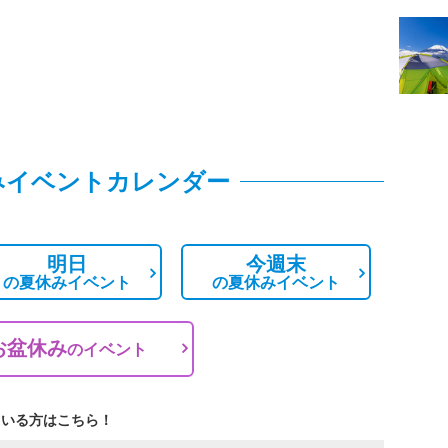
みイベントカレンダー
明日
今週末
の
夏休みイベント
の
夏休みイベント
お盆休み
の
イベント
ている方はこちら！