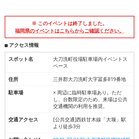
※ このイベントは終了しました。
福岡県のイベントはこちらからご確認ください。
アクセス情報
スポット名
大刀洗町役場駐車場内イベントス
ペース
住所
三井郡大刀洗町大字冨多819番地
駐車場
× 周辺に臨時駐車場あり。ただ
し、台数限定のため、来場は公共
交通機関の利用を推奨。
交通アクセス
[公共交通]西鉄甘木線「大堰」駅
より徒歩3分