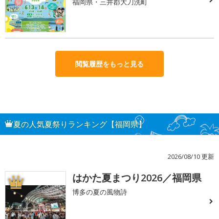
福岡県・三井郡大刀洗町
閲覧履歴をもっと見る
夏の人気夏祭りランキング【福岡県】
2026/08/10 更新
はかた夏まつり2026／福岡県
1
博多の夏の風物詩