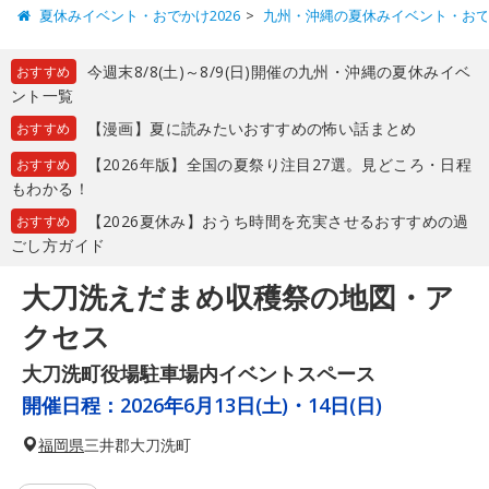
夏休みイベント・おでかけ2026
九州・沖縄の夏休みイベント・お
今週末8/8(土)～8/9(日)開催の九州・沖縄の夏休みイベ
おすすめ
ント一覧
【漫画】夏に読みたいおすすめの怖い話まとめ
おすすめ
【2026年版】全国の夏祭り注目27選。見どころ・日程
おすすめ
もわかる！
【2026夏休み】おうち時間を充実させるおすすめの過
おすすめ
ごし方ガイド
大刀洗えだまめ収穫祭の地図・ア
クセス
大刀洗町役場駐車場内イベントスペース
開催日程：
2026年6月13日(土)・14日(日)
福岡県
三井郡大刀洗町