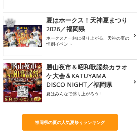
夏はホークス！天神夏まつり
2
2026／福岡県
ホークスと一緒に盛り上がる、天神の夏の
恒例イベント
勝山夜市＆昭和歌謡祭カラオ
3
ケ大会＆KATUYAMA
DISCO NIGHT／福岡県
夏はみんなで盛り上がろう！
福岡県の夏の人気夏祭りランキング