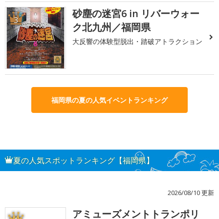
砂塵の迷宮6 in リバーウォー
3
ク北九州／福岡県
大反響の体験型脱出・踏破アトラクション
福岡県の夏の人気イベントランキング
夏の人気スポットランキング【福岡県】
2026/08/10 更新
アミューズメントトランポリ