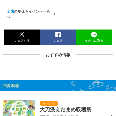
全国
の夏休みイベント一覧
へ
シェアする
シェア
友だちに送る
おすすめ情報
閲覧履歴
大刀洗えだまめ収穫祭