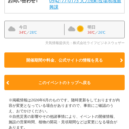
お問い合わせ1
0942-77-0173 大刀洗町役場地域振
興課
今日
明日
34℃
／
28℃
36℃
／
26℃
天気情報提供元：株式会社ライフビジネスウェザー
開催期間や料金、公式サイトの
情報を見る
このイベントのトップへ戻る
※掲載情報は2026年6月のものです。随時更新をしておりますが内
容が変更となっている場合がありますので、事前にご確認のう
え、おでかけください。
※自然災害の影響やその他諸事情により、イベントの開催情報、
施設の営業時間、植物の開花・見頃期間などは変更になる場合が
あります。