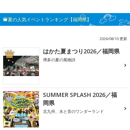
夏の人気イベントランキング【福岡県】
2026/08/10 更新
はかた夏まつり2026／福岡県
1
博多の夏の風物詩
SUMMER SPLASH 2026／福
2
岡県
北九州、水と音のワンダーランド