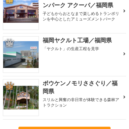
1
ンパーク アクーパ／福岡県
子どもからおとなまで楽しめるトランポリ
ンを中心としたアミューズメントパーク
福岡ヤクルト工場／福岡県
2
「ヤクルト」の生産工程を見学
ボウケンノモリささぐり／福
3
岡県
スリルと興奮の非日常が体験できる森林ア
トラクション