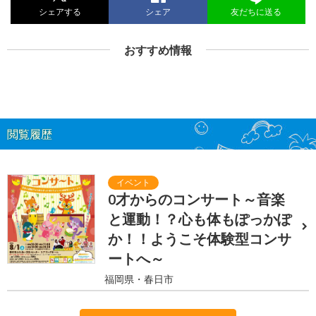
シェアする
シェア
友だちに送る
おすすめ情報
閲覧履歴
0才からのコンサート～音楽
と運動！？心も体もぽっかぽ
か！！ようこそ体験型コンサ
ートへ～
福岡県・春日市