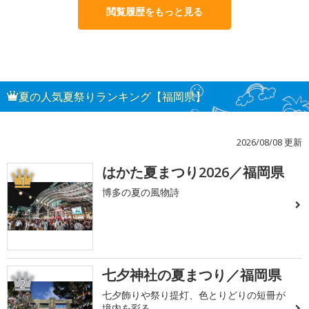
閲覧履歴をもっと見る
夏の人気夏祭りランキング【福岡県】
2026/08/08 更新
はかた夏まつり2026／福岡県
1
博多の夏の風物詩
七夕神社の夏まつり／福岡県
2
七夕飾りや祭り提灯、色とりどりの短冊が
境内を彩る