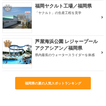
福岡ヤクルト工場／福岡県
2
「ヤクルト」の生産工程を見学
芦屋海浜公園 レジャープール
3
アクアシアン／福岡県
県内最長のウォータースライダーを体感
福岡県の夏の人気スポットランキング