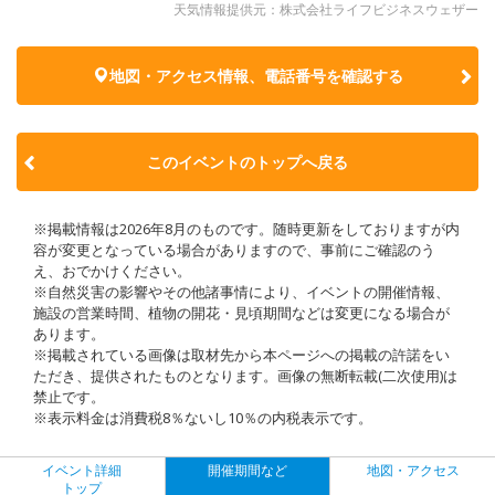
天気情報提供元：株式会社ライフビジネスウェザー
地図・アクセス情報、電話番号を確認する
このイベントのトップへ戻る
※掲載情報は2026年8月のものです。随時更新をしておりますが内
容が変更となっている場合がありますので、事前にご確認のう
え、おでかけください。
※自然災害の影響やその他諸事情により、イベントの開催情報、
施設の営業時間、植物の開花・見頃期間などは変更になる場合が
あります。
※掲載されている画像は取材先から本ページへの掲載の許諾をい
ただき、提供されたものとなります。画像の無断転載(二次使用)は
禁止です。
※表示料金は消費税8％ないし10％の内税表示です。
イベント詳細
開催期間など
地図・アクセス
トップ