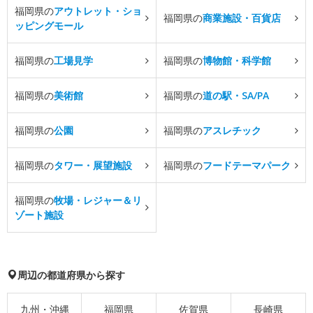
福岡県の
アウトレット・ショ
福岡県の
商業施設・百貨店
ッピングモール
福岡県の
工場見学
福岡県の
博物館・科学館
福岡県の
美術館
福岡県の
道の駅・SA/PA
福岡県の
公園
福岡県の
アスレチック
福岡県の
タワー・展望施設
福岡県の
フードテーマパーク
福岡県の
牧場・レジャー＆リ
ゾート施設
周辺の都道府県から探す
九州・沖縄
福岡県
佐賀県
長崎県