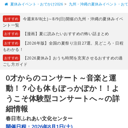
夏休みイベント・おでかけ2026
九州・沖縄の夏休みイベント・お
今週末8/8(土)～8/9(日)開催の九州・沖縄の夏休みイベ
おすすめ
ント一覧
【漫画】夏に読みたいおすすめの怖い話まとめ
おすすめ
【2026年版】全国の夏祭り注目27選。見どころ・日程
おすすめ
もわかる！
【2026夏休み】おうち時間を充実させるおすすめの過
おすすめ
ごし方ガイド
0才からのコンサート～音楽と運
動！？心も体もぽっかぽか！！よ
うこそ体験型コンサートへ～の詳
細情報
春日市ふれあい文化センター
開催日程：
2026年8月1日(土)