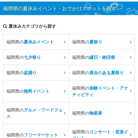
福岡県の夏休みイベント・おでかけスポットを探す
夏休みカテゴリから探す
福岡県の
夏休みイベント
福岡県の
夏祭り
福岡県の
七夕祭り
福岡県の
縁日・納涼祭
福岡県の
盆踊り
福岡県の
屋台のある夏祭り
福岡県の
体験イベント・アク
福岡県の
無料イベント
ティビティ
福岡県の
グルメ・フードフェ
福岡県の
物産展
ス
福岡県の
コンサート・音楽イ
福岡県の
フリーマーケット