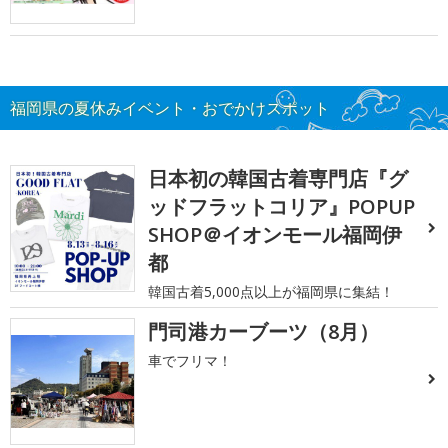
福岡県の夏休みイベント・おでかけスポット
日本初の韓国古着専門店『グ
ッドフラットコリア』POPUP
SHOP＠イオンモール福岡伊
都
韓国古着5,000点以上が福岡県に集結！
門司港カーブーツ（8月）
車でフリマ！