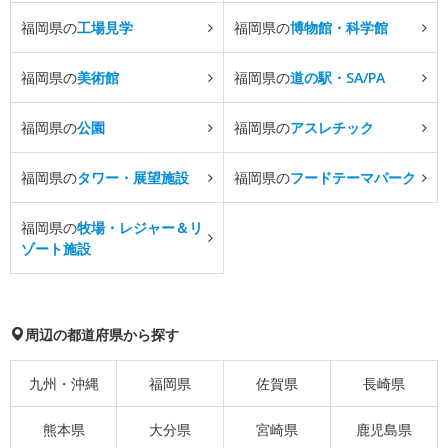
福岡県の
工場見学
福岡県の
博物館・科学館
福岡県の
美術館
福岡県の
道の駅・SA/PA
福岡県の
公園
福岡県の
アスレチック
福岡県の
タワー・展望施設
福岡県の
フードテーマパーク
福岡県の
牧場・レジャー＆リ
ゾート施設
周辺の都道府県から探す
九州・沖縄
福岡県
佐賀県
長崎県
熊本県
大分県
宮崎県
鹿児島県