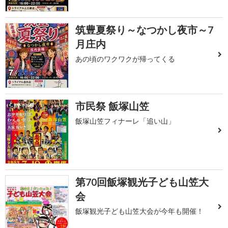
筑豊夏祭り～なつかし夜市～7
月庄内
あの頃のワクワクが帰ってくる
市民祭 飯塚山笠
飯塚山笠フィナーレ「追い山」
第70回飯塚観光子ども山笠大
会
飯塚観光子ども山笠大会が今年も開催！