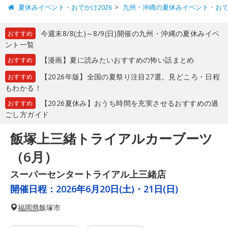
夏休みイベント・おでかけ2026
九州・沖縄の夏休みイベント・お
今週末8/8(土)～8/9(日)開催の九州・沖縄の夏休みイベ
おすすめ
ント一覧
【漫画】夏に読みたいおすすめの怖い話まとめ
おすすめ
【2026年版】全国の夏祭り注目27選。見どころ・日程
おすすめ
もわかる！
【2026夏休み】おうち時間を充実させるおすすめの過
おすすめ
ごし方ガイド
飯塚上三緒トライアルカーブーツ
（6月）
スーパーセンタートライアル上三緒店
開催日程：
2026年6月20日(土)・21日(日)
福岡県
飯塚市