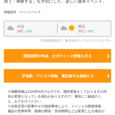
買う・体験する」を大切にした、楽しい週末イベント。
情報提供：イベントバンク
今日
明日
34℃
／
28℃
35℃
／
28℃
天気情報提供元：株式会社ライフビジネスウェザー
開催期間や料金、公式サイトの
情報を見る
地図・アクセス情報、電話番号を確認する
※掲載情報は2026年6月のものです。随時更新をしておりますが内
容が変更となっている場合がありますので、事前にご確認のう
え、おでかけください。
※自然災害の影響やその他諸事情により、イベントの開催情報、
施設の営業時間、植物の開花・見頃期間などは変更になる場合が