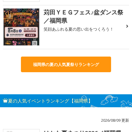
苅田ＹＥＧフェス♪盆ダンス祭
3
／福岡県
笑顔あふれる夏の思い出をつくろう！
福岡県の夏の人気夏祭りランキング
夏の人気イベントランキング【福岡県】
2026/08/09 更新