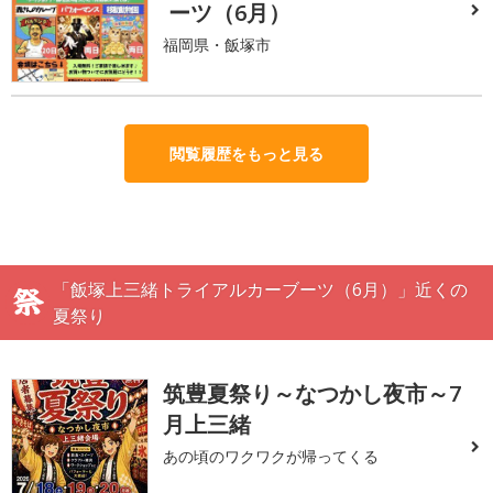
ーツ（6月）
福岡県・飯塚市
閲覧履歴をもっと見る
「飯塚上三緒トライアルカーブーツ（6月）」近くの
夏祭り
筑豊夏祭り～なつかし夜市～7
月上三緒
あの頃のワクワクが帰ってくる