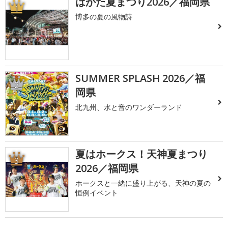
はかた夏まつり2026／福岡県
1
博多の夏の風物詩
SUMMER SPLASH 2026／福
2
岡県
北九州、水と音のワンダーランド
夏はホークス！天神夏まつり
3
2026／福岡県
ホークスと一緒に盛り上がる、天神の夏の
恒例イベント