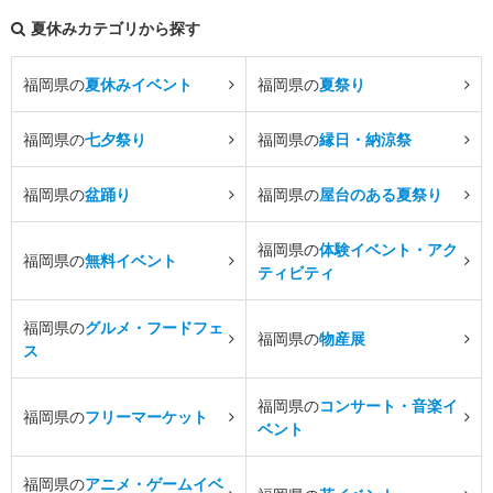
夏休みカテゴリから探す
福岡県の
夏休みイベント
福岡県の
夏祭り
福岡県の
七夕祭り
福岡県の
縁日・納涼祭
福岡県の
盆踊り
福岡県の
屋台のある夏祭り
福岡県の
体験イベント・アク
福岡県の
無料イベント
ティビティ
福岡県の
グルメ・フードフェ
福岡県の
物産展
ス
福岡県の
コンサート・音楽イ
福岡県の
フリーマーケット
ベント
福岡県の
アニメ・ゲームイベ