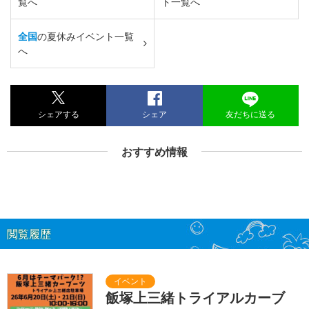
覧へ
ト一覧へ
全国
の夏休みイベント一覧
へ
シェアする
シェア
友だちに送る
おすすめ情報
閲覧履歴
飯塚上三緒トライアルカーブ