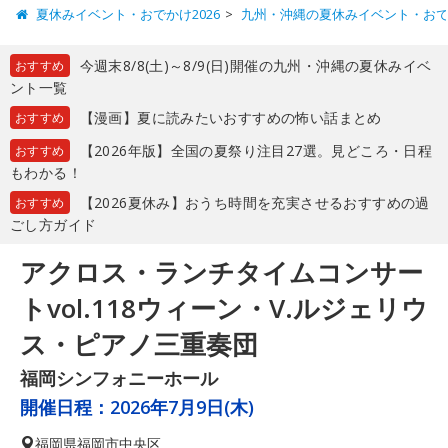
夏休みイベント・おでかけ2026
九州・沖縄の夏休みイベント・お
今週末8/8(土)～8/9(日)開催の九州・沖縄の夏休みイベ
おすすめ
ント一覧
【漫画】夏に読みたいおすすめの怖い話まとめ
おすすめ
【2026年版】全国の夏祭り注目27選。見どころ・日程
おすすめ
もわかる！
【2026夏休み】おうち時間を充実させるおすすめの過
おすすめ
ごし方ガイド
アクロス・ランチタイムコンサー
トvol.118ウィーン・V.ルジェリウ
ス・ピアノ三重奏団
福岡シンフォニーホール
開催日程：
2026年7月9日(木)
福岡県
福岡市中央区