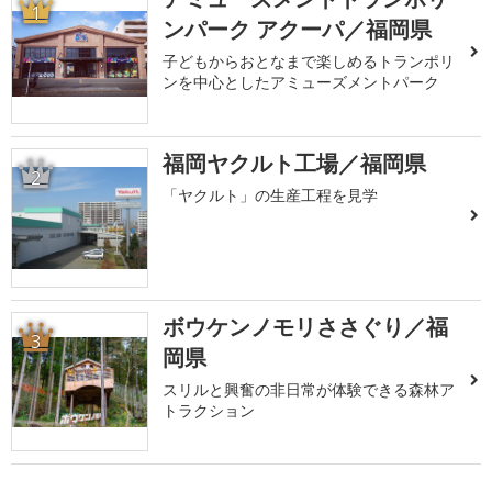
1
ンパーク アクーパ／福岡県
子どもからおとなまで楽しめるトランポリ
ンを中心としたアミューズメントパーク
福岡ヤクルト工場／福岡県
2
「ヤクルト」の生産工程を見学
ボウケンノモリささぐり／福
3
岡県
スリルと興奮の非日常が体験できる森林ア
トラクション