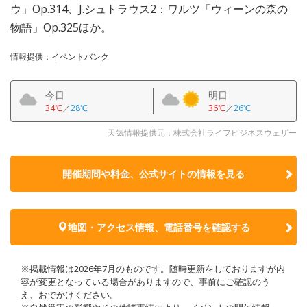
ウ」Op.314、J.シュトラウス2：ワルツ「ウィーンの森の
物語」Op.325ほか。
情報提供：イベントバンク
今日
明日
34℃
／
28℃
36℃
／
26℃
天気情報提供元：株式会社ライフビジネスウェザー
開催期間や料金、公式サイトの
情報を見る
地図・アクセス情報、電話番号を確認する
※掲載情報は2026年7月のものです。随時更新をしておりますが内
容が変更となっている場合がありますので、事前にご確認のう
え、おでかけください。