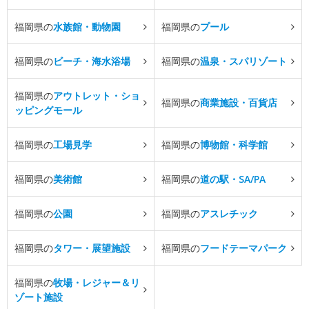
福岡県の
水族館・動物園
福岡県の
プール
福岡県の
ビーチ・海水浴場
福岡県の
温泉・スパリゾート
福岡県の
アウトレット・ショ
福岡県の
商業施設・百貨店
ッピングモール
福岡県の
工場見学
福岡県の
博物館・科学館
福岡県の
美術館
福岡県の
道の駅・SA/PA
福岡県の
公園
福岡県の
アスレチック
福岡県の
タワー・展望施設
福岡県の
フードテーマパーク
福岡県の
牧場・レジャー＆リ
ゾート施設