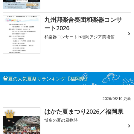
九州邦楽合奏団和楽器コンサ
ート2026
和楽器コンサートin福岡アジア美術館
夏の人気夏祭りランキング【福岡県】
2026/08/10 更新
はかた夏まつり2026／福岡県
1
博多の夏の風物詩