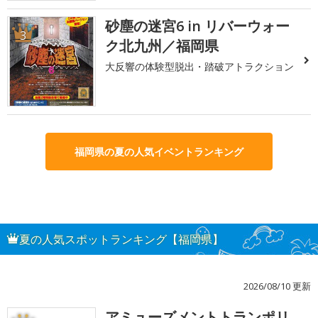
砂塵の迷宮6 in リバーウォー
3
ク北九州／福岡県
大反響の体験型脱出・踏破アトラクション
福岡県の夏の人気イベントランキング
夏の人気スポットランキング【福岡県】
2026/08/10 更新
アミューズメントトランポリ