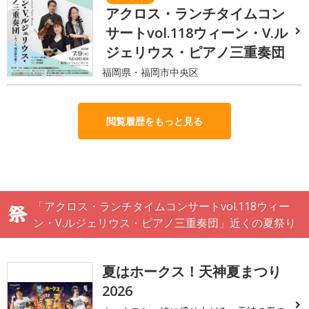
アクロス・ランチタイムコン
サートvol.118ウィーン・V.ル
ジェリウス・ピアノ三重奏団
福岡県・福岡市中央区
閲覧履歴をもっと見る
「アクロス・ランチタイムコンサートvol.118ウィー
ン・V.ルジェリウス・ピアノ三重奏団」近くの夏祭り
夏はホークス！天神夏まつり
2026