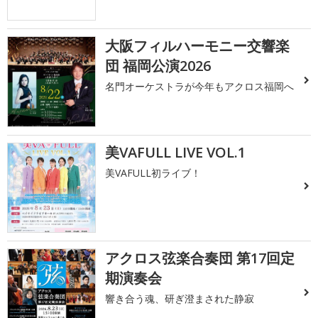
大阪フィルハーモニー交響楽
団 福岡公演2026
名門オーケストラが今年もアクロス福岡へ
美VAFULL LIVE VOL.1
美VAFULL初ライブ！
アクロス弦楽合奏団 第17回定
期演奏会
響き合う魂、研ぎ澄まされた静寂