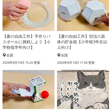
【夏の自由工作】手作りバ
【夏の自由工作】切頂八面
スボールに挑戦しよう【小
体の貯金箱【小学校3年生以
学校低学年向け】
上向け】
全国
全国
2026年8月10日 15:26
更新
2026年8月10日 11:00
更新