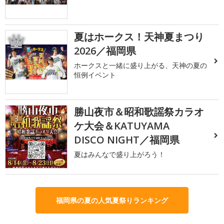
夏はホークス！天神夏まつり
2
2026／福岡県
ホークスと一緒に盛り上がる、天神の夏の
恒例イベント
勝山夜市＆昭和歌謡祭カラオ
3
ケ大会＆KATUYAMA
DISCO NIGHT／福岡県
夏はみんなで盛り上がろう！
福岡県の夏の人気夏祭りランキング