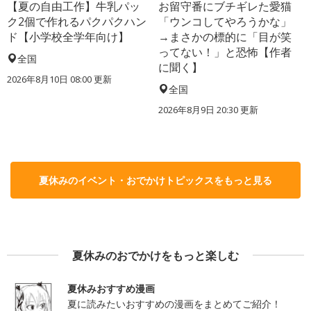
【夏の自由工作】牛乳パッ
お留守番にブチギレた愛猫
ク2個で作れるパクパクハン
「ウンコしてやろうかな」
ド【小学校全学年向け】
→まさかの標的に「目が笑
ってない！」と恐怖【作者
全国
に聞く】
2026年8月10日 08:00
更新
全国
2026年8月9日 20:30
更新
夏休みのイベント・おでかけトピックスをもっと見る
夏休みのおでかけをもっと楽しむ
夏休みおすすめ漫画
夏に読みたいおすすめの漫画をまとめてご紹介！