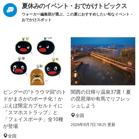
夏休みのイベント・おでかけトピックス
ウォーカー編集部が選ぶ、この夏におすすめしたい旬なイベント・
おでかけスポット
ピングーの“トラウマ回”のト
関西の日帰り温泉37選！夏
ドがまさかのポーチ化！か
の琵琶湖や有馬でリフレッ
ぷえぼ限定カプセルトイに
シュしよう
「スマホストラップ」と
全国
「フェイスポーチ」全10種
2026年8月7日 18:25
更新
が登場
全国