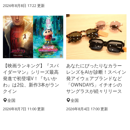
2026年8月8日 17:22
更新
【映画ランキング】『スパ
あなたにぴったりなカラー
イダーマン』シリーズ最高
レンズをAIが診断！スペイン
発進で初登場V！『ちいか
発アイウェアブランドなど
わ』は2位、新作3本がラン
「OWNDAYS」イチオシの
クイン
サングラスが続々リリース
全国
全国
2026年8月7日 11:00
更新
2026年8月4日 17:00
更新