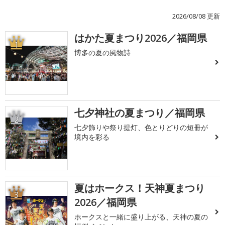
2026/08/08 更新
はかた夏まつり2026／福岡県
1
博多の夏の風物詩
七夕神社の夏まつり／福岡県
2
七夕飾りや祭り提灯、色とりどりの短冊が
境内を彩る
夏はホークス！天神夏まつり
3
2026／福岡県
ホークスと一緒に盛り上がる、天神の夏の