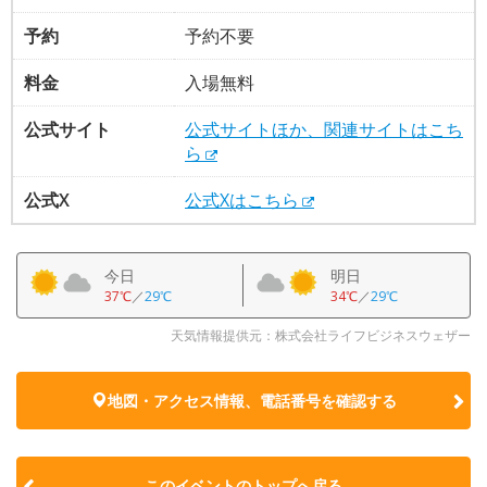
予約
予約不要
料金
入場無料
公式サイト
公式サイトほか、関連サイトはこち
ら
公式X
公式Xはこちら
今日
明日
37℃
／
29℃
34℃
／
29℃
天気情報提供元：株式会社ライフビジネスウェザー
地図・アクセス情報、電話番号を確認する
このイベントのトップへ戻る