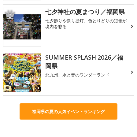
七夕神社の夏まつり／福岡県
2
七夕飾りや祭り提灯、色とりどりの短冊が
境内を彩る
SUMMER SPLASH 2026／福
3
岡県
北九州、水と音のワンダーランド
福岡県の夏の人気イベントランキング