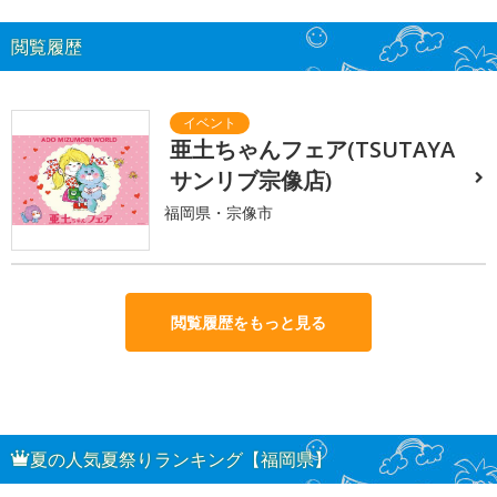
閲覧履歴
亜土ちゃんフェア(TSUTAYA
サンリブ宗像店)
福岡県・宗像市
閲覧履歴をもっと見る
夏の人気夏祭りランキング【福岡県】