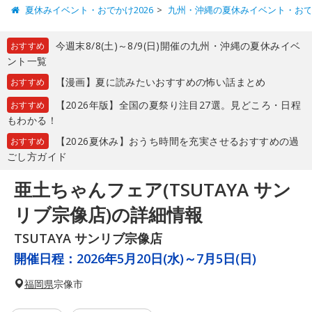
夏休みイベント・おでかけ2026
九州・沖縄の夏休みイベント・お
今週末8/8(土)～8/9(日)開催の九州・沖縄の夏休みイベ
おすすめ
ント一覧
【漫画】夏に読みたいおすすめの怖い話まとめ
おすすめ
【2026年版】全国の夏祭り注目27選。見どころ・日程
おすすめ
もわかる！
【2026夏休み】おうち時間を充実させるおすすめの過
おすすめ
ごし方ガイド
亜土ちゃんフェア(TSUTAYA サン
リブ宗像店)の詳細情報
TSUTAYA サンリブ宗像店
開催日程：
2026年5月20日(水)～7月5日(日)
福岡県
宗像市