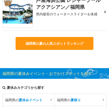
芦屋海浜公園 レジャープール
3
アクアシアン／福岡県
県内最長のウォータースライダーを体感
福岡県の夏の人気スポットランキング
福岡県の夏休みイベント・おでかけスポットを探す
夏休みカテゴリから探す
福岡県の
夏休みイベント
福岡県の
夏祭り