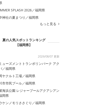
県
MMER SPLASH 2026／福岡県
夕神社の夏まつり／福岡県
もっと見る
夏の人気スポットランキング
【福岡県】
2026/08/07 更新
ミューズメントトランポリンパーク アク
パ／福岡県
岡ヤクルト工場／福岡県
川市市民プール／福岡県
屋海浜公園 レジャープールアクアシアン
福岡県
ウケンノモリささぐり／福岡県