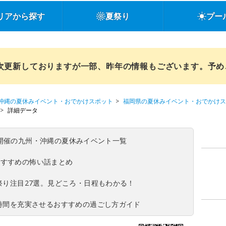
リアから探す
夏祭り
プー
順次更新しておりますが一部、昨年の情報もございます。予
沖縄の夏休みイベント・おでかけスポット
福岡県の夏休みイベント・おでかけス
詳細データ
(日)開催の九州・沖縄の夏休みイベント一覧
おすすめの怖い話まとめ
夏祭り注目27選。見どころ・日程もわかる！
ち時間を充実させるおすすめの過ごし方ガイド