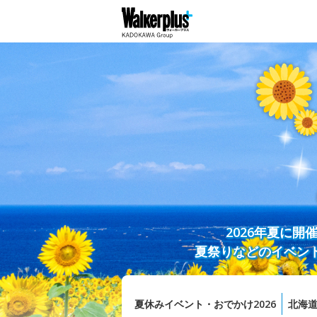
2026年夏に
夏祭りなどのイベン
夏休みイベント・おでかけ2026
北海