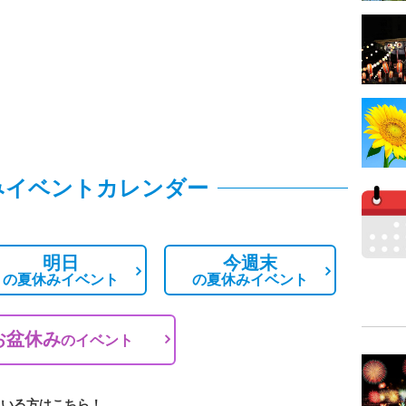
みイベントカレンダー
明日
今週末
の
夏休みイベント
の
夏休みイベント
お盆休み
の
イベント
ている方はこちら！