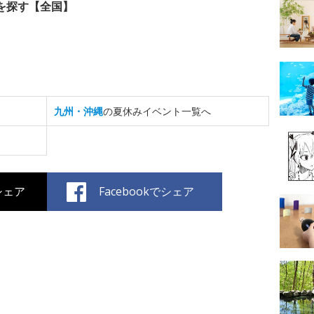
を探す【全国】
九州・沖縄
の夏休みイベント一覧へ
でシェア
Facebookでシェア