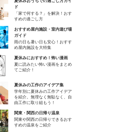
夏休みおうちでの過ごし方ガイ
ド
「家で何する？」を解決！おす
すめの過ごし方
おすすめ屋内施設・室内遊び場
ガイド
雨の日も暑い日も安心！おすす
め屋内施設を大特集
夏休みにおすすめ！怖い漫画
夏に読みたい怖い漫画をまとめ
てご紹介！
夏休みの工作のアイデア集
学年別に夏休みの工作アイデア
を紹介。無理なく無駄なく、自
由工作に取り組もう！
関東・関西の日帰り温泉
関東や関西の日帰りできるおす
すめの温泉をご紹介