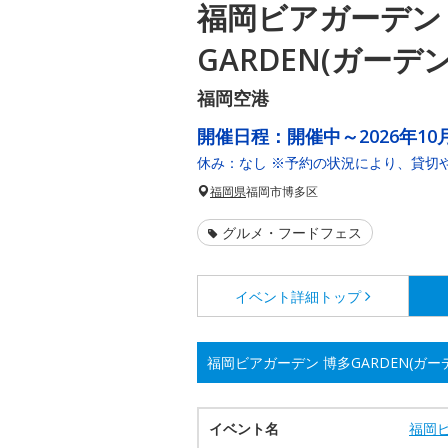
福岡ビアガーデン
GARDEN(ガーデ
福岡空港
開催日程：
開催中～2026年10月
休み：なし ※予約の状況により、貸切
福岡県
福岡市博多区
グルメ・フードフェス
イベント詳細
トップ
福岡ビアガーデン 博多GARDEN(ガ
イベント名
福岡ビ