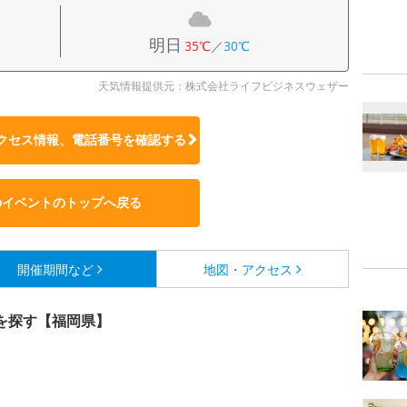
明日
35℃
／
30℃
天気情報提供元：株式会社ライフビジネスウェザー
クセス情報、電話番号を確認する
のイベントのトップへ戻る
開催期間など
地図・アクセス
を探す【福岡県】