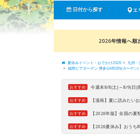
日付から探す
エ
2026年情報へ
夏休みイベント・おでかけ2026
九州・
福岡ビアガーデン 博多GARDEN(ガーデン)
今週末8/8(土)～8/9
おすすめ
【漫画】夏に読みたい
おすすめ
【2026年版】全国の
おすすめ
【2026夏休み】おう
おすすめ