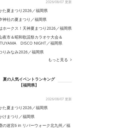
2026/08/07 更新
かた夏まつり2026／福岡県
夕神社の夏まつり／福岡県
はホークス！天神夏まつり2026／福岡県
山夜市＆昭和歌謡祭カラオケ大会＆
ATUYAMA DISCO NIGHT／福岡県
つりみなみ2026／福岡県
もっと見る
夏の人気イベントランキング
【福岡県】
2026/08/07 更新
かた夏まつり2026／福岡県
かけまつり／福岡県
塵の迷宮6 in リバーウォーク北九州／福