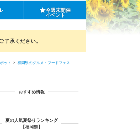
ル
今週末開催
イベント
めご了承ください。
ポット
福岡県のグルメ・フードフェス
おすすめ情報
夏の人気夏祭りランキング
【福岡県】