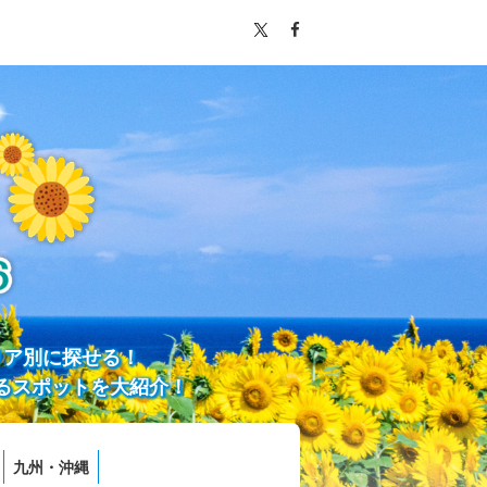
リア別に探せる！
るスポットを大紹介！
九州・沖縄