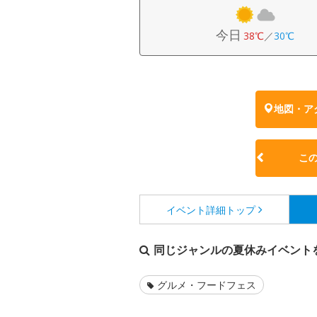
今日
38℃
／
30℃
地図・ア
こ
イベント詳細
トップ
同じジャンルの夏休みイベント
グルメ・フードフェス