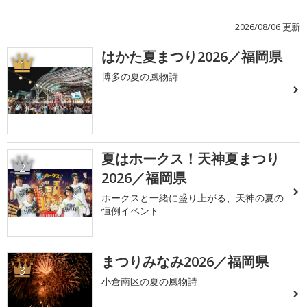
2026/08/06 更新
はかた夏まつり2026／福岡県
1
博多の夏の風物詩
夏はホークス！天神夏まつり
2
2026／福岡県
ホークスと一緒に盛り上がる、天神の夏の
恒例イベント
まつりみなみ2026／福岡県
3
小倉南区の夏の風物詩