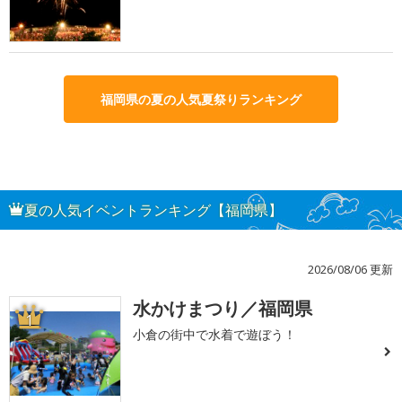
福岡県の夏の人気夏祭りランキング
夏の人気イベントランキング【福岡県】
2026/08/06 更新
水かけまつり／福岡県
1
小倉の街中で水着で遊ぼう！