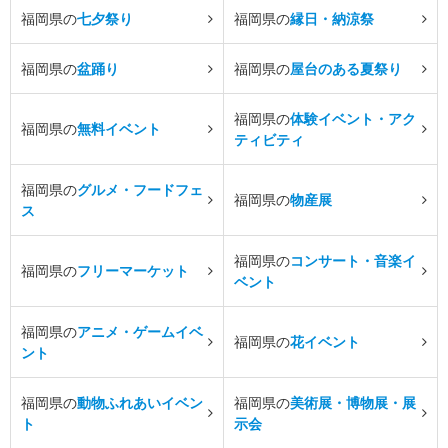
福岡県の
七夕祭り
福岡県の
縁日・納涼祭
福岡県の
盆踊り
福岡県の
屋台のある夏祭り
福岡県の
体験イベント・アク
福岡県の
無料イベント
ティビティ
福岡県の
グルメ・フードフェ
福岡県の
物産展
ス
福岡県の
コンサート・音楽イ
福岡県の
フリーマーケット
ベント
福岡県の
アニメ・ゲームイベ
福岡県の
花イベント
ント
福岡県の
動物ふれあいイベン
福岡県の
美術展・博物展・展
ト
示会