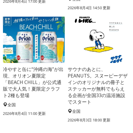
2026年8月4日 17:00
更新
2026年8月4日 14:50
更新
冷やすと缶に“沖縄の海”が出
サウナのあとに、
現、オリオン夏限定
PEANUTS。スヌーピーデザ
「BEACH CHILL」が公式通
インのオリジナルの冊子と
販で大人気！夏限定クラフ
ステッカーが無料でもらえ
ト2種も登場
る企画が全国33の温浴施設
でスタート
全国
全国
2026年8月4日 11:00
更新
2026年8月3日 18:00
更新