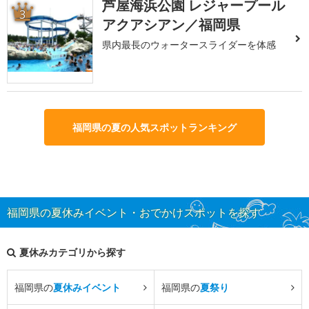
芦屋海浜公園 レジャープール
3
アクアシアン／福岡県
県内最長のウォータースライダーを体感
福岡県の夏の人気スポットランキング
福岡県の夏休みイベント・おでかけスポットを探す
夏休みカテゴリから探す
福岡県の
夏休みイベント
福岡県の
夏祭り