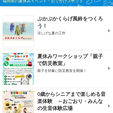
福岡県の夏休みイベント・おでかけスポット
ぷかぷかくらげ風鈴をつくろ
う！
涼しげな夏の工作
夏休みワークショップ「親子
で防災教室」
親子を対象に防災教室を開催！
0歳からシニアまで楽しめる音
楽体験 ～おごおり・みんな
の生音体験広場