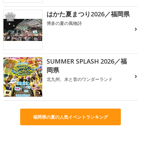
はかた夏まつり2026／福岡県
2
博多の夏の風物詩
SUMMER SPLASH 2026／福
3
岡県
北九州、水と音のワンダーランド
福岡県の夏の人気イベントランキング