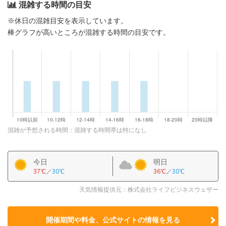
混雑する時間の目安
※休日の混雑目安を表示しています。
棒グラフが高いところが混雑する時間の目安です。
混雑が予想される時間：混雑する時間帯は特になし
今日
明日
37℃
／
30℃
36℃
／
30℃
天気情報提供元：株式会社ライフビジネスウェザー
開催期間や料金、公式サイトの
情報を見る