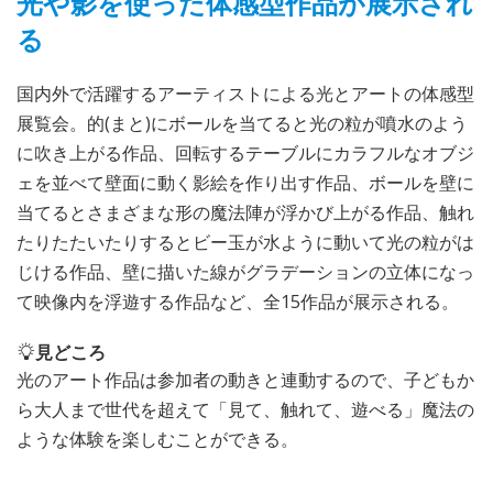
光や影を使った体感型作品が展示され
る
国内外で活躍するアーティストによる光とアートの体感型
展覧会。的(まと)にボールを当てると光の粒が噴水のよう
に吹き上がる作品、回転するテーブルにカラフルなオブジ
ェを並べて壁面に動く影絵を作り出す作品、ボールを壁に
当てるとさまざまな形の魔法陣が浮かび上がる作品、触れ
たりたたいたりするとビー玉が水ように動いて光の粒がは
じける作品、壁に描いた線がグラデーションの立体になっ
て映像内を浮遊する作品など、全15作品が展示される。
見どころ
光のアート作品は参加者の動きと連動するので、子どもか
ら大人まで世代を超えて「見て、触れて、遊べる」魔法の
ような体験を楽しむことができる。