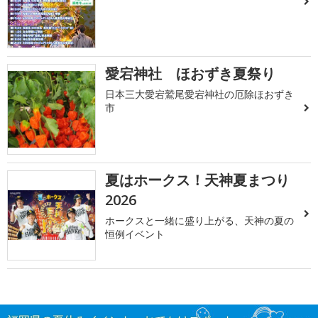
愛宕神社 ほおずき夏祭り
日本三大愛宕鷲尾愛宕神社の厄除ほおずき
市
夏はホークス！天神夏まつり
2026
ホークスと一緒に盛り上がる、天神の夏の
恒例イベント