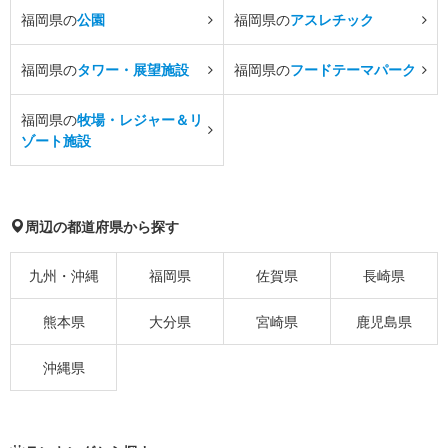
福岡県の
公園
福岡県の
アスレチック
福岡県の
タワー・展望施設
福岡県の
フードテーマパーク
福岡県の
牧場・レジャー＆リ
ゾート施設
周辺の都道府県から探す
九州・沖縄
福岡県
佐賀県
長崎県
熊本県
大分県
宮崎県
鹿児島県
沖縄県