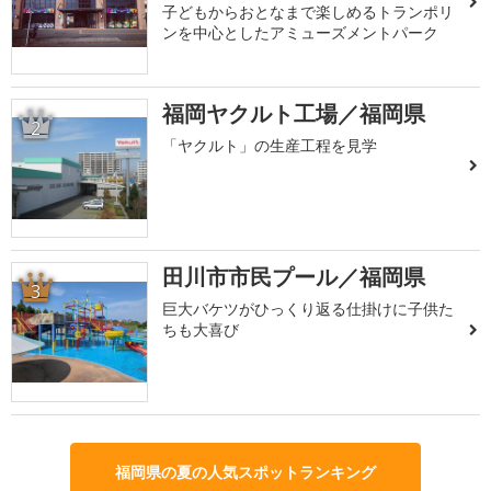
子どもからおとなまで楽しめるトランポリ
ンを中心としたアミューズメントパーク
福岡ヤクルト工場／福岡県
2
「ヤクルト」の生産工程を見学
田川市市民プール／福岡県
3
巨大バケツがひっくり返る仕掛けに子供た
ちも大喜び
福岡県の夏の人気スポットランキング