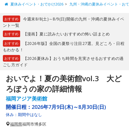
夏休みイベント・おでかけ2026
九州・沖縄の夏休みイベント・お
今週末8/8(土)～8/9(日)開催の九州・沖縄の夏休みイベ
おすすめ
ント一覧
【漫画】夏に読みたいおすすめの怖い話まとめ
おすすめ
【2026年版】全国の夏祭り注目27選。見どころ・日程
おすすめ
もわかる！
【2026夏休み】おうち時間を充実させるおすすめの過
おすすめ
ごし方ガイド
おいでよ！夏の美術館vol.3 大ど
ろぼうの家の詳細情報
福岡アジア美術館
開催日程：
2026年7月9日(木)～8月30日(日)
休み：期間中はなし
福岡県
福岡市博多区