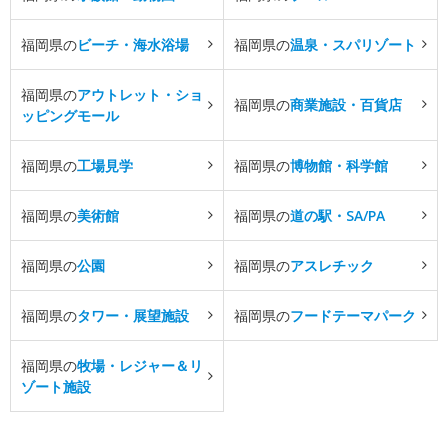
福岡県の
ビーチ・海水浴場
福岡県の
温泉・スパリゾート
福岡県の
アウトレット・ショ
福岡県の
商業施設・百貨店
ッピングモール
福岡県の
工場見学
福岡県の
博物館・科学館
福岡県の
美術館
福岡県の
道の駅・SA/PA
福岡県の
公園
福岡県の
アスレチック
福岡県の
タワー・展望施設
福岡県の
フードテーマパーク
福岡県の
牧場・レジャー＆リ
ゾート施設