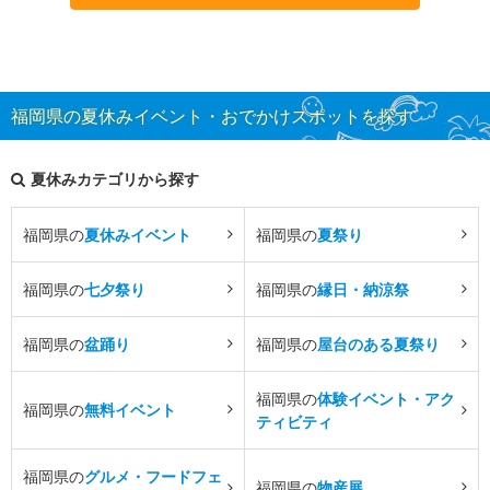
福岡県の夏休みイベント・おでかけスポットを探す
夏休みカテゴリから探す
福岡県の
夏休みイベント
福岡県の
夏祭り
福岡県の
七夕祭り
福岡県の
縁日・納涼祭
福岡県の
盆踊り
福岡県の
屋台のある夏祭り
福岡県の
体験イベント・アク
福岡県の
無料イベント
ティビティ
福岡県の
グルメ・フードフェ
福岡県の
物産展