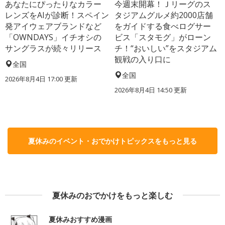
あなたにぴったりなカラー
今週末開幕！Ｊリーグのス
レンズをAIが診断！スペイン
タジアムグルメ約2000店舗
発アイウェアブランドなど
をガイドする食べログサー
「OWNDAYS」イチオシの
ビス「スタモグ」がローン
サングラスが続々リリース
チ！“おいしい”をスタジアム
観戦の入り口に
全国
全国
2026年8月4日 17:00
更新
2026年8月4日 14:50
更新
夏休みのイベント・おでかけトピックスをもっと見る
夏休みのおでかけをもっと楽しむ
夏休みおすすめ漫画