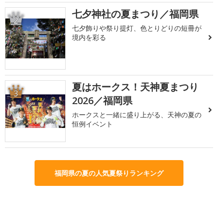
七夕神社の夏まつり／福岡県
2
七夕飾りや祭り提灯、色とりどりの短冊が
境内を彩る
夏はホークス！天神夏まつり
3
2026／福岡県
ホークスと一緒に盛り上がる、天神の夏の
恒例イベント
福岡県の夏の人気夏祭りランキング