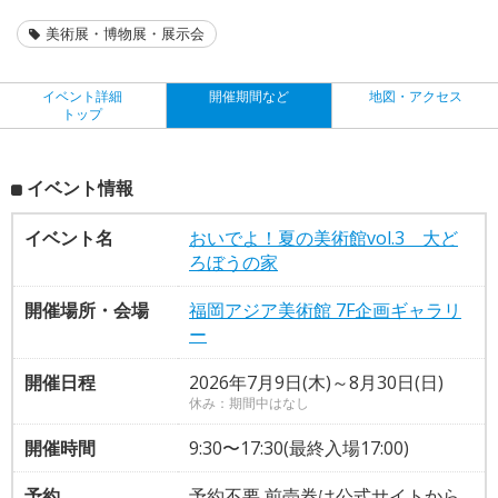
美術展・博物展・展示会
イベント詳細
開催期間など
地図・アクセス
トップ
イベント情報
イベント名
おいでよ！夏の美術館vol.3 大ど
ろぼうの家
開催場所・会場
福岡アジア美術館 7F企画ギャラリ
ー
開催日程
2026年7月9日(木)～8月30日(日)
休み：期間中はなし
開催時間
9:30〜17:30(最終入場17:00)
予約
予約不要 前売券は公式サイトから