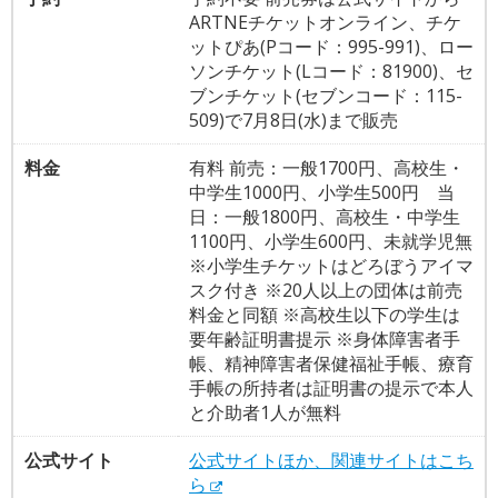
ARTNEチケットオンライン、チケ
ットぴあ(Pコード：995-991)、ロー
ソンチケット(Lコード：81900)、セ
ブンチケット(セブンコード：115-
509)で7月8日(水)まで販売
料金
有料 前売：一般1700円、高校生・
中学生1000円、小学生500円 当
日：一般1800円、高校生・中学生
1100円、小学生600円、未就学児無
※小学生チケットはどろぼうアイマ
スク付き ※20人以上の団体は前売
料金と同額 ※高校生以下の学生は
要年齢証明書提示 ※身体障害者手
帳、精神障害者保健福祉手帳、療育
手帳の所持者は証明書の提示で本人
と介助者1人が無料
公式サイト
公式サイトほか、関連サイトはこち
ら