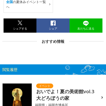
全国
の夏休みイベント一覧
へ
シェアする
シェア
友だちに送る
おすすめ情報
閲覧履歴
おいでよ！夏の美術館vol.3
大どろぼうの家
福岡県・福岡市博多区