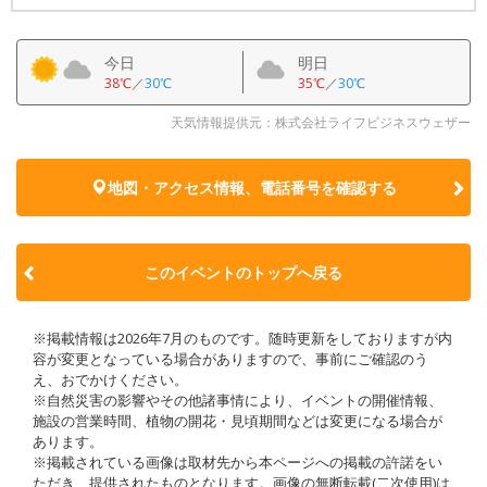
今日
明日
38℃
／
30℃
35℃
／
30℃
天気情報提供元：株式会社ライフビジネスウェザー
地図・アクセス情報、電話番号を確認する
このイベントのトップへ戻る
※掲載情報は2026年7月のものです。随時更新をしておりますが内
容が変更となっている場合がありますので、事前にご確認のう
え、おでかけください。
※自然災害の影響やその他諸事情により、イベントの開催情報、
施設の営業時間、植物の開花・見頃期間などは変更になる場合が
あります。
※掲載されている画像は取材先から本ページへの掲載の許諾をい
ただき、提供されたものとなります。画像の無断転載(二次使用)は