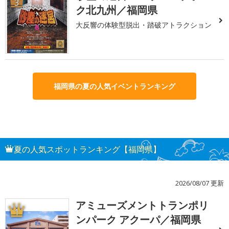
3
ク北九州／福岡県
大反響の体験型脱出・踏破アトラクション
福岡県の夏の人気イベントランキング
夏の人気スポットランキング【福岡県】
2026/08/07 更新
アミューズメントトランポリ
1
ンパーク アクーパ／福岡県