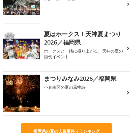
夏はホークス！天神夏まつり
2
2026／福岡県
ホークスと一緒に盛り上がる、天神の夏の
恒例イベント
まつりみなみ2026／福岡県
3
小倉南区の夏の風物詩
福岡県の夏の人気夏祭りランキング