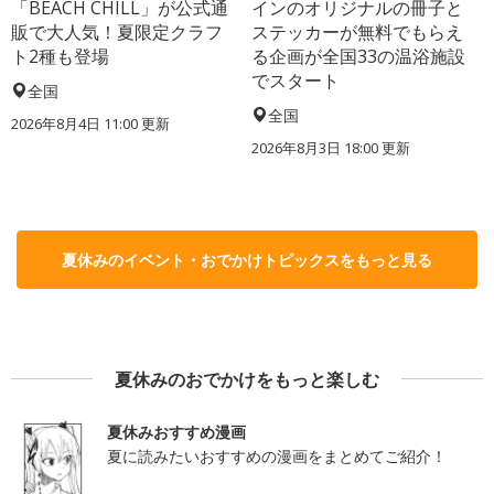
「BEACH CHILL」が公式通
インのオリジナルの冊子と
販で大人気！夏限定クラフ
ステッカーが無料でもらえ
ト2種も登場
る企画が全国33の温浴施設
でスタート
全国
全国
2026年8月4日 11:00
更新
2026年8月3日 18:00
更新
夏休みのイベント・おでかけトピックスをもっと見る
夏休みのおでかけをもっと楽しむ
夏休みおすすめ漫画
夏に読みたいおすすめの漫画をまとめてご紹介！