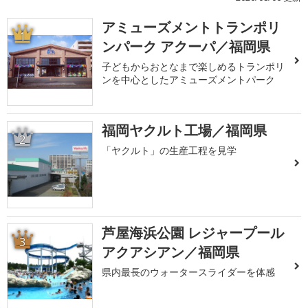
アミューズメントトランポリ
1
ンパーク アクーパ／福岡県
子どもからおとなまで楽しめるトランポリ
ンを中心としたアミューズメントパーク
福岡ヤクルト工場／福岡県
2
「ヤクルト」の生産工程を見学
芦屋海浜公園 レジャープール
3
アクアシアン／福岡県
県内最長のウォータースライダーを体感