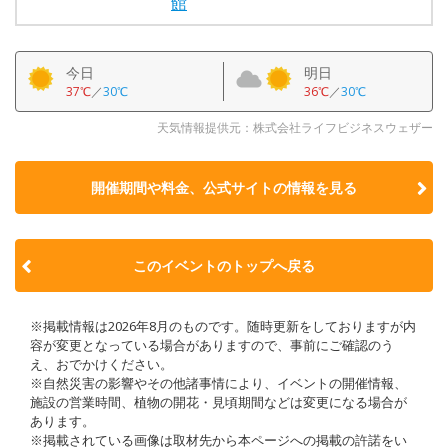
館
今日
明日
37℃
／
30℃
36℃
／
30℃
天気情報提供元：株式会社ライフビジネスウェザー
開催期間や料金、公式サイトの
情報を見る
このイベントのトップへ戻る
※掲載情報は2026年8月のものです。随時更新をしておりますが内
容が変更となっている場合がありますので、事前にご確認のう
え、おでかけください。
※自然災害の影響やその他諸事情により、イベントの開催情報、
施設の営業時間、植物の開花・見頃期間などは変更になる場合が
あります。
※掲載されている画像は取材先から本ページへの掲載の許諾をい