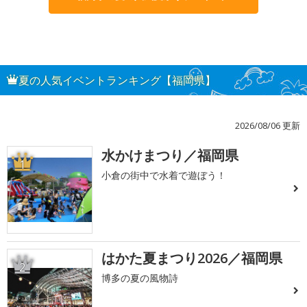
夏の人気イベントランキング【福岡県】
2026/08/06 更新
水かけまつり／福岡県
1
小倉の街中で水着で遊ぼう！
はかた夏まつり2026／福岡県
2
博多の夏の風物詩