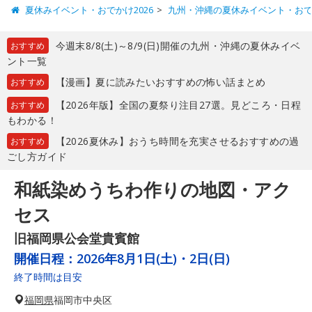
夏休みイベント・おでかけ2026
九州・沖縄の夏休みイベント・お
今週末8/8(土)～8/9(日)開催の九州・沖縄の夏休みイベ
おすすめ
ント一覧
【漫画】夏に読みたいおすすめの怖い話まとめ
おすすめ
【2026年版】全国の夏祭り注目27選。見どころ・日程
おすすめ
もわかる！
【2026夏休み】おうち時間を充実させるおすすめの過
おすすめ
ごし方ガイド
和紙染めうちわ作りの地図・アク
セス
旧福岡県公会堂貴賓館
開催日程：
2026年8月1日(土)・2日(日)
終了時間は目安
福岡県
福岡市中央区