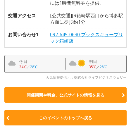
には1時間無料券を提供。
交通アクセス
[公共交通]JR箱崎駅西口から博多駅
方面に徒歩約1分
お問い合わせ1
092-645-0630 ブックスキューブリ
ック箱崎店
今日
明日
34℃
／
28℃
35℃
／
28℃
天気情報提供元：株式会社ライフビジネスウェザー
開催期間や料金、公式サイトの
情報を見る
このイベントのトップへ戻る