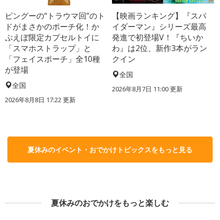
ピングーの“トラウマ回”のト
【映画ランキング】『スパ
ドがまさかのポーチ化！か
イダーマン』シリーズ最高
ぷえぼ限定カプセルトイに
発進で初登場V！『ちいか
「スマホストラップ」と
わ』は2位、新作3本がラン
「フェイスポーチ」全10種
クイン
が登場
全国
全国
2026年8月7日 11:00
更新
2026年8月8日 17:22
更新
夏休みのイベント・おでかけトピックスをもっと見る
夏休みのおでかけをもっと楽しむ