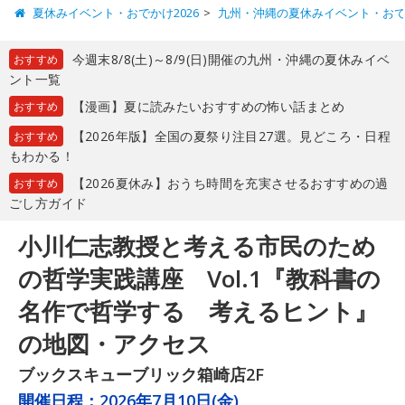
夏休みイベント・おでかけ2026
九州・沖縄の夏休みイベント・お
今週末8/8(土)～8/9(日)開催の九州・沖縄の夏休みイベ
おすすめ
ント一覧
【漫画】夏に読みたいおすすめの怖い話まとめ
おすすめ
【2026年版】全国の夏祭り注目27選。見どころ・日程
おすすめ
もわかる！
【2026夏休み】おうち時間を充実させるおすすめの過
おすすめ
ごし方ガイド
小川仁志教授と考える市民のため
の哲学実践講座 Vol.1『教科書の
名作で哲学する 考えるヒント』
の地図・アクセス
ブックスキューブリック箱崎店2F
開催日程：
2026年7月10日(金)