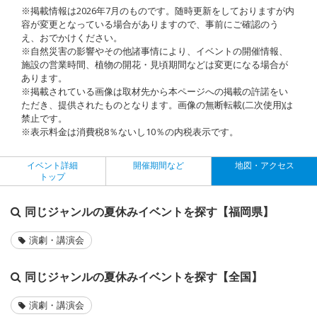
※掲載情報は2026年7月のものです。随時更新をしておりますが内
容が変更となっている場合がありますので、事前にご確認のう
え、おでかけください。
※自然災害の影響やその他諸事情により、イベントの開催情報、
施設の営業時間、植物の開花・見頃期間などは変更になる場合が
あります。
※掲載されている画像は取材先から本ページへの掲載の許諾をい
ただき、提供されたものとなります。画像の無断転載(二次使用)は
禁止です。
※表示料金は消費税8％ないし10％の内税表示です。
イベント詳細
開催期間など
地図・アクセス
トップ
同じジャンルの夏休みイベントを探す【福岡県】
演劇・講演会
同じジャンルの夏休みイベントを探す【全国】
演劇・講演会