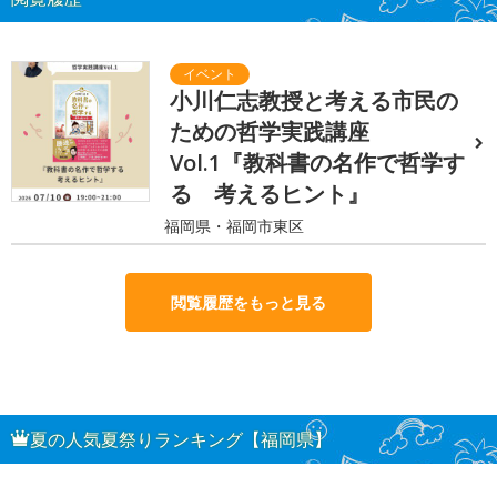
小川仁志教授と考える市民の
ための哲学実践講座
Vol.1『教科書の名作で哲学す
る 考えるヒント』
福岡県・福岡市東区
閲覧履歴をもっと見る
夏の人気夏祭りランキング【福岡県】