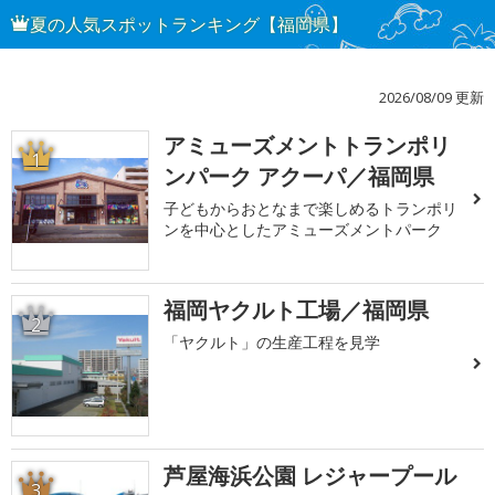
夏の人気スポットランキング【福岡県】
2026/08/09 更新
アミューズメントトランポリ
1
ンパーク アクーパ／福岡県
子どもからおとなまで楽しめるトランポリ
ンを中心としたアミューズメントパーク
福岡ヤクルト工場／福岡県
2
「ヤクルト」の生産工程を見学
芦屋海浜公園 レジャープール
3