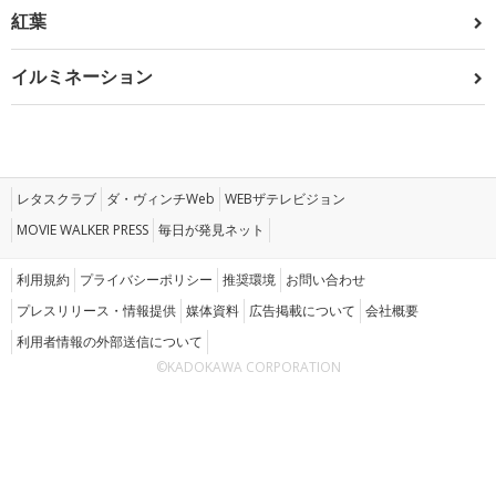
紅葉
イルミネーション
レタスクラブ
ダ・ヴィンチWeb
WEBザテレビジョン
MOVIE WALKER PRESS
毎日が発見ネット
利用規約
プライバシーポリシー
推奨環境
お問い合わせ
プレスリリース・情報提供
媒体資料
広告掲載について
会社概要
利用者情報の外部送信について
©KADOKAWA CORPORATION