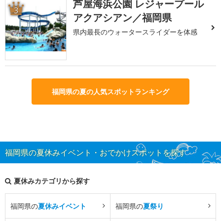
芦屋海浜公園 レジャープール
3
アクアシアン／福岡県
県内最長のウォータースライダーを体感
福岡県の夏の人気スポットランキング
福岡県の夏休みイベント・おでかけスポットを探す
夏休みカテゴリから探す
福岡県の
夏休みイベント
福岡県の
夏祭り