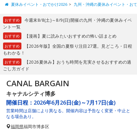
夏休みイベント・おでかけ2026
九州・沖縄の夏休みイベント・お
今週末8/8(土)～8/9(日)開催の九州・沖縄の夏休みイベ
おすすめ
ント一覧
【漫画】夏に読みたいおすすめの怖い話まとめ
おすすめ
【2026年版】全国の夏祭り注目27選。見どころ・日程
おすすめ
もわかる！
【2026夏休み】おうち時間を充実させるおすすめの過
おすすめ
ごし方ガイド
CANAL BARGAIN
キャナルシティ博多
開催日程：
2026年6月26日(金)～7月17日(金)
営業時間は店舗により異なる。開催内容は予告なく変更・中止と
なる場合あり。
福岡県
福岡市博多区