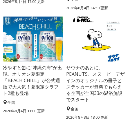
2026年8月4日 17:00
更新
2026年8月4日 14:50
更新
冷やすと缶に“沖縄の海”が出
サウナのあとに、
現、オリオン夏限定
PEANUTS。スヌーピーデザ
「BEACH CHILL」が公式通
インのオリジナルの冊子と
販で大人気！夏限定クラフ
ステッカーが無料でもらえ
ト2種も登場
る企画が全国33の温浴施設
でスタート
全国
全国
2026年8月4日 11:00
更新
2026年8月3日 18:00
更新