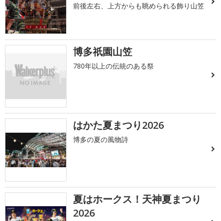
前後左右、上方からも眺められる飾り山笠
博多祇園山笠
780年以上の伝統のある祭
はかた夏まつり2026
博多の夏の風物詩
夏はホークス！天神夏まつり
2026