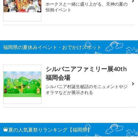
ホークスと一緒に盛り上がる、天神の夏の
恒例イベント
福岡県の夏休みイベント・おでかけスポット
シルバニアファミリー展40th
福岡会場
シルバニア村誕生秘話のモニュメントやジ
オラマなどが展示される
夏の人気夏祭りランキング【福岡県】