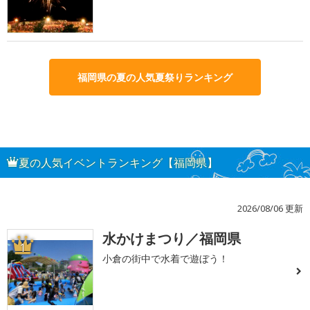
福岡県の夏の人気夏祭りランキング
夏の人気イベントランキング【福岡県】
2026/08/06 更新
水かけまつり／福岡県
1
小倉の街中で水着で遊ぼう！