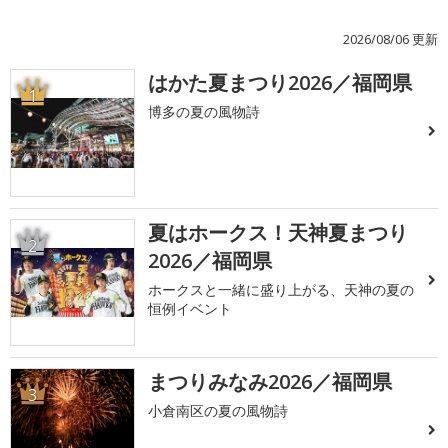
2026/08/06 更新
はかた夏まつり2026／福岡県
1
博多の夏の風物詩
夏はホークス！天神夏まつり
2
2026／福岡県
ホークスと一緒に盛り上がる、天神の夏の
恒例イベント
まつりみなみ2026／福岡県
3
小倉南区の夏の風物詩