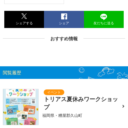
シェアする
シェア
友だちに送る
おすすめ情報
閲覧履歴
トリアス夏休みワークショッ
プ
福岡県・糟屋郡久山町