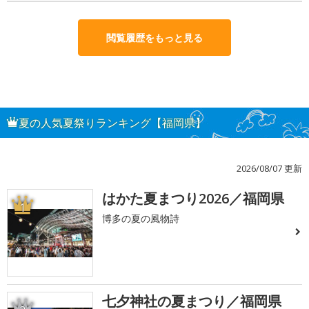
閲覧履歴をもっと見る
夏の人気夏祭りランキング【福岡県】
2026/08/07 更新
はかた夏まつり2026／福岡県
1
博多の夏の風物詩
七夕神社の夏まつり／福岡県