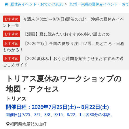
夏休みイベント・おでかけ2026
九州・沖縄の夏休みイベント・お
今週末8/8(土)～8/9(日)開催の九州・沖縄の夏休みイベ
おすすめ
ント一覧
【漫画】夏に読みたいおすすめの怖い話まとめ
おすすめ
【2026年版】全国の夏祭り注目27選。見どころ・日程
おすすめ
もわかる！
【2026夏休み】おうち時間を充実させるおすすめの過
おすすめ
ごし方ガイド
トリアス夏休みワークショップの
地図・アクセス
トリアス
開催日程：
2026年7月25日(土)～8月22日(土)
開催日は7/25、8/1、8/8、8/15、8/22。1回各30分の体験。
福岡県
糟屋郡久山町