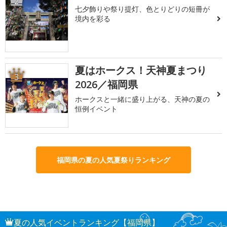
2
七夕飾りや祭り提灯、色とりどりの短冊が
境内を彩る
夏はホークス！天神夏まつり
3
2026／福岡県
ホークスと一緒に盛り上がる、天神の夏の
恒例イベント
福岡県の夏の人気夏祭りランキング
夏の人気イベントランキング【福岡県】