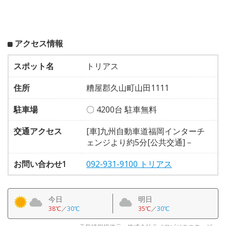
アクセス情報
スポット名
トリアス
住所
糟屋郡久山町山田1111
駐車場
〇 4200台 駐車無料
交通アクセス
[車]九州自動車道福岡インターチ
ェンジより約5分[公共交通]－
お問い合わせ1
092-931-9100 トリアス
今日
明日
38℃
／
30℃
35℃
／
30℃