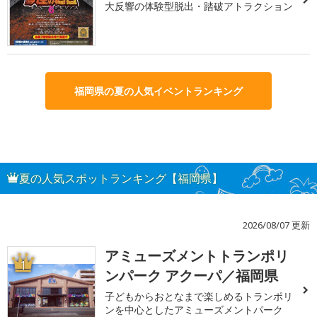
大反響の体験型脱出・踏破アトラクション
福岡県の夏の人気イベントランキング
夏の人気スポットランキング【福岡県】
2026/08/07 更新
アミューズメントトランポリ
1
ンパーク アクーパ／福岡県
子どもからおとなまで楽しめるトランポリ
ンを中心としたアミューズメントパーク