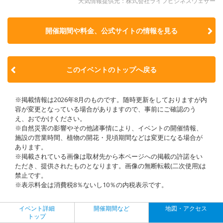
天気情報提供元：株式会社ライフビジネスウェザー
開催期間や料金、公式サイトの
情報を見る
このイベントのトップへ戻る
※掲載情報は2026年8月のものです。随時更新をしておりますが内
容が変更となっている場合がありますので、事前にご確認のう
え、おでかけください。
※自然災害の影響やその他諸事情により、イベントの開催情報、
施設の営業時間、植物の開花・見頃期間などは変更になる場合が
あります。
※掲載されている画像は取材先から本ページへの掲載の許諾をい
ただき、提供されたものとなります。画像の無断転載(二次使用)は
禁止です。
※表示料金は消費税8％ないし10％の内税表示です。
イベント詳細
開催期間など
地図・アクセス
トップ