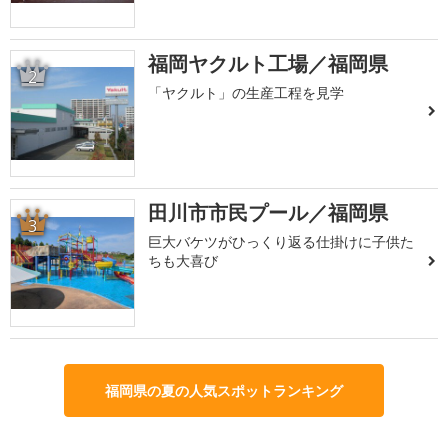
福岡ヤクルト工場／福岡県
2
「ヤクルト」の生産工程を見学
田川市市民プール／福岡県
3
巨大バケツがひっくり返る仕掛けに子供た
ちも大喜び
福岡県の夏の人気スポットランキング