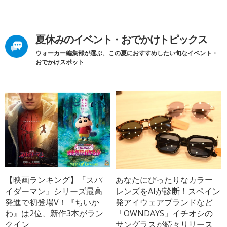
夏休みのイベント・おでかけトピックス
ウォーカー編集部が選ぶ、この夏におすすめしたい旬なイベント・
おでかけスポット
【映画ランキング】『スパ
あなたにぴったりなカラー
イダーマン』シリーズ最高
レンズをAIが診断！スペイン
発進で初登場V！『ちいか
発アイウェアブランドなど
わ』は2位、新作3本がラン
「OWNDAYS」イチオシの
クイン
サングラスが続々リリース