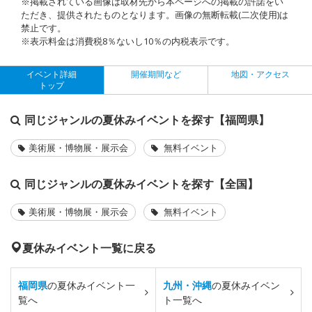
※掲載されている画像は取材先から本ページへの掲載の許諾をい
ただき、提供されたものとなります。画像の無断転載(二次使用)は
禁止です。
※表示料金は消費税8％ないし10％の内税表示です。
イベント詳細
開催期間など
地図・アクセス
トップ
同じジャンルの夏休みイベントを探す【福岡県】
美術展・博物展・展示会
無料イベント
同じジャンルの夏休みイベントを探す【全国】
美術展・博物展・展示会
無料イベント
夏休みイベント一覧に戻る
福岡県
の夏休みイベント一
九州・沖縄
の夏休みイベン
覧へ
ト一覧へ