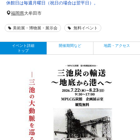
休館日は毎週月曜日（祝日の場合は翌平日）。
福岡県
大牟田市
美術展・博物展・展示会
無料イベント
イベント詳細
開催期間など
地図・アクセス
トップ