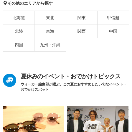
その他のエリアから探す
北海道
東北
関東
甲信越
北陸
東海
関西
中国
四国
九州・沖縄
夏休みのイベント・おでかけトピックス
ウォーカー編集部が選ぶ、この夏におすすめしたい旬なイベント・
おでかけスポット