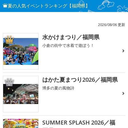
夏の人気イベントランキング【福岡県】
2026/08/06 更新
水かけまつり／福岡県
1
小倉の街中で水着で遊ぼう！
はかた夏まつり2026／福岡県
2
博多の夏の風物詩
SUMMER SPLASH 2026／福
3