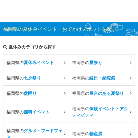
福岡県の夏休みイベント・おでかけスポットを探す
夏休みカテゴリから探す
福岡県の
夏休みイベント
福岡県の
夏祭り
福岡県の
七夕祭り
福岡県の
縁日・納涼祭
福岡県の
盆踊り
福岡県の
屋台のある夏祭り
福岡県の
体験イベント・アク
福岡県の
無料イベント
ティビティ
福岡県の
グルメ・フードフェ
福岡県の
物産展
ス