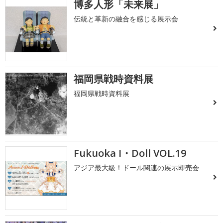
博多人形「未来展」
伝統と革新の融合を感じる展示会
福岡県戦時資料展
福岡県戦時資料展
Fukuoka I・Doll VOL.19
アジア最大級！ドール関連の展示即売会