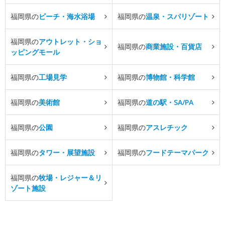
福岡県の
ビーチ・海水浴場
福岡県の
温泉・スパリゾート
福岡県の
アウトレット・ショ
福岡県の
商業施設・百貨店
ッピングモール
福岡県の
工場見学
福岡県の
博物館・科学館
福岡県の
美術館
福岡県の
道の駅・SA/PA
福岡県の
公園
福岡県の
アスレチック
福岡県の
タワー・展望施設
福岡県の
フードテーマパーク
福岡県の
牧場・レジャー＆リ
ゾート施設