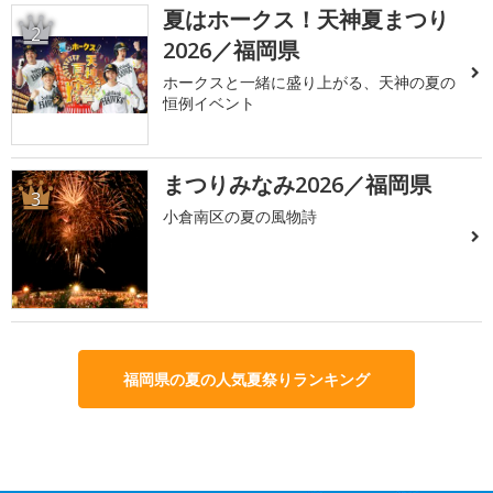
夏はホークス！天神夏まつり
2
2026／福岡県
ホークスと一緒に盛り上がる、天神の夏の
恒例イベント
まつりみなみ2026／福岡県
3
小倉南区の夏の風物詩
福岡県の夏の人気夏祭りランキング