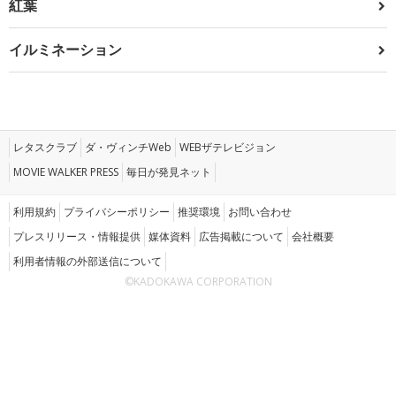
紅葉
イルミネーション
レタスクラブ
ダ・ヴィンチWeb
WEBザテレビジョン
MOVIE WALKER PRESS
毎日が発見ネット
利用規約
プライバシーポリシー
推奨環境
お問い合わせ
プレスリリース・情報提供
媒体資料
広告掲載について
会社概要
利用者情報の外部送信について
©KADOKAWA CORPORATION