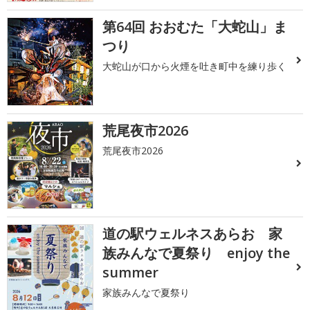
第64回 おおむた「大蛇山」ま
つり
大蛇山が口から火煙を吐き町中を練り歩く
荒尾夜市2026
荒尾夜市2026
道の駅ウェルネスあらお 家
族みんなで夏祭り enjoy the
summer
家族みんなで夏祭り