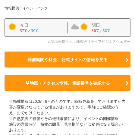
情報提供：イベントバンク
今日
明日
37℃
／
30℃
36℃
／
30℃
天気情報提供元：株式会社ライフビジネスウェザー
開催期間や料金、公式サイトの
情報を見る
地図・アクセス情報、電話番号を確認する
※掲載情報は2026年8月のものです。随時更新をしておりますが内
容が変更となっている場合がありますので、事前にご確認のう
え、おでかけください。
※自然災害の影響やその他諸事情により、イベントの開催情報、
施設の営業時間、植物の開花・見頃期間などは変更になる場合が
あります。