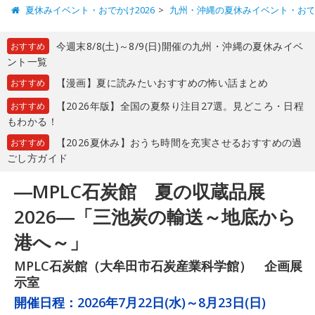
夏休みイベント・おでかけ2026
九州・沖縄の夏休みイベント・お
今週末8/8(土)～8/9(日)開催の九州・沖縄の夏休みイベ
おすすめ
ント一覧
【漫画】夏に読みたいおすすめの怖い話まとめ
おすすめ
【2026年版】全国の夏祭り注目27選。見どころ・日程
おすすめ
もわかる！
【2026夏休み】おうち時間を充実させるおすすめの過
おすすめ
ごし方ガイド
―MPLC石炭館 夏の収蔵品展
2026―「三池炭の輸送～地底から
港へ～」
MPLC石炭館（大牟田市石炭産業科学館） 企画展
示室
開催日程：
2026年7月22日(水)～8月23日(日)