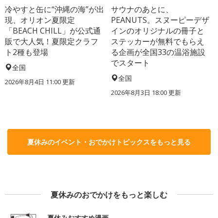
冷やすと缶に“沖縄の海”が出
サウナのあとに、
現、オリオン夏限定
PEANUTS。スヌーピーデザ
「BEACH CHILL」が公式通
インのオリジナルの冊子と
販で大人気！夏限定クラフ
ステッカーが無料でもらえ
ト2種も登場
る企画が全国33の温浴施設
でスタート
全国
全国
2026年8月4日 11:00
更新
2026年8月3日 18:00
更新
夏休みのイベント・おでかけトピックスをもっと見る
夏休みのおでかけをもっと楽しむ
夏休みおすすめ漫画