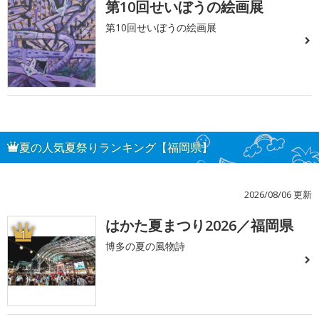
第10回せいぼうの絵画展
第10回せいぼうの絵画展
夏の人気夏祭りランキング【福岡県】
2026/08/06 更新
はかた夏まつり2026／福岡県
1
博多の夏の風物詩