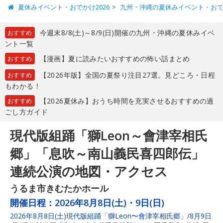
夏休みイベント・おでかけ2026
九州・沖縄の夏休みイベント・お
今週末8/8(土)～8/9(日)開催の九州・沖縄の夏休みイベ
おすすめ
ント一覧
【漫画】夏に読みたいおすすめの怖い話まとめ
おすすめ
【2026年版】全国の夏祭り注目27選。見どころ・日程
おすすめ
もわかる！
【2026夏休み】おうち時間を充実させるおすすめの過
おすすめ
ごし方ガイド
現代版組踊「獅Leon～會津宰相氏
郷」「息吹～南山義民喜四郎伝」
連続公演の地図・アクセス
うるま市きむたかホール
開催日程：
2026年8月8日(土)・9日(日)
2026年8月8日(土)現代版組踊「獅Leon〜會津宰相氏郷」/8月9日