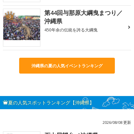
第44回与那原大綱曳まつり／
3
沖縄県
450年余の伝統を誇る大綱曳
沖縄県の夏の人気イベントランキング
夏の人気スポットランキング【沖縄県】
2026/08/08 更新