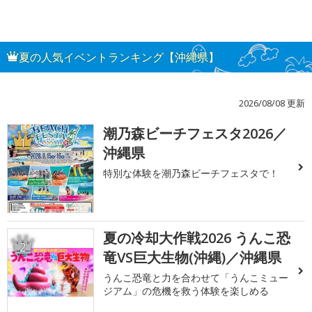
夏の人気イベントランキング【沖縄県】
2026/08/08 更新
潮乃森ビーチフェスタ2026／
1
沖縄県
特別な体験を潮乃森ビーチフェスタで！
夏の冷却大作戦2026 うんこ恐
2
竜VS巨大生物(沖縄)／沖縄県
うんこ恐竜と力を合わせて「うんこミュー
ジアム」の危機を救う体験を楽しめる