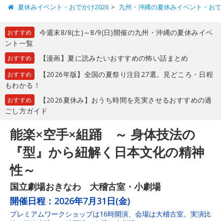
夏休みイベント・おでかけ2026
九州・沖縄の夏休みイベント・お
今週末8/8(土)～8/9(日)開催の九州・沖縄の夏休みイベ
おすすめ
ント一覧
【漫画】夏に読みたいおすすめの怖い話まとめ
おすすめ
【2026年版】全国の夏祭り注目27選。見どころ・日程
おすすめ
もわかる！
【2026夏休み】おうち時間を充実させるおすすめの過
おすすめ
ごし方ガイド
能楽×空手×組踊 ～ 身体技法の
『型』から紐解く日本文化の精神
性～
国立劇場おきなわ 大稽古室・小劇場
開催日程：
2026年7月31日(金)
プレミアムワークショップは16時開演、会場は大稽古室。実演比