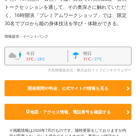
トークセッションを通して、その奥深さに触れていただ
く。16時開演「プレミアムワークショップ」では、限定
30名でプロから能の身体技法を学び・体験ができる。
情報提供：イベントバンク
今日
明日
33℃
／
28℃
31℃
／
27℃
天気情報提供元：株式会社ライフビジネスウェザー
開催期間や料金、公式サイトの
情報を見る
地図・アクセス情報、電話番号を確認する
※掲載情報は2026年7月のものです。随時更新をしておりますが内
容が変更となっている場合がありますので、事前にご確認のう