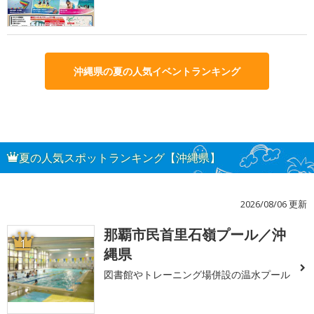
沖縄県の夏の人気イベントランキング
夏の人気スポットランキング【沖縄県】
2026/08/06 更新
那覇市民首里石嶺プール／沖
1
縄県
図書館やトレーニング場併設の温水プール