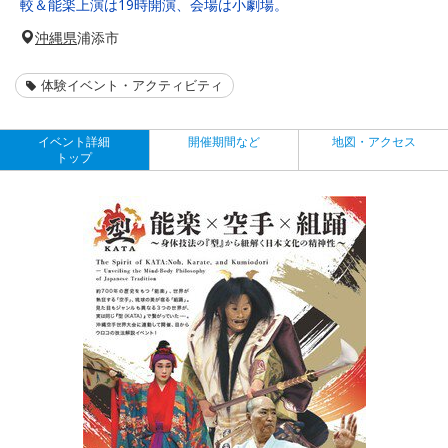
較＆能楽上演は19時開演、会場は小劇場。
沖縄県
浦添市
体験イベント・アクティビティ
イベント詳細
開催期間など
地図・アクセス
トップ