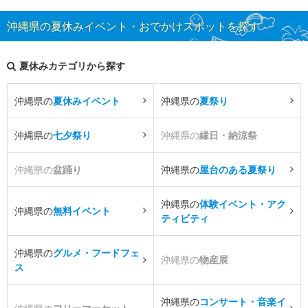
沖縄県の夏休みイベント・おでかけスポットを探す
夏休みカテゴリから探す
沖縄県の
夏休みイベント
沖縄県の
夏祭り
沖縄県の
七夕祭り
沖縄県の
縁日・納涼祭
沖縄県の
盆踊り
沖縄県の
屋台のある夏祭り
沖縄県の
体験イベント・アク
沖縄県の
無料イベント
ティビティ
沖縄県の
グルメ・フードフェ
沖縄県の
物産展
ス
沖縄県の
コンサート・音楽イ