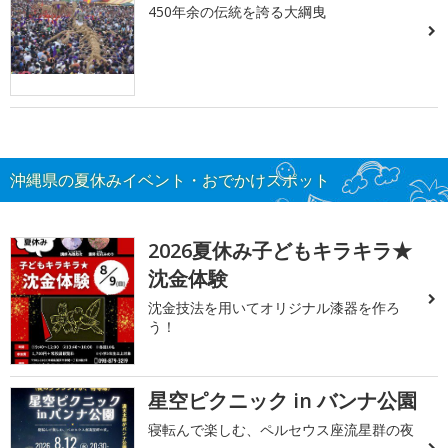
450年余の伝統を誇る大綱曳
沖縄県の夏休みイベント・おでかけスポット
2026夏休み子どもキラキラ★
沈金体験
沈金技法を用いてオリジナル漆器を作ろ
う！
星空ピクニック in バンナ公園
寝転んで楽しむ、ペルセウス座流星群の夜