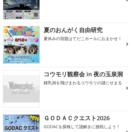
夏のおんがく自由研究
夏休みの宿題はてだこホールにおまかせ！
コウモリ観察会 in 夜の玉泉洞
鍾乳洞を飛びまわるコウモリの謎にせまる
ＧＯＤＡＣクエスト2026
GODACを探検して謎解きに挑戦しよう！