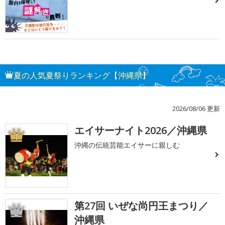
夏の人気夏祭りランキング【沖縄県】
2026/08/06 更新
エイサーナイト2026／沖縄県
1
沖縄の伝統芸能エイサーに親しむ
第27回 いぜな尚円王まつり／
2
沖縄県