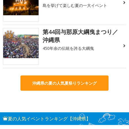
島を挙げて楽しむ夏の一大イベント
第44回与那原大綱曳まつり／
3
沖縄県
450年余の伝統を誇る大綱曳
沖縄県の夏の人気夏祭りランキング
夏の人気イベントランキング【沖縄県】