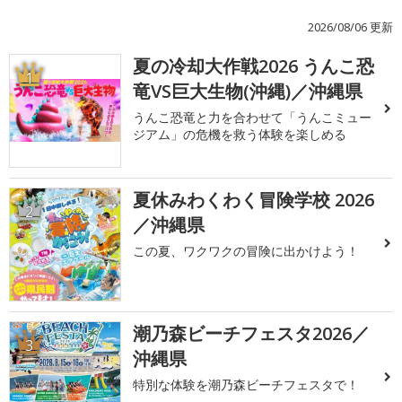
2026/08/06 更新
夏の冷却大作戦2026 うんこ恐
1
竜VS巨大生物(沖縄)／沖縄県
うんこ恐竜と力を合わせて「うんこミュー
ジアム」の危機を救う体験を楽しめる
夏休みわくわく冒険学校 2026
2
／沖縄県
この夏、ワクワクの冒険に出かけよう！
潮乃森ビーチフェスタ2026／
3
沖縄県
特別な体験を潮乃森ビーチフェスタで！