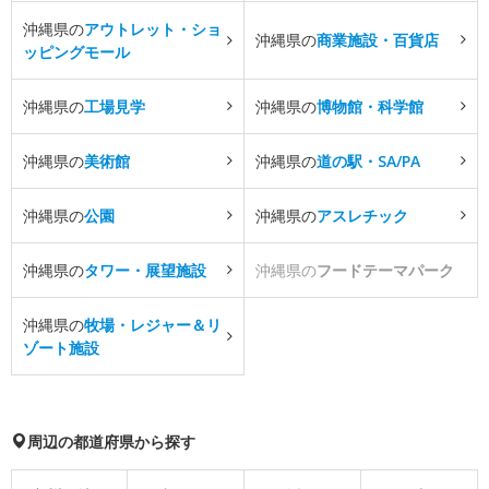
沖縄県の
アウトレット・ショ
沖縄県の
商業施設・百貨店
ッピングモール
沖縄県の
工場見学
沖縄県の
博物館・科学館
沖縄県の
美術館
沖縄県の
道の駅・SA/PA
沖縄県の
公園
沖縄県の
アスレチック
沖縄県の
タワー・展望施設
沖縄県の
フードテーマパーク
沖縄県の
牧場・レジャー＆リ
ゾート施設
周辺の都道府県から探す