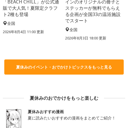
「BEACH CHILL」が公式通
インのオリジナルの冊子と
販で大人気！夏限定クラフ
ステッカーが無料でもらえ
ト2種も登場
る企画が全国33の温浴施設
でスタート
全国
全国
2026年8月4日 11:00
更新
2026年8月3日 18:00
更新
夏休みのイベント・おでかけトピックスをもっと見る
夏休みのおでかけをもっと楽しむ
夏休みおすすめ漫画
夏に読みたいおすすめの漫画をまとめてご紹介！