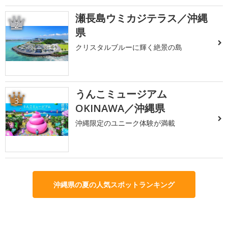
瀬長島ウミカジテラス／沖縄
2
県
クリスタルブルーに輝く絶景の島
うんこミュージアム
3
OKINAWA／沖縄県
沖縄限定のユニーク体験が満載
沖縄県の夏の人気スポットランキング