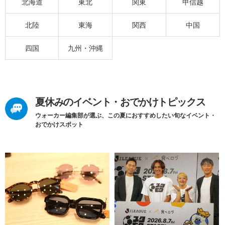
北海道
東北
関東
甲信越
北陸
東海
関西
中国
四国
九州・沖縄
夏休みのイベント・おでかけトピックス
ウォーカー編集部が選ぶ、この夏におすすめしたい旬なイベント・
おでかけスポット