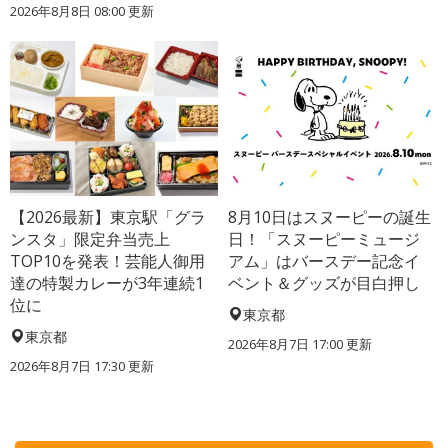
2026年8月8日 08:00
更新
【2026最新】東京駅「グラ
8月10日はスヌーピーの誕生
ンスタ」限定弁当売上
日！「スヌーピーミュージ
TOP10を発表！芸能人御用
アム」はバースデー記念イ
達の特製カレーが3年連続1
ベント＆グッズが目白押し
位に
東京都
東京都
2026年8月7日 17:00
更新
2026年8月7日 17:30
更新