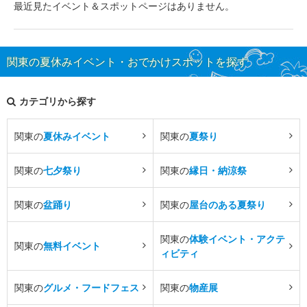
最近見たイベント＆スポットページはありません。
関東の夏休みイベント・おでかけスポットを探す
カテゴリから探す
関東の
夏休みイベント
関東の
夏祭り
関東の
七夕祭り
関東の
縁日・納涼祭
関東の
盆踊り
関東の
屋台のある夏祭り
関東の
体験イベント・アクテ
関東の
無料イベント
ィビティ
関東の
グルメ・フードフェス
関東の
物産展