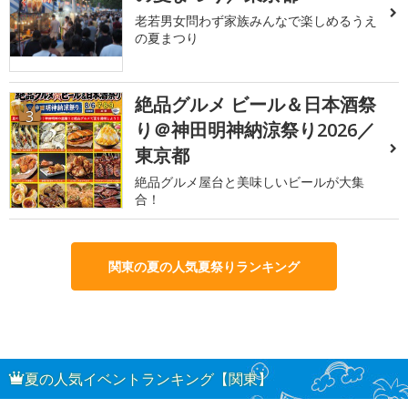
老若男女問わず家族みんなで楽しめるうえ
の夏まつり
絶品グルメ ビール＆日本酒祭
3
り＠神田明神納涼祭り2026／
東京都
絶品グルメ屋台と美味しいビールが大集
合！
関東の夏の人気夏祭りランキング
夏の人気イベントランキング【関東】