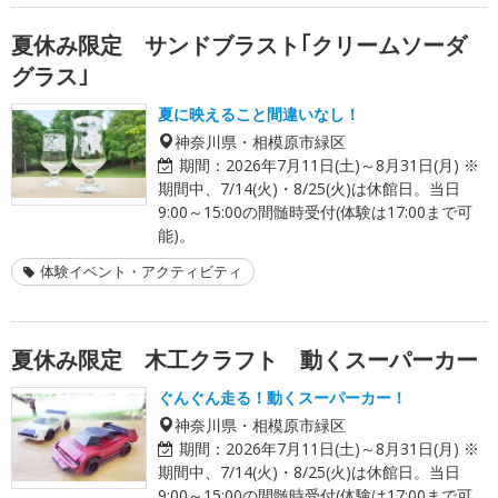
夏休み限定 サンドブラスト｢クリームソーダ
グラス｣
夏に映えること間違いなし！
神奈川県・相模原市緑区
期間：
2026年7月11日(土)～8月31日(月) ※
期間中、7/14(火)・8/25(火)は休館日。当日
9:00～15:00の間髄時受付(体験は17:00まで可
能)。
体験イベント・アクティビティ
夏休み限定 木工クラフト 動くスーパーカー
ぐんぐん走る！動くスーパーカー！
神奈川県・相模原市緑区
期間：
2026年7月11日(土)～8月31日(月) ※
期間中、7/14(火)・8/25(火)は休館日。当日
9:00～15:00の間髄時受付(体験は17:00まで可