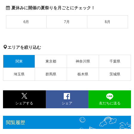
夏休みに開催の夏祭りを月ごとにチェック！
6月
7月
8月
エリアを絞り込む
関東
東京都
神奈川県
千葉県
埼玉県
群馬県
栃木県
茨城県
シェアする
シェア
友だちに送る
閲覧履歴