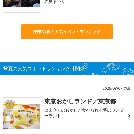
の夏まつり
関東の夏の人気イベントランキング
夏の人気スポットランキング【関東】
2026/08/07 更新
東京おかしランド／東京都
1
出来立てのおかしが食べられる夢のワンダ
ーランド