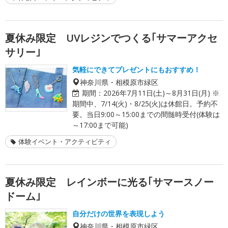
夏休み限定 UVレジンでつくる｢サマーアクセ
サリー｣
気軽にできてプレゼントにもおすすめ！
神奈川県・相模原市緑区
期間：
2026年7月11日(土)～8月31日(月) ※
期間中、7/14(火)・8/25(火)は休館日。予約不
要。当日9:00～15:00までの間髄時受付(体験は
～17:00まで可能)
体験イベント・アクティビティ
夏休み限定 レインボーに光る｢サマースノー
ドーム｣
自分だけの世界を表現しよう
神奈川県・相模原市緑区