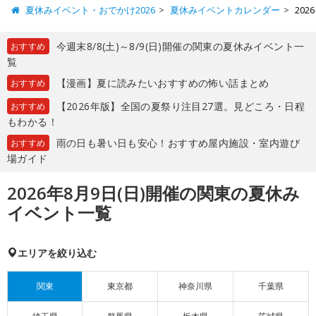
夏休みイベント・おでかけ2026
夏休みイベントカレンダー
20
今週末8/8(土)～8/9(日)開催の関東の夏休みイベント一
おすすめ
覧
【漫画】夏に読みたいおすすめの怖い話まとめ
おすすめ
【2026年版】全国の夏祭り注目27選。見どころ・日程
おすすめ
もわかる！
雨の日も暑い日も安心！おすすめ屋内施設・室内遊び
おすすめ
場ガイド
2026年8月9日(日)開催の関東の夏休み
イベント一覧
エリアを絞り込む
関東
東京都
神奈川県
千葉県