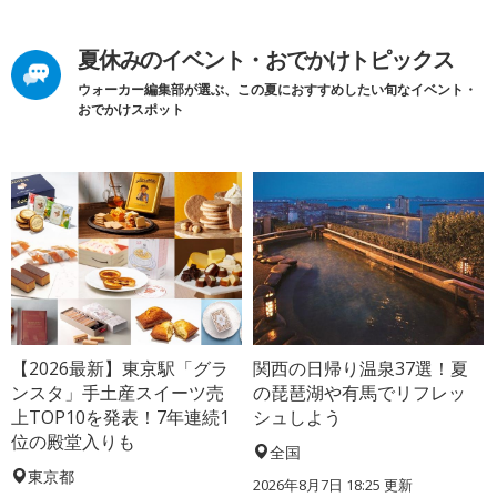
夏休みのイベント・おでかけトピックス
ウォーカー編集部が選ぶ、この夏におすすめしたい旬なイベント・
おでかけスポット
【2026最新】東京駅「グラ
関西の日帰り温泉37選！夏
ンスタ」手土産スイーツ売
の琵琶湖や有馬でリフレッ
上TOP10を発表！7年連続1
シュしよう
位の殿堂入りも
全国
東京都
2026年8月7日 18:25
更新