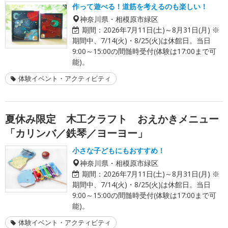
作って遊べる！道筋を考えるのも楽しい！
神奈川県・相模原市緑区
期間：
2026年7月11日(土)～8月31日(月) ※
期間中、7/14(火)・8/25(火)は休館日。当日
9:00～15:00の間髄時受付(体験は17:00まで可
能)。
体験イベント・アクティビティ
夏休み限定 木工クラフト おえかきメニュー
「カリンバ／鉄琴／ヨーヨー」
小さな子どもにもおすすめ！
神奈川県・相模原市緑区
期間：
2026年7月11日(土)～8月31日(月) ※
期間中、7/14(火)・8/25(火)は休館日。当日
9:00～15:00の間髄時受付(体験は17:00まで可
能)。
体験イベント・アクティビティ