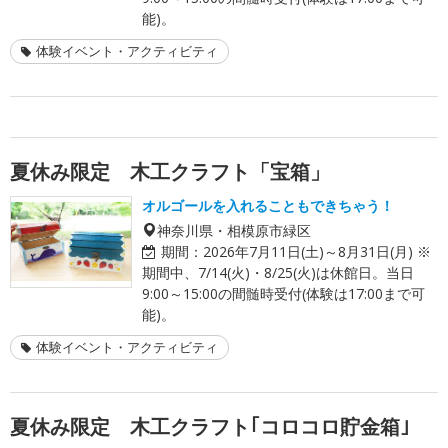
能)。
体験イベント・アクティビティ
夏休み限定 木工クラフト「宝箱」
オルゴールを入れることもできちゃう！
神奈川県・相模原市緑区
期間：
2026年7月11日(土)～8月31日(月) ※
期間中、7/14(火)・8/25(火)は休館日。当日
9:00～15:00の間髄時受付(体験は17:00まで可
能)。
体験イベント・アクティビティ
夏休み限定 木工クラフト｢コロコロ貯金箱｣