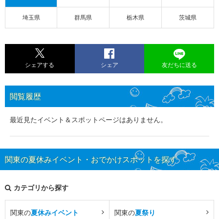
埼玉県
群馬県
栃木県
茨城県
シェアする
シェア
友だちに送る
閲覧履歴
最近見たイベント＆スポットページはありません。
関東の夏休みイベント・おでかけスポットを探す
カテゴリから探す
関東の
夏休みイベント
関東の
夏祭り