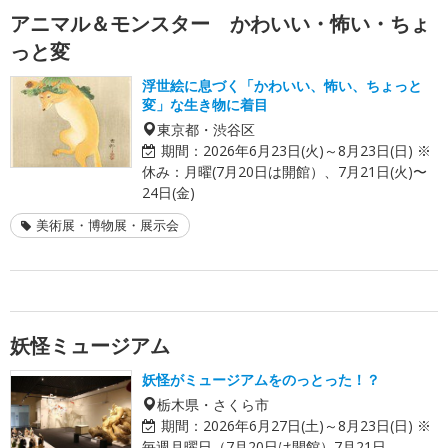
アニマル＆モンスター かわいい・怖い・ちょ
っと変
浮世絵に息づく「かわいい、怖い、ちょっと
変」な生き物に着目
東京都・渋谷区
期間：
2026年6月23日(火)～8月23日(日) ※
休み：月曜(7月20日は開館）、7月21日(火)〜
24日(金)
美術展・博物展・展示会
妖怪ミュージアム
妖怪がミュージアムをのっとった！？
栃木県・さくら市
期間：
2026年6月27日(土)～8月23日(日) ※
毎週月曜日（7月20日は開館）7月21日