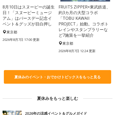
8月10日はスヌーピーの誕生
FRUITS ZIPPER×東武鉄道、
日！「スヌーピーミュージ
約3カ月の大型コラボ
アム」はバースデー記念イ
「TOBU KAWAII
ベント＆グッズが目白押し
PROJECT」始動。コラボト
レインやスタンプラリーな
東京都
ど7施策を一挙紹介
2026年8月7日 17:00
更新
東京都
2026年8月7日 12:24
更新
夏休みのイベント・おでかけトピックスをもっと見る
夏休みをもっと楽しむ
2026年の涼感イベント＆グルメガイド