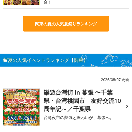
合！
関東の夏の人気夏祭りランキング
夏の人気イベントランキング【関東】
2026/08/07 更新
樂遊台灣街 in 幕張 〜千葉
1
県・台湾桃園市 友好交流10
周年記～／千葉県
台湾夜市の熱気と賑わいが、幕張へ。