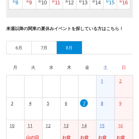
8/
8/
8/
8/
8/
8/
8/
8/
8/
8
9
10
11
12
13
14
15
16
来週以降の関東の夏休みイベントを探している方はこちら！
6月
7月
8月
月
火
水
木
金
土
日
1
2
3
4
5
6
7
8
9
10
11
12
13
14
15
16
山の日
お盆
お盆
お盆
お盆