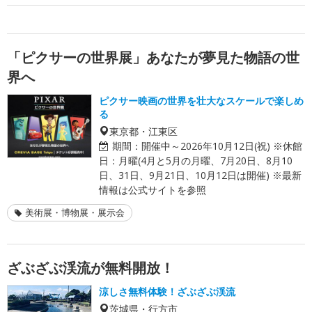
「ピクサーの世界展」あなたが夢見た物語の世
界へ
ピクサー映画の世界を壮大なスケールで楽しめ
る
東京都・江東区
期間：
開催中～2026年10月12日(祝) ※休館
日：月曜(4月と5月の月曜、7月20日、8月10
日、31日、9月21日、10月12日は開催) ※最新
情報は公式サイトを参照
美術展・博物展・展示会
ざぶざぶ渓流が無料開放！
涼しさ無料体験！ざぶざぶ渓流
茨城県・行方市