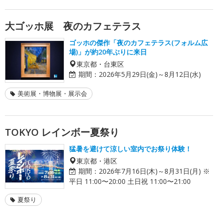
大ゴッホ展 夜のカフェテラス
ゴッホの傑作「夜のカフェテラス(フォルム広
場)」が約20年ぶりに来日
東京都・台東区
期間：
2026年5月29日(金)～8月12日(水)
美術展・博物展・展示会
TOKYO レインボー夏祭り
猛暑を避けて涼しい室内でお祭り体験！
東京都・港区
期間：
2026年7月16日(木)～8月31日(月) ※
平日 11:00〜20:00 土日祝 11:00〜21:00
夏祭り