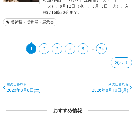
（火）、8月12日（水）、8月18日（火）。入
館は16時30分まで。
美術展・博物展・展示会
…
1
2
3
4
5
74
次へ
前の日を見る
次の日を見る
2026年8月8日(土)
2026年8月10日(月)
おすすめ情報