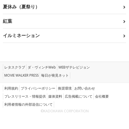
夏休み（夏祭り）
紅葉
イルミネーション
レタスクラブ
ダ・ヴィンチWeb
WEBザテレビジョン
MOVIE WALKER PRESS
毎日が発見ネット
利用規約
プライバシーポリシー
推奨環境
お問い合わせ
プレスリリース・情報提供
媒体資料
広告掲載について
会社概要
利用者情報の外部送信について
©KADOKAWA CORPORATION