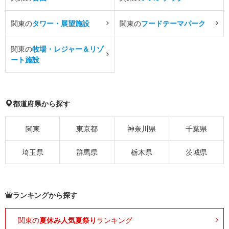
関東の
タワー・展望施設
関東の
フードテーマパーク
関東の
牧場・レジャー＆リゾ
ート施設
都道府県から探す
関東
東京都
神奈川県
千葉県
埼玉県
群馬県
栃木県
茨城県
ランキングから探す
関東の
夏休み人気夏祭り
ランキング