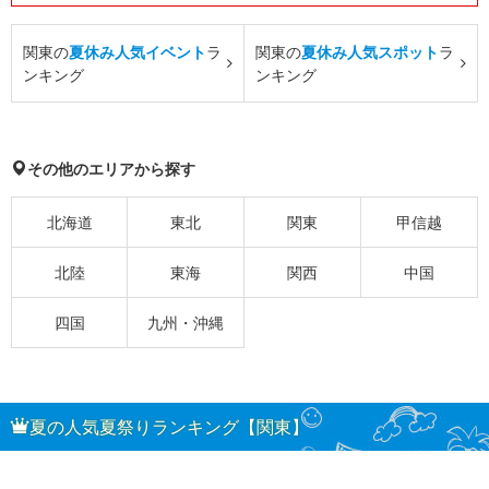
関東の
夏休み人気イベント
ラ
関東の
夏休み人気スポット
ラ
ンキング
ンキング
その他のエリアから探す
北海道
東北
関東
甲信越
北陸
東海
関西
中国
四国
九州・沖縄
夏の人気夏祭りランキング【関東】