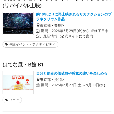
(リバイバル上映)
約10年ぶりに再上映されるサカナクションのプ
ラネタリウム作品
東京都・豊島区
期間：
2026年5月29日(金)から ※終了日未
定、最新情報は公式サイトにて案内
体験イベント・アクティビティ
はてな展・B館 B1
自分と他者の価値観や感覚の違いを楽しめる
東京都・渋谷区
期間：
2026年6月27日(土)～9月30日(水)
フェア