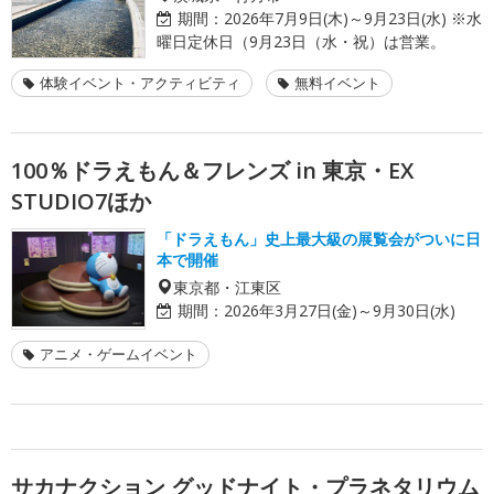
期間：
2026年7月9日(木)～9月23日(水) ※水
曜日定休日（9月23日（水・祝）は営業。
体験イベント・アクティビティ
無料イベント
100％ドラえもん＆フレンズ in 東京・EX
STUDIO7ほか
「ドラえもん」史上最大級の展覧会がついに日
本で開催
東京都・江東区
期間：
2026年3月27日(金)～9月30日(水)
アニメ・ゲームイベント
サカナクション グッドナイト・プラネタリウム