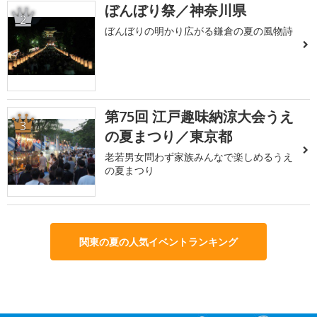
ぼんぼり祭／神奈川県
2
ぼんぼりの明かり広がる鎌倉の夏の風物詩
第75回 江戸趣味納涼大会うえ
3
の夏まつり／東京都
老若男女問わず家族みんなで楽しめるうえ
の夏まつり
関東の夏の人気イベントランキング