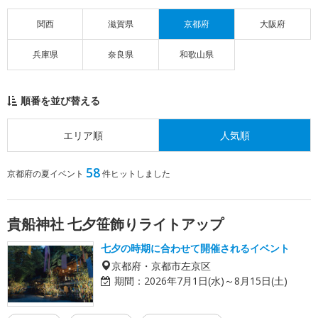
関西
滋賀県
京都府
大阪府
兵庫県
奈良県
和歌山県
順番を並び替える
エリア順
人気順
58
京都府の夏イベント
件ヒットしました
貴船神社 七夕笹飾りライトアップ
七夕の時期に合わせて開催されるイベント
京都府・京都市左京区
期間：
2026年7月1日(水)～8月15日(土)