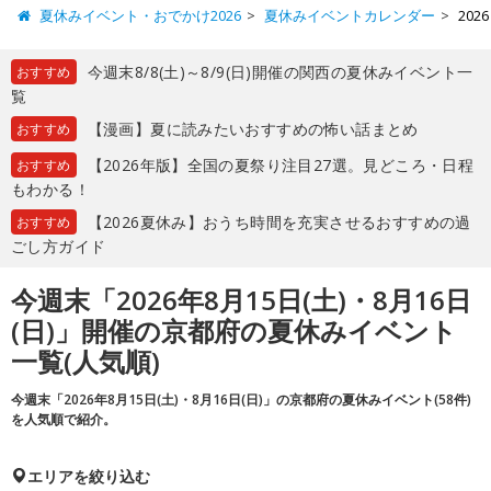
夏休みイベント・おでかけ2026
夏休みイベントカレンダー
202
今週末8/8(土)～8/9(日)開催の関西の夏休みイベント一
おすすめ
覧
【漫画】夏に読みたいおすすめの怖い話まとめ
おすすめ
【2026年版】全国の夏祭り注目27選。見どころ・日程
おすすめ
もわかる！
【2026夏休み】おうち時間を充実させるおすすめの過
おすすめ
ごし方ガイド
今週末「2026年8月15日(土)・8月16日
(日)」開催の京都府の夏休みイベント
一覧(人気順)
今週末「2026年8月15日(土)・8月16日(日)」の京都府の夏休みイベント(58件)
を人気順で紹介。
エリアを絞り込む