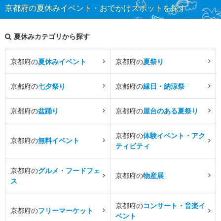
京都府の夏休みイベント・おでかけスポットを探す
夏休みカテゴリから探す
京都府の
夏休みイベント
京都府の
夏祭り
京都府の
七夕祭り
京都府の
縁日・納涼祭
京都府の
盆踊り
京都府の
屋台のある夏祭り
京都府の
体験イベント・アク
京都府の
無料イベント
ティビティ
京都府の
グルメ・フードフェ
京都府の
物産展
ス
京都府の
コンサート・音楽イ
京都府の
フリーマーケット
ベント