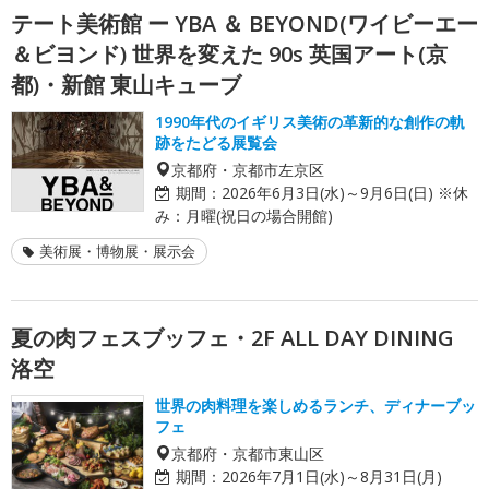
テート美術館 ー YBA ＆ BEYOND(ワイビーエー
＆ビヨンド) 世界を変えた 90s 英国アート(京
都)・新館 東山キューブ
1990年代のイギリス美術の革新的な創作の軌
跡をたどる展覧会
京都府・京都市左京区
期間：
2026年6月3日(水)～9月6日(日) ※休
み：月曜(祝日の場合開館)
美術展・博物展・展示会
夏の肉フェスブッフェ・2F ALL DAY DINING
洛空
世界の肉料理を楽しめるランチ、ディナーブッ
フェ
京都府・京都市東山区
期間：
2026年7月1日(水)～8月31日(月)