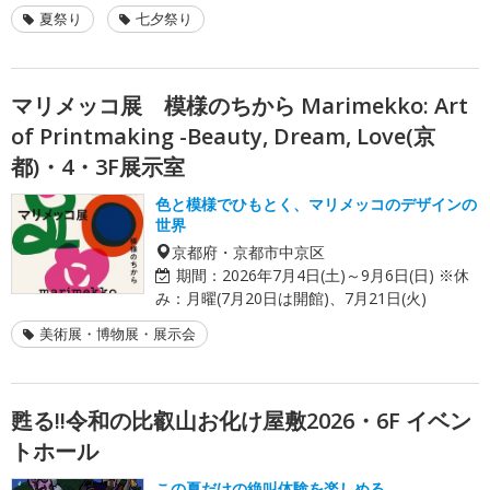
夏祭り
七夕祭り
マリメッコ展 模様のちから Marimekko: Art
of Printmaking -Beauty, Dream, Love(京
都)・4・3F展示室
色と模様でひもとく、マリメッコのデザインの
世界
京都府・京都市中京区
期間：
2026年7月4日(土)～9月6日(日) ※休
み：月曜(7月20日は開館)、7月21日(火)
美術展・博物展・展示会
甦る!!令和の比叡山お化け屋敷2026・6F イベン
トホール
この夏だけの絶叫体験を楽しめる