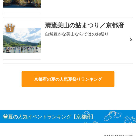
清流美山の鮎まつり／京都府
3
自然豊かな美山ならではのお祭り
京都府の夏の人気夏祭りランキング
夏の人気イベントランキング【京都府】