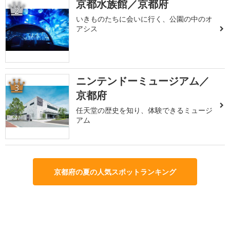
京都水族館／京都府
2
いきものたちに会いに行く、公園の中のオ
アシス
ニンテンドーミュージアム／
3
京都府
任天堂の歴史を知り、体験できるミュージ
アム
京都府の夏の人気スポットランキング