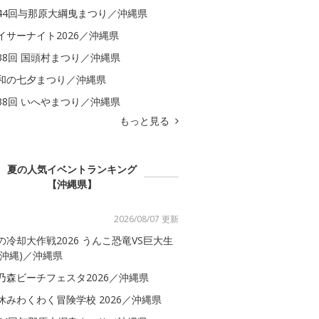
44回与那原大綱曳まつり／沖縄県
イサーナイト2026／沖縄県
38回 国頭村まつり／沖縄県
和の七夕まつり／沖縄県
38回 いへやまつり／沖縄県
もっと見る
夏の人気イベントランキング
【沖縄県】
2026/08/07 更新
の冷却大作戦2026 うんこ恐竜VS巨大生
(沖縄)／沖縄県
乃森ビーチフェスタ2026／沖縄県
休みわくわく冒険学校 2026／沖縄県