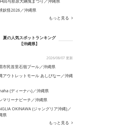
44回与那原大綱曳まつり／沖縄県
球妖怪2026／沖縄県
もっと見る
夏の人気スポットランキング
【沖縄県】
2026/08/07 更新
覇市民首里石嶺プール／沖縄県
縄アウトレットモール あしびなー／沖縄
-naha (ディーナハ)／沖縄県
ンマリーナビーチ／沖縄県
UNGLIA OKINAWA (ジャングリア沖縄)／
縄県
もっと見る