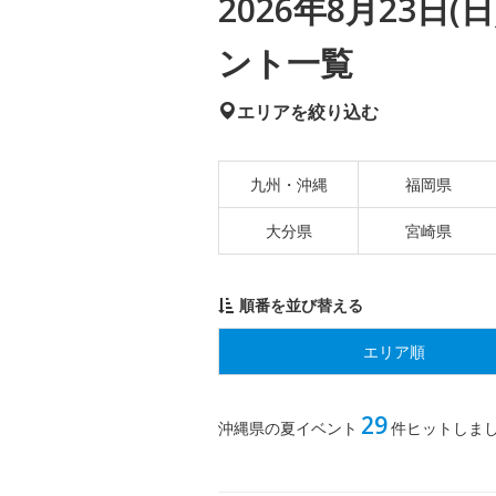
2026年8月23日
ント一覧
エリアを絞り込む
九州・沖縄
福岡県
大分県
宮崎県
順番を並び替える
エリア順
29
沖縄県の夏イベント
件ヒットしま