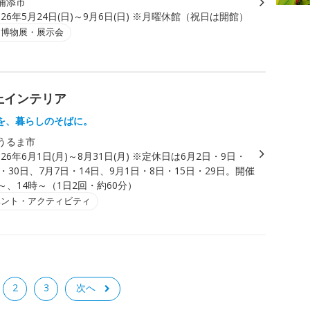
浦添市
026年5月24日(日)～9月6日(日) ※月曜休館（祝日は開館）
・博物展・展示会
上インテリア
を、暮らしのそばに。
うるま市
026年6月1日(月)～8月31日(月) ※定休日は6月2日・9日・
日・30日、7月7日・14日、9月1日・8日・15日・29日。開催
～、14時～（1日2回・約60分）
ベント・アクティビティ
2
3
次へ