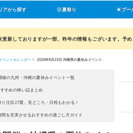
リアから探す
夏祭り
プー
順次更新しておりますが一部、昨年の情報もございます。予
イベントカレンダー
2026年8月23日 沖縄県の夏休みイベント
(日)開催の九州・沖縄の夏休みイベント一覧
おすすめの怖い話まとめ
夏祭り注目27選。見どころ・日程もわかる！
ち時間を充実させるおすすめの過ごし方ガイド