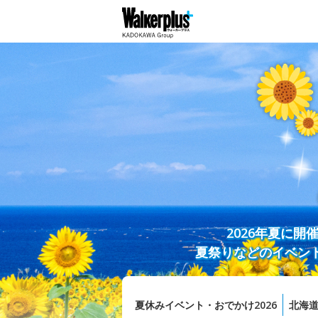
2026年夏に
夏祭りなどのイベン
夏休みイベント・おでかけ2026
北海