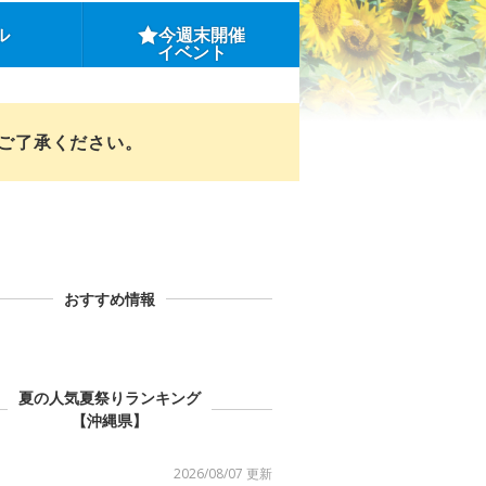
ル
今週末開催
イベント
めご了承ください。
おすすめ情報
夏の人気夏祭りランキング
【沖縄県】
2026/08/07 更新