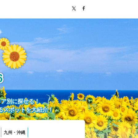
リア別に探せる！
るスポットを大紹介！
九州・沖縄