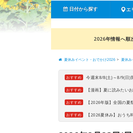
日付から探す
エ
2026年情報へ
夏休みイベント・おでかけ2026
夏休み
今週末8/8(土)～8/9
おすすめ
【漫画】夏に読みたい
おすすめ
【2026年版】全国の
おすすめ
【2026夏休み】おう
おすすめ