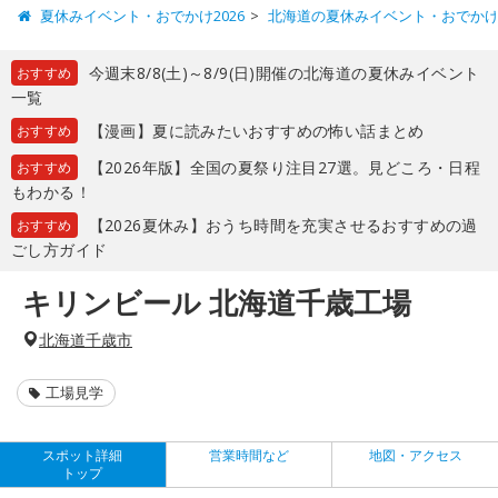
夏休みイベント・おでかけ2026
北海道の夏休みイベント・おでか
今週末8/8(土)～8/9(日)開催の北海道の夏休みイベント
おすすめ
一覧
【漫画】夏に読みたいおすすめの怖い話まとめ
おすすめ
【2026年版】全国の夏祭り注目27選。見どころ・日程
おすすめ
もわかる！
【2026夏休み】おうち時間を充実させるおすすめの過
おすすめ
ごし方ガイド
キリンビール 北海道千歳工場
北海道千歳市
工場見学
スポット詳細
営業時間など
地図・アクセス
トップ