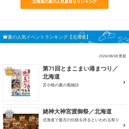
北海道の夏の人気夏祭りランキング
夏の人気イベントランキング【北海道】
2026/08/08 更新
第71回とまこまい港まつり／
1
北海道
苫小牧の夏の風物詩
姥神大神宮渡御祭／北海道
2
北海道で最古の伝統を誇るといわれる祭り