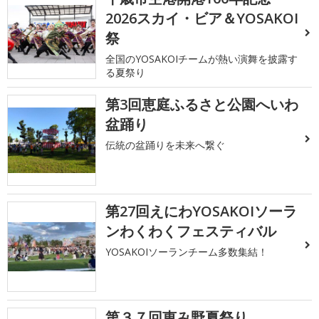
2026スカイ・ビア＆YOSAKOI
祭
全国のYOSAKOIチームが熱い演舞を披露す
る夏祭り
第3回恵庭ふるさと公園へいわ
盆踊り
伝統の盆踊りを未来へ繋ぐ
第27回えにわYOSAKOIソーラ
ンわくわくフェスティバル
YOSAKOIソーランチーム多数集結！
第３７回恵み野夏祭り