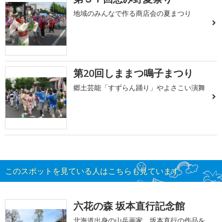
地域のみんなで作る商店会の夏まつり
第20回しままつ鳴子まつり
郷土芸能「すずらん踊り」やよさこい演舞
このスポットを見ている人はこちらも見ています
六花の森 坂本直行記念館
北海道出身の山岳画家、坂本直行の作品を