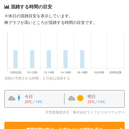
混雑する時間の目安
※休日の混雑目安を表示しています。
棒グラフが高いところが混雑する時間の目安です。
混雑が予想される時間：土日祝は混雑する
今日
明日
25℃
／
19℃
25℃
／
19℃
天気情報提供元：株式会社ライフビジネスウェザー