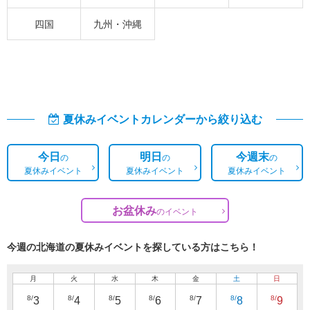
四国
九州・沖縄
夏休みイベントカレンダーから絞り込む
今日
明日
今週末
の
の
の
夏休みイベント
夏休みイベント
夏休みイベント
お盆休み
の
イベント
今週の北海道の夏休みイベントを探している方はこちら！
月
火
水
木
金
土
日
8/
8/
8/
8/
8/
8/
8/
3
4
5
6
7
8
9