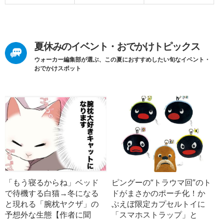
夏休みのイベント・おでかけトピックス
ウォーカー編集部が選ぶ、この夏におすすめしたい旬なイベント・
おでかけスポット
「もう寝るからね」ベッド
ピングーの“トラウマ回”のト
で待機する白猫→冬になる
ドがまさかのポーチ化！か
と現れる「腕枕ヤクザ」の
ぷえぼ限定カプセルトイに
予想外な生態【作者に聞
「スマホストラップ」と