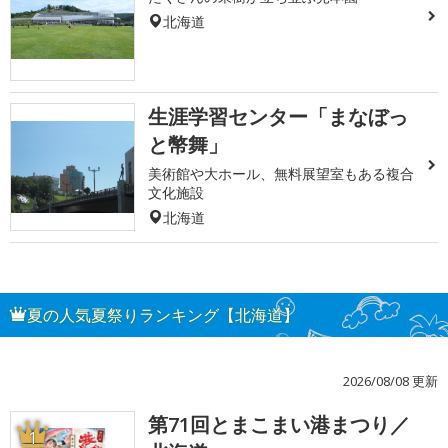
北海道
生涯学習センター「まなぼっ
と幣舞」
美術館や大ホール、無料展望室もある複合
文化施設
北海道
夏の人気夏祭りランキング【北海道】
2026/08/08 更新
第71回とまこまい港まつり／
1