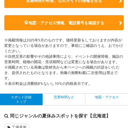
営業時間や料金、公式サイトの
情報を見る
地図・アクセス情報、電話番号を確認する
※掲載情報は2025年5月のものです。随時更新をしておりますが内容が
変更となっている場合がありますので、事前にご確認のうえ、おでかけ
ください。
※自然災害の影響やその他諸事情により、イベントの開催情報、施設の
営業時間、植物の開花・見頃期間などは変更になる場合があります。
※掲載されている画像は取材先から本ページへの掲載の許諾をいただ
き、提供されたものとなります。画像の無断転載(二次使用)は禁止で
す。
※表示料金は消費税8％ないし10％の内税表示です。
スポット詳細
営業時間など
地図・アクセス
トップ
同じジャンルの夏休みスポットを探す【北海道】
工場見学