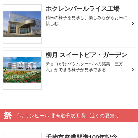
ホクレンパールライス工場
精米の様子を見学し、楽しみながらお米に
親しむ
柳月 スイートピア・ガーデン
チョコがけバウムクーヘンの銘菓「三方
六」ができる様子が見学できる
「キリンビール 北海道千歳工場」近くの夏祭り
千歳市空港開港100年記念