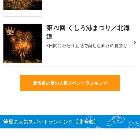
第79回 くしろ港まつり／北海
3
道
3日間にわたり五感で楽しむ釧路の夏祭り!!
北海道の夏の人気イベントランキング
夏の人気スポットランキング【北海道】