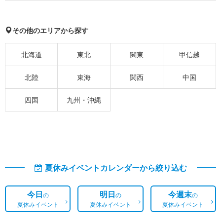
その他のエリアから探す
北海道
東北
関東
甲信越
北陸
東海
関西
中国
四国
九州・沖縄
夏休みイベントカレンダーから絞り込む
今日
明日
今週末
の
の
の
夏休みイベント
夏休みイベント
夏休みイベント