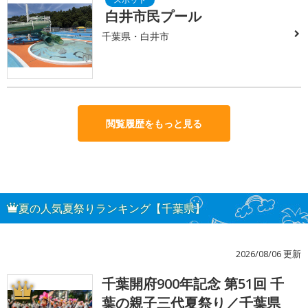
白井市民プール
千葉県・白井市
閲覧履歴をもっと見る
夏の人気夏祭りランキング【千葉県】
2026/08/06 更新
千葉開府900年記念 第51回 千
1
葉の親子三代夏祭り／千葉県