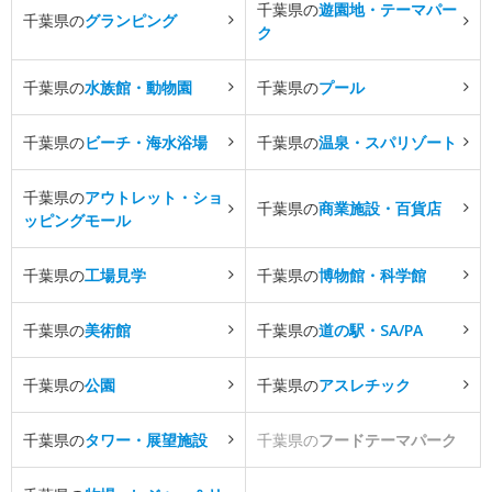
千葉県の
遊園地・テーマパー
千葉県の
グランピング
ク
千葉県の
水族館・動物園
千葉県の
プール
千葉県の
ビーチ・海水浴場
千葉県の
温泉・スパリゾート
千葉県の
アウトレット・ショ
千葉県の
商業施設・百貨店
ッピングモール
千葉県の
工場見学
千葉県の
博物館・科学館
千葉県の
美術館
千葉県の
道の駅・SA/PA
千葉県の
公園
千葉県の
アスレチック
千葉県の
タワー・展望施設
千葉県の
フードテーマパーク