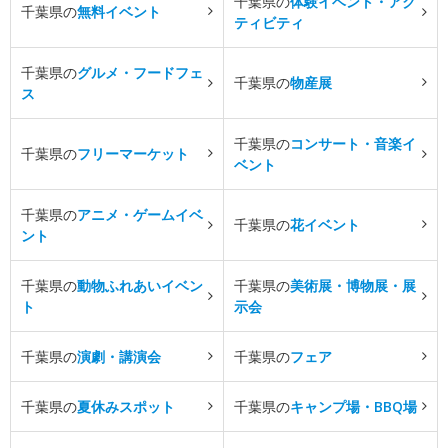
千葉県の
体験イベント・アク
千葉県の
無料イベント
ティビティ
千葉県の
グルメ・フードフェ
千葉県の
物産展
ス
千葉県の
コンサート・音楽イ
千葉県の
フリーマーケット
ベント
千葉県の
アニメ・ゲームイベ
千葉県の
花イベント
ント
千葉県の
動物ふれあいイベン
千葉県の
美術展・博物展・展
ト
示会
千葉県の
演劇・講演会
千葉県の
フェア
千葉県の
夏休みスポット
千葉県の
キャンプ場・BBQ場