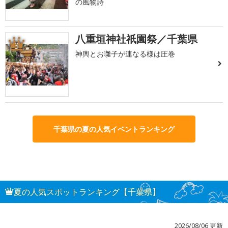
の風物詩
八重垣神社祇園祭／千葉県
3
神輿とお囃子が連なる様は圧巻
千葉県の夏の人気イベントランキング
夏の人気スポットランキング【千葉県】
2026/08/06 更新