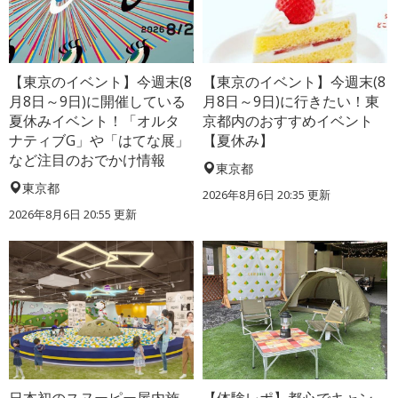
【東京のイベント】今週末(8
【東京のイベント】今週末(8
月8日～9日)に開催している
月8日～9日)に行きたい！東
夏休みイベント！「オルタ
京都内のおすすめイベント
ナティブG」や「はてな展」
【夏休み】
など注目のおでかけ情報
東京都
東京都
2026年8月6日 20:35
更新
2026年8月6日 20:55
更新
日本初のスヌーピー屋内施
【体験レポ】都心でキャン