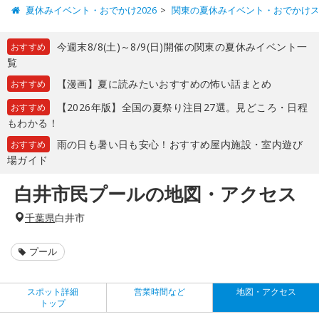
夏休みイベント・おでかけ2026
関東の夏休みイベント・おでかけ
今週末8/8(土)～8/9(日)開催の関東の夏休みイベント一
おすすめ
覧
【漫画】夏に読みたいおすすめの怖い話まとめ
おすすめ
【2026年版】全国の夏祭り注目27選。見どころ・日程
おすすめ
もわかる！
雨の日も暑い日も安心！おすすめ屋内施設・室内遊び
おすすめ
場ガイド
白井市民プールの地図・アクセス
千葉県
白井市
プール
スポット詳細
営業時間など
地図・アクセス
トップ