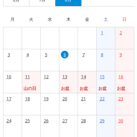
月
火
水
木
金
土
日
1
2
3
4
5
6
7
8
9
10
11
12
13
14
15
16
山の日
お盆
お盆
お盆
お盆
17
18
19
20
21
22
23
24
25
26
27
28
29
30