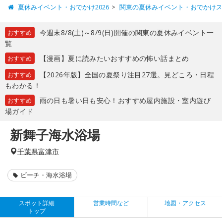
夏休みイベント・おでかけ2026
関東の夏休みイベント・おでかけ
今週末8/8(土)～8/9(日)開催の関東の夏休みイベント一
おすすめ
覧
【漫画】夏に読みたいおすすめの怖い話まとめ
おすすめ
【2026年版】全国の夏祭り注目27選。見どころ・日程
おすすめ
もわかる！
雨の日も暑い日も安心！おすすめ屋内施設・室内遊び
おすすめ
場ガイド
新舞子海水浴場
千葉県富津市
ビーチ・海水浴場
スポット詳細
営業時間など
地図・アクセス
トップ