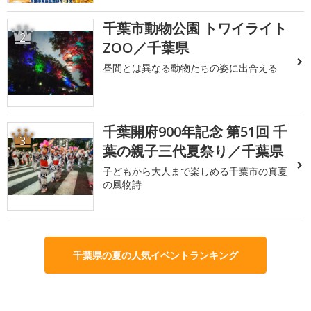
千葉市動物公園 トワイライト
2
ZOO／千葉県
昼間とは異なる動物たちの姿に出合える
千葉開府900年記念 第51回 千
3
葉の親子三代夏祭り／千葉県
子どもから大人まで楽しめる千葉市の真夏
の風物詩
千葉県の夏の人気イベントランキング