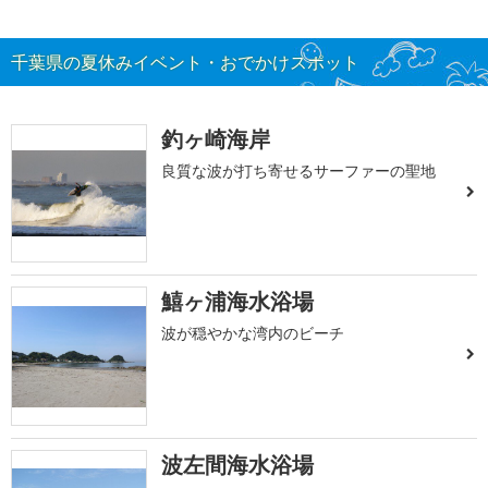
千葉県の夏休みイベント・おでかけスポット
釣ヶ崎海岸
良質な波が打ち寄せるサーファーの聖地
鱚ヶ浦海水浴場
波が穏やかな湾内のビーチ
波左間海水浴場