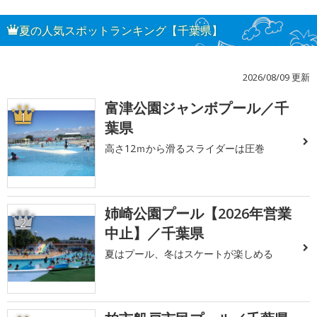
夏の人気スポットランキング【千葉県】
2026/08/09 更新
富津公園ジャンボプール／千
1
葉県
高さ12ｍから滑るスライダーは圧巻
姉崎公園プール【2026年営業
2
中止】／千葉県
夏はプール、冬はスケートが楽しめる