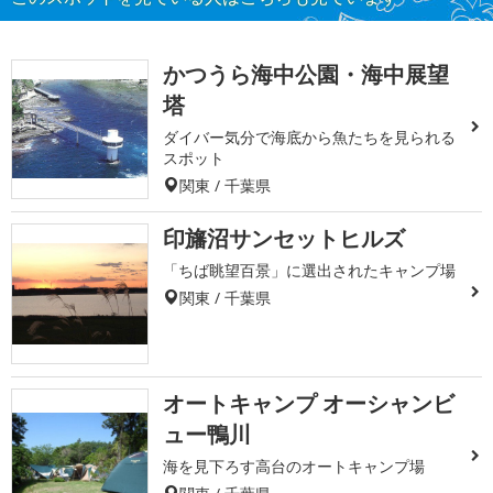
かつうら海中公園・海中展望
塔
ダイバー気分で海底から魚たちを見られる
スポット
関東 / 千葉県
印旛沼サンセットヒルズ
「ちば眺望百景」に選出されたキャンプ場
関東 / 千葉県
オートキャンプ オーシャンビ
ュー鴨川
海を見下ろす高台のオートキャンプ場