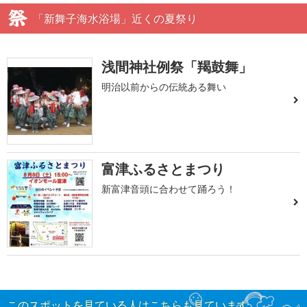
「新舞子海水浴場」近くの夏祭り
浅間神社例祭「羯鼓舞」
明治以前からの伝統ある舞い
富津ふるさとまつり
新富津音頭に合わせて踊ろう！
このスポットを見ている人はこちらも見ています