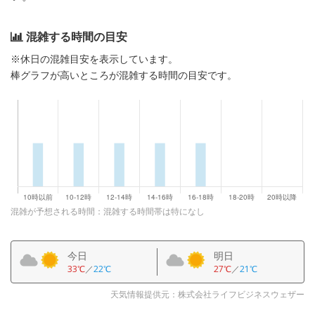
混雑する時間の目安
※休日の混雑目安を表示しています。
棒グラフが高いところが混雑する時間の目安です。
混雑が予想される時間：混雑する時間帯は特になし
今日
明日
33℃
／
22℃
27℃
／
21℃
天気情報提供元：株式会社ライフビジネスウェザー