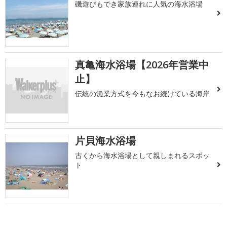
磯遊びもでき家族連れに人気の海水浴場
真亀海水浴場【2026年営業中
止】
伝統の漁業方式を今もなお続けている海岸
片貝海水浴場
古くから海水浴場として親しまれるスポッ
ト