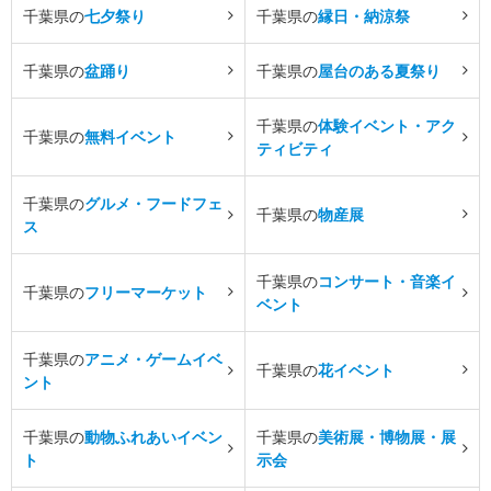
千葉県の
七夕祭り
千葉県の
縁日・納涼祭
千葉県の
盆踊り
千葉県の
屋台のある夏祭り
千葉県の
体験イベント・アク
千葉県の
無料イベント
ティビティ
千葉県の
グルメ・フードフェ
千葉県の
物産展
ス
千葉県の
コンサート・音楽イ
千葉県の
フリーマーケット
ベント
千葉県の
アニメ・ゲームイベ
千葉県の
花イベント
ント
千葉県の
動物ふれあいイベン
千葉県の
美術展・博物展・展
ト
示会