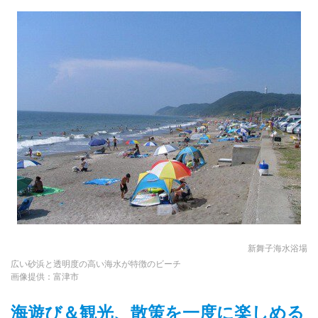
新舞子海水浴場
広い砂浜と透明度の高い海水が特徴のビーチ
画像提供：富津市
海遊び＆観光、散策を一度に楽しめる