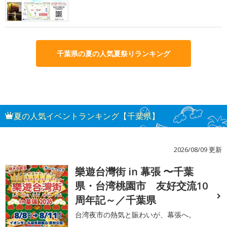
千葉県の夏の人気夏祭りランキング
夏の人気イベントランキング【千葉県】
2026/08/09 更新
樂遊台灣街 in 幕張 〜千葉
1
県・台湾桃園市 友好交流10
周年記～／千葉県
台湾夜市の熱気と賑わいが、幕張へ。