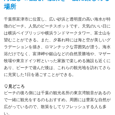
場所
千葉県富津市に位置し、広い砂浜と透明度の高い海水が特
徴のビーチ。人気のビーチスポットです。天気のいい日に
は横浜ベイブリッジや横浜ランドマークタワー、富士山を
望むことができる。また、夕暮れ時には海と空が美しいグ
ラデーションを描き、ロマンチックな雰囲気が漂う。海水
浴だけでなく、富津岬や鋸山などの自然景勝地や、マザー
牧場や東京ドイツ村といった家族で楽しめる施設も近くに
あり、ビーチで遊んだ後は、これらの観光地を訪れてさら
に充実した1日を過ごすことができる。
見どころ
ビーチの後ろ側には千葉の観光名所の東京湾観音があるの
で一緒に観光をするのもおすすめ。周囲には豊富な自然が
広がっているので、散策をしてリフレッシュする人も多
い。