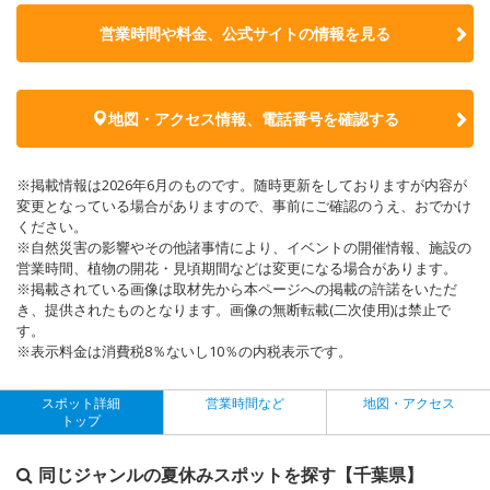
営業時間や料金、公式サイトの
情報を見る
地図・アクセス情報、電話番号を確認する
※掲載情報は2026年6月のものです。随時更新をしておりますが内容が
変更となっている場合がありますので、事前にご確認のうえ、おでかけ
ください。
※自然災害の影響やその他諸事情により、イベントの開催情報、施設の
営業時間、植物の開花・見頃期間などは変更になる場合があります。
※掲載されている画像は取材先から本ページへの掲載の許諾をいただ
き、提供されたものとなります。画像の無断転載(二次使用)は禁止で
す。
※表示料金は消費税8％ないし10％の内税表示です。
スポット詳細
営業時間など
地図・アクセス
トップ
同じジャンルの夏休みスポットを探す【千葉県】