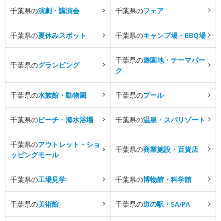
千葉県の
演劇・講演会
千葉県の
フェア
千葉県の
夏休みスポット
千葉県の
キャンプ場・BBQ場
千葉県の
遊園地・テーマパー
千葉県の
グランピング
ク
千葉県の
水族館・動物園
千葉県の
プール
千葉県の
ビーチ・海水浴場
千葉県の
温泉・スパリゾート
千葉県の
アウトレット・ショ
千葉県の
商業施設・百貨店
ッピングモール
千葉県の
工場見学
千葉県の
博物館・科学館
千葉県の
美術館
千葉県の
道の駅・SA/PA