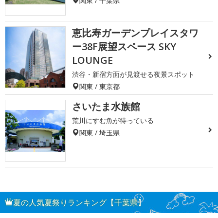
関東 / 千葉県
恵比寿ガーデンプレイスタワ
ー38F展望スペース SKY
LOUNGE
渋谷・新宿方面が見渡せる夜景スポット
関東 / 東京都
さいたま水族館
荒川にすむ魚が待っている
関東 / 埼玉県
夏の人気夏祭りランキング【千葉県】