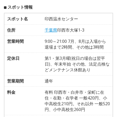
スポット情報
スポット名
印西温水センター
住所
千葉県
印西市大塚1-3
営業時間
9:00～21:00 7月、8月は入場から
退場まで2時間、その他は3時間
定休日
第1・第3月曜(祝日の場合は翌平
日)、年末年始 その他、法定点検な
どメンテナンス休館あり
営業期間
通年
料金
有料 印西市・白井市・栄町に在
住・在勤・在学者 一般420円、小
中高校生210円。それ以外 一般520
円、小中高校生260円