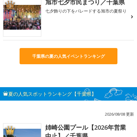
旭市七夕市民まつり／千葉県
3
七夕飾りの下をパレードする旭市の夏祭り
千葉県の夏の人気イベントランキング
夏の人気スポットランキング【千葉県】
2026/08/08 更新
姉崎公園プール【2026年営業
1
中止】／千葉県