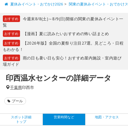
夏休みイベント・おでかけ2026
関東の夏休みイベント・おでかけ
今週末8/8(土)～8/9(日)開催の関東の夏休みイベント一
おすすめ
覧
【漫画】夏に読みたいおすすめの怖い話まとめ
おすすめ
【2026年版】全国の夏祭り注目27選。見どころ・日程
おすすめ
もわかる！
雨の日も暑い日も安心！おすすめ屋内施設・室内遊び
おすすめ
場ガイド
印西温水センターの詳細データ
千葉県
印西市
プール
スポット詳細
営業時間など
地図・アクセス
トップ