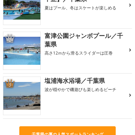
夏はプール、冬はスケートが楽しめる
富津公園ジャンボプール／千
2
葉県
高さ12ｍから滑るスライダーは圧巻
塩浦海水浴場／千葉県
3
波が穏やかで磯遊びも楽しめるビーチ
千葉県の夏の人気スポットランキング