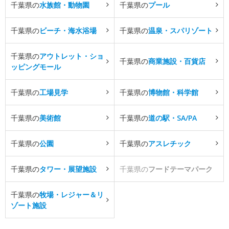
千葉県の
水族館・動物園
千葉県の
プール
千葉県の
ビーチ・海水浴場
千葉県の
温泉・スパリゾート
千葉県の
アウトレット・ショ
千葉県の
商業施設・百貨店
ッピングモール
千葉県の
工場見学
千葉県の
博物館・科学館
千葉県の
美術館
千葉県の
道の駅・SA/PA
千葉県の
公園
千葉県の
アスレチック
千葉県の
タワー・展望施設
千葉県の
フードテーマパーク
千葉県の
牧場・レジャー＆リ
ゾート施設