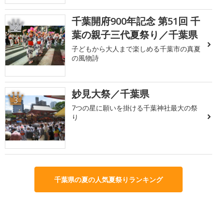
千葉開府900年記念 第51回 千
2
葉の親子三代夏祭り／千葉県
子どもから大人まで楽しめる千葉市の真夏
の風物詩
妙見大祭／千葉県
3
7つの星に願いを掛ける千葉神社最大の祭
り
千葉県の夏の人気夏祭りランキング