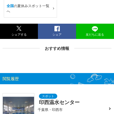
全国
の夏休みスポット一覧
へ
シェアする
シェア
友だちに送る
おすすめ情報
閲覧履歴
印西温水センター
千葉県・印西市