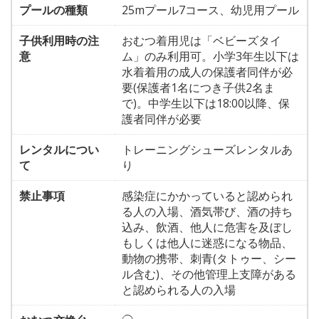
プールの種類
25mプール7コース、幼児用プール
子供利用時の注
おむつ着用児は「ベビーズタイ
意
ム」のみ利用可。小学3年生以下は
水着着用の成人の保護者同伴が必
要(保護者1名につき子供2名ま
で)。中学生以下は18:00以降、保
護者同伴が必要
レンタルについ
トレーニングシューズレンタルあ
て
り
禁止事項
感染症にかかっていると認められ
る人の入場、酒気帯び、酒の持ち
込み、飲酒、他人に危害を及ぼし
もしくは他人に迷惑になる物品、
動物の携帯、刺青(タトゥー、シー
ル含む)、その他管理上支障がある
と認められる人の入場