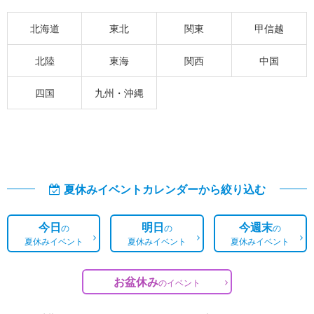
北海道
東北
関東
甲信越
北陸
東海
関西
中国
四国
九州・沖縄
夏休みイベントカレンダーから絞り込む
今日
明日
今週末
の
の
の
夏休みイベント
夏休みイベント
夏休みイベント
お盆休み
の
イベント