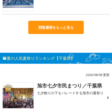
閲覧履歴をもっと見る
夏の人気夏祭りランキング【千葉県】
2026/08/08 更新
旭市七夕市民まつり／千葉県
1
七夕飾りの下をパレードする旭市の夏祭り