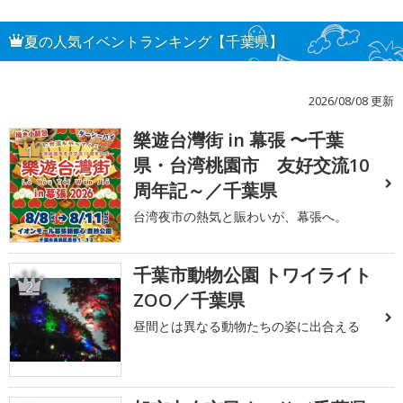
夏の人気イベントランキング【千葉県】
2026/08/08 更新
樂遊台灣街 in 幕張 〜千葉
1
県・台湾桃園市 友好交流10
周年記～／千葉県
台湾夜市の熱気と賑わいが、幕張へ。
千葉市動物公園 トワイライト
2
ZOO／千葉県
昼間とは異なる動物たちの姿に出合える