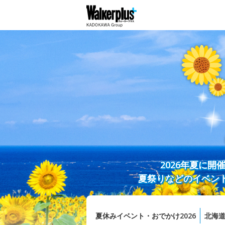
2026年夏に
夏祭りなどのイベン
夏休みイベント・おでかけ2026
北海