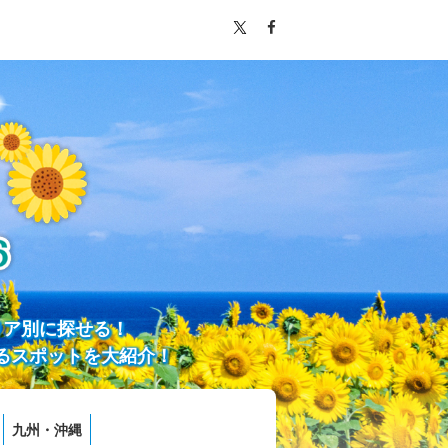
リア別に探せる！
るスポットを大紹介！
九州・沖縄