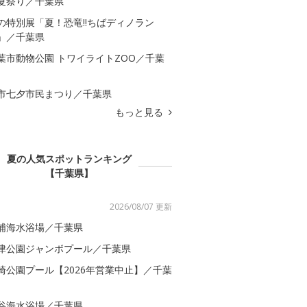
夏祭り／千葉県
の特別展「夏！恐竜!!ちばディノラン
」／千葉県
葉市動物公園 トワイライトZOO／千葉
市七夕市民まつり／千葉県
もっと見る
夏の人気スポットランキング
【千葉県】
2026/08/07 更新
浦海水浴場／千葉県
津公園ジャンボプール／千葉県
崎公園プール【2026年営業中止】／千葉
谷海水浴場／千葉県