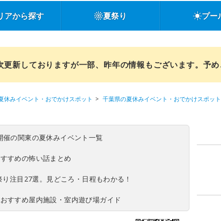
リアから探す
夏祭り
プー
順次更新しておりますが一部、昨年の情報もございます。予
夏休みイベント・おでかけスポット
千葉県の夏休みイベント・おでかけスポット
(日)開催の関東の夏休みイベント一覧
おすすめの怖い話まとめ
夏祭り注目27選。見どころ・日程もわかる！
！おすすめ屋内施設・室内遊び場ガイド