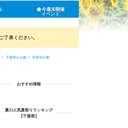
ル
今週末開催
イベント
めご了承ください。
千葉県の公園
手賀沼公園
おすすめ情報
夏の人気夏祭りランキング
【千葉県】