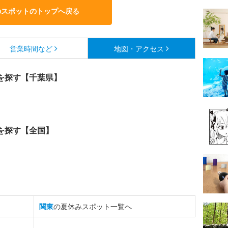
のスポットのトップへ戻る
営業時間など
地図・アクセス
を探す【千葉県】
を探す【全国】
関東
の夏休みスポット一覧へ