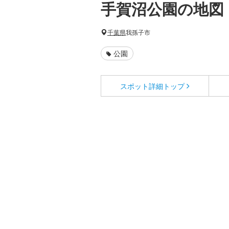
手賀沼公園の地図
千葉県
我孫子市
公園
スポット詳細
トップ