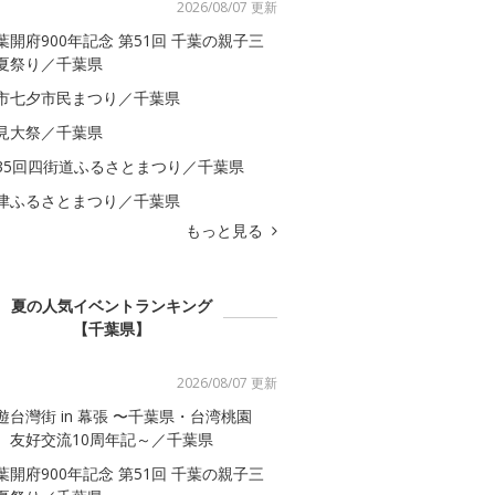
2026/08/07 更新
葉開府900年記念 第51回 千葉の親子三
夏祭り／千葉県
市七夕市民まつり／千葉県
見大祭／千葉県
35回四街道ふるさとまつり／千葉県
津ふるさとまつり／千葉県
もっと見る
夏の人気イベントランキング
【千葉県】
2026/08/07 更新
遊台灣街 in 幕張 〜千葉県・台湾桃園
 友好交流10周年記～／千葉県
葉開府900年記念 第51回 千葉の親子三