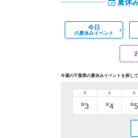
夏休
今日
の
夏休みイベント
今週の千葉県の夏休みイベントを探し
月
火
水
8/
8/
8/
3
4
5