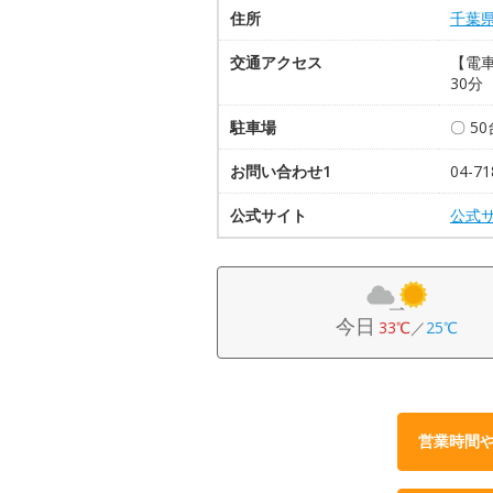
住所
千葉
交通アクセス
【電車
30分
駐車場
〇 5
お問い合わせ1
04-
公式サイト
公式
今日
33℃
／
25℃
営業時間