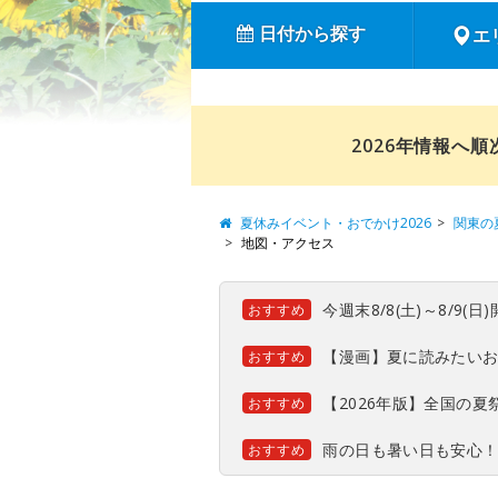
日付から探す
エ
2026年情報へ
夏休みイベント・おでかけ2026
関東の
地図・アクセス
今週末8/8(土)～8/9
おすすめ
【漫画】夏に読みたい
おすすめ
【2026年版】全国の
おすすめ
雨の日も暑い日も安心
おすすめ