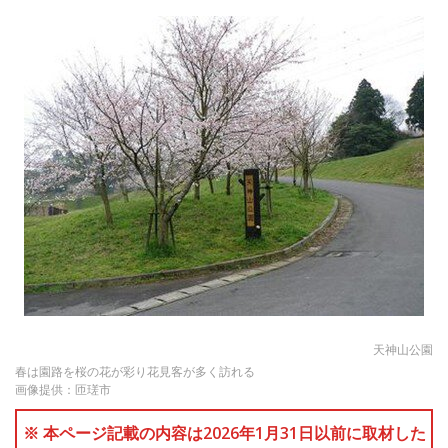
天神山公園
春は園路を桜の花が彩り花見客が多く訪れる
画像提供：匝瑳市
※ 本ページ記載の内容は2026年1月31日以前に取材した