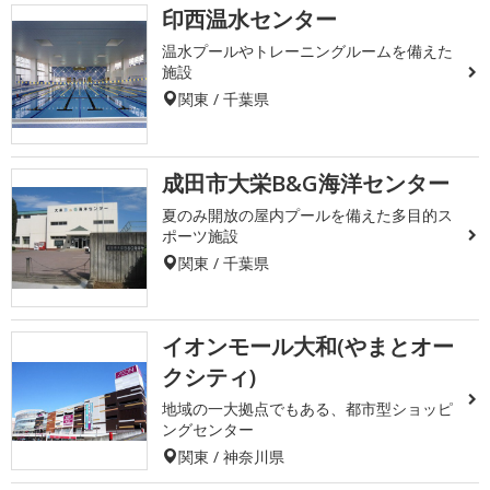
印西温水センター
温水プールやトレーニングルームを備えた
施設
関東 / 千葉県
成田市大栄B&G海洋センター
夏のみ開放の屋内プールを備えた多目的ス
ポーツ施設
関東 / 千葉県
イオンモール大和(やまとオー
クシティ)
地域の一大拠点でもある、都市型ショッピ
ングセンター
関東 / 神奈川県