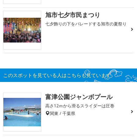
旭市七夕市民まつり
七夕飾りの下をパレードする旭市の夏祭り
このスポットを見ている人はこちらも見ています
富津公園ジャンボプール
高さ12ｍから滑るスライダーは圧巻
関東 / 千葉県