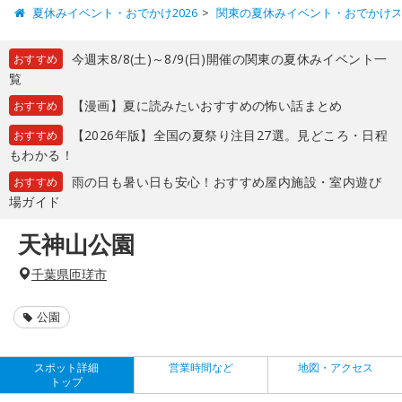
夏休みイベント・おでかけ2026
関東の夏休みイベント・おでかけ
今週末8/8(土)～8/9(日)開催の関東の夏休みイベント一
おすすめ
覧
【漫画】夏に読みたいおすすめの怖い話まとめ
おすすめ
【2026年版】全国の夏祭り注目27選。見どころ・日程
おすすめ
もわかる！
雨の日も暑い日も安心！おすすめ屋内施設・室内遊び
おすすめ
場ガイド
天神山公園
千葉県匝瑳市
公園
スポット詳細
営業時間など
地図・アクセス
トップ