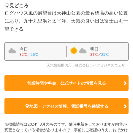
見どころ
ログハウス風の展望台は天神山公園の最も標高の高い位置
にあり、九十九里浜と太平洋、天気の良い日は富士山も一
望できる。
今日
明日
32℃
／
26℃
31℃
／
25℃
天気情報提供元：株式会社ライフビジネスウェザー
営業時間や料金、公式サイトの
情報を見る
地図・アクセス情報、電話番号を確認する
※掲載情報は2024年3月のものです。随時更新をしておりますが内容が
変更となっている場合がありますので、事前にご確認のうえ、おでかけ