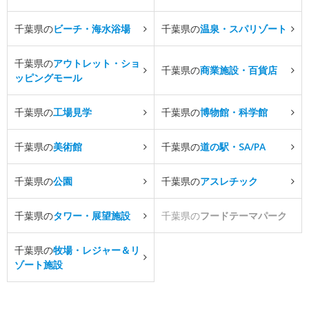
千葉県の
ビーチ・海水浴場
千葉県の
温泉・スパリゾート
千葉県の
アウトレット・ショ
千葉県の
商業施設・百貨店
ッピングモール
千葉県の
工場見学
千葉県の
博物館・科学館
千葉県の
美術館
千葉県の
道の駅・SA/PA
千葉県の
公園
千葉県の
アスレチック
千葉県の
タワー・展望施設
千葉県の
フードテーマパーク
千葉県の
牧場・レジャー＆リ
ゾート施設