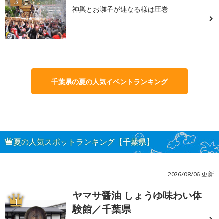
3
神輿とお囃子が連なる様は圧巻
千葉県の夏の人気イベントランキング
夏の人気スポットランキング【千葉県】
2026/08/06 更新
ヤマサ醤油 しょうゆ味わい体
1
験館／千葉県