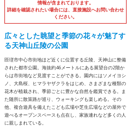
情報が含まれております。
詳細を確認されたい場合には、直接施設へお問い合わせ
ください。
広々とした眺望と季節の花々が魅了す
る天神山丘陵の公園
匝瑳市中心市街地ほど近くに位置する丘陵、天神山に整備
された都市公園。海抜約46メートルにある展望台の2階か
らは市街地など見渡すことができる。園内にはソメイヨシ
ノ、大島桜、ヒマラヤザクラをはじめ、さまざまな種類の
花木が植栽され、季節ごとに豊かな自然を鑑賞できる。ま
た随所に散策路が巡り、ウォーキングも楽しめる。その
他、複合遊具を備えたこども広場や芝生広場などの屋外で
遊べるオープンスペースも点在し、家族連れなど多くの人
に親しまれている。