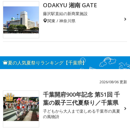
ODAKYU 湘南 GATE
藤沢駅直結の新商業施設
関東 / 神奈川県
夏の人気夏祭りランキング【千葉県】
2026/08/06 更新
千葉開府900年記念 第51回 千
1
葉の親子三代夏祭り／千葉県
子どもから大人まで楽しめる千葉市の真夏
の風物詩