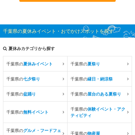
千葉県の夏休みイベント・おでかけスポットを探す
夏休みカテゴリから探す
千葉県の
夏休みイベント
千葉県の
夏祭り
千葉県の
七夕祭り
千葉県の
縁日・納涼祭
千葉県の
盆踊り
千葉県の
屋台のある夏祭り
千葉県の
体験イベント・アク
千葉県の
無料イベント
ティビティ
千葉県の
グルメ・フードフェ
千葉県の
物産展