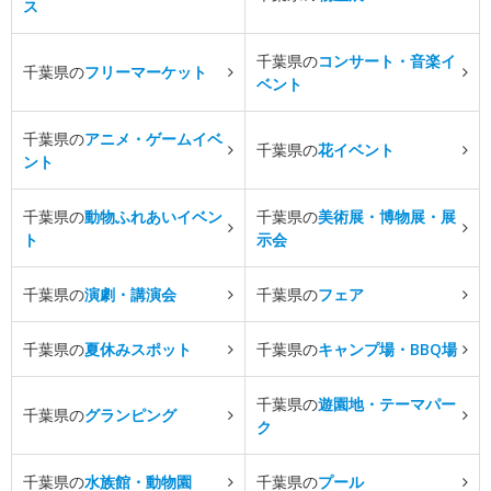
ス
千葉県の
コンサート・音楽イ
千葉県の
フリーマーケット
ベント
千葉県の
アニメ・ゲームイベ
千葉県の
花イベント
ント
千葉県の
動物ふれあいイベン
千葉県の
美術展・博物展・展
ト
示会
千葉県の
演劇・講演会
千葉県の
フェア
千葉県の
夏休みスポット
千葉県の
キャンプ場・BBQ場
千葉県の
遊園地・テーマパー
千葉県の
グランピング
ク
千葉県の
水族館・動物園
千葉県の
プール