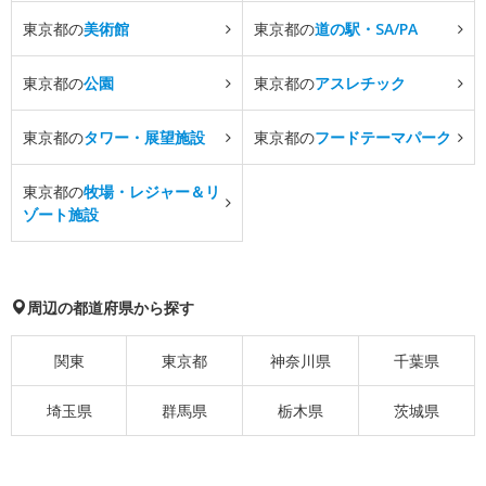
東京都の
美術館
東京都の
道の駅・SA/PA
東京都の
公園
東京都の
アスレチック
東京都の
タワー・展望施設
東京都の
フードテーマパーク
東京都の
牧場・レジャー＆リ
ゾート施設
周辺の都道府県から探す
関東
東京都
神奈川県
千葉県
埼玉県
群馬県
栃木県
茨城県