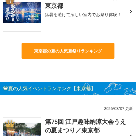
3
東京都
猛暑を避けて涼しい室内でお祭り体験！
東京都の夏の人気夏祭りランキング
夏の人気イベントランキング【東京都】
2026/08/07 更新
第75回 江戸趣味納涼大会うえ
1
の夏まつり／東京都