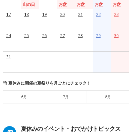
山の日
お盆
お盆
お盆
お盆
17
18
19
20
21
22
23
24
25
26
27
28
29
30
31
夏休みに開催の夏祭りを月ごとにチェック！
6月
7月
8月
夏休みのイベント・おでかけトピックス