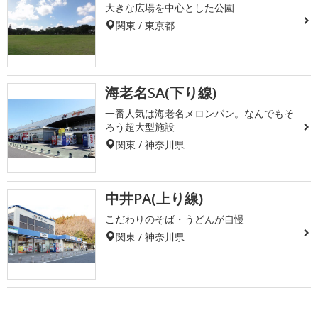
大きな広場を中心とした公園
関東 / 東京都
海老名SA(下り線)
一番人気は海老名メロンパン。なんでもそ
ろう超大型施設
関東 / 神奈川県
中井PA(上り線)
こだわりのそば・うどんが自慢
関東 / 神奈川県