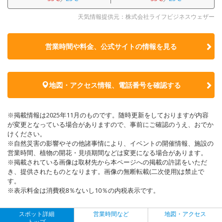
天気情報提供元：株式会社ライフビジネスウェザー
営業時間や料金、公式サイトの
情報を見る
地図・アクセス情報、電話番号を確認する
※掲載情報は2025年11月のものです。随時更新をしておりますが内容
が変更となっている場合がありますので、事前にご確認のうえ、おでか
けください。
※自然災害の影響やその他諸事情により、イベントの開催情報、施設の
営業時間、植物の開花・見頃期間などは変更になる場合があります。
※掲載されている画像は取材先から本ページへの掲載の許諾をいただ
き、提供されたものとなります。画像の無断転載(二次使用)は禁止で
す。
※表示料金は消費税8％ないし10％の内税表示です。
スポット詳細
営業時間など
地図・アクセス
トップ