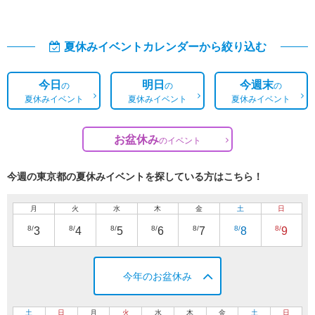
夏休みイベントカレンダーから絞り込む
今日
明日
今週末
の
の
の
夏休みイベント
夏休みイベント
夏休みイベント
お盆休み
の
イベント
今週の東京都の夏休みイベントを探している方はこちら！
月
火
水
木
金
土
日
8/
8/
8/
8/
8/
8/
8/
3
4
5
6
7
8
9
今年のお盆休み
土
日
月
火
水
木
金
土
日