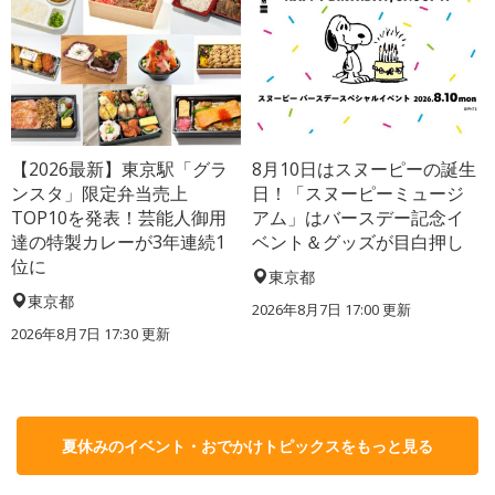
【2026最新】東京駅「グラ
8月10日はスヌーピーの誕生
ンスタ」限定弁当売上
日！「スヌーピーミュージ
TOP10を発表！芸能人御用
アム」はバースデー記念イ
達の特製カレーが3年連続1
ベント＆グッズが目白押し
位に
東京都
東京都
2026年8月7日 17:00
更新
2026年8月7日 17:30
更新
夏休みのイベント・おでかけトピックスをもっと見る