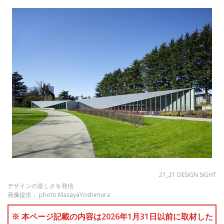
21_21 DESIGN SIGHT
デザインの楽しさを発信
画像提供： photo:MasayaYoshimura
※ 本ページ記載の内容は2026年1月31日以前に取材した