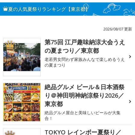
夏の人気夏祭りランキング【東京都】
2026/08/07 更新
第75回 江戸趣味納涼大会うえ
1
の夏まつり／東京都
老若男女問わず家族みんなで楽しめるうえ
の夏まつり
絶品グルメ ビール＆日本酒祭
2
り＠神田明神納涼祭り2026／
東京都
絶品グルメ屋台と美味しいビールが大集
合！
TOKYO レインボー夏祭り／