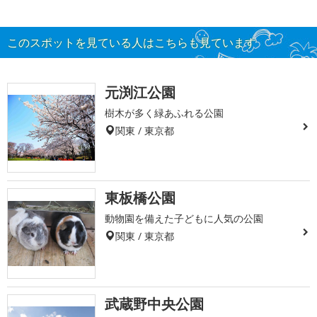
このスポットを見ている人はこちらも見ています
元渕江公園
樹木が多く緑あふれる公園
関東 / 東京都
東板橋公園
動物園を備えた子どもに人気の公園
関東 / 東京都
武蔵野中央公園