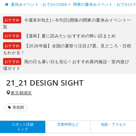
夏休みイベント・おでかけ2026
関東の夏休みイベント・おでかけ
今週末8/8(土)～8/9(日)開催の関東の夏休みイベント一
おすすめ
覧
【漫画】夏に読みたいおすすめの怖い話まとめ
おすすめ
【2026年版】全国の夏祭り注目27選。見どころ・日程
おすすめ
もわかる！
雨の日も暑い日も安心！おすすめ屋内施設・室内遊び
おすすめ
場ガイド
21_21 DESIGN SIGHT
東京都港区
美術館
スポット詳細
営業時間など
地図・アクセス
トップ