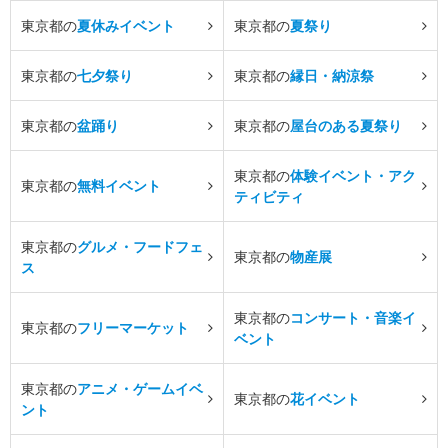
東京都の
夏休みイベント
東京都の
夏祭り
東京都の
七夕祭り
東京都の
縁日・納涼祭
東京都の
盆踊り
東京都の
屋台のある夏祭り
東京都の
体験イベント・アク
東京都の
無料イベント
ティビティ
東京都の
グルメ・フードフェ
東京都の
物産展
ス
東京都の
コンサート・音楽イ
東京都の
フリーマーケット
ベント
東京都の
アニメ・ゲームイベ
東京都の
花イベント
ント