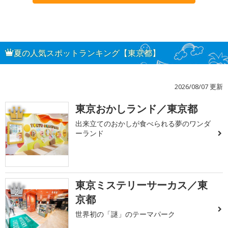
夏の人気スポットランキング【東京都】
2026/08/07 更新
東京おかしランド／東京都
1
出来立てのおかしが食べられる夢のワンダ
ーランド
東京ミステリーサーカス／東
2
京都
世界初の「謎」のテーマパーク