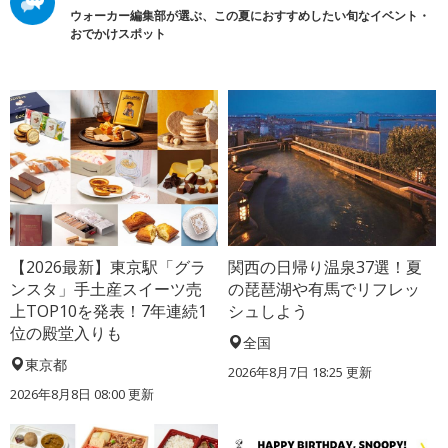
ウォーカー編集部が選ぶ、この夏におすすめしたい旬なイベント・
おでかけスポット
【2026最新】東京駅「グラ
関西の日帰り温泉37選！夏
ンスタ」手土産スイーツ売
の琵琶湖や有馬でリフレッ
上TOP10を発表！7年連続1
シュしよう
位の殿堂入りも
全国
東京都
2026年8月7日 18:25
更新
2026年8月8日 08:00
更新