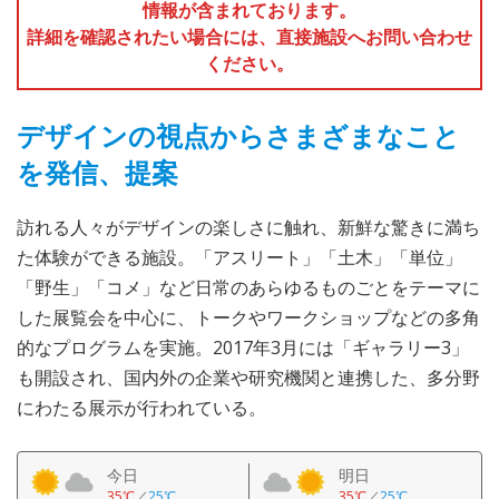
情報が含まれております。
詳細を確認されたい場合には、直接施設へお問い合わせ
ください。
デザインの視点からさまざまなこと
を発信、提案
訪れる人々がデザインの楽しさに触れ、新鮮な驚きに満ち
た体験ができる施設。「アスリート」「土木」「単位」
「野生」「コメ」など日常のあらゆるものごとをテーマに
した展覧会を中心に、トークやワークショップなどの多角
的なプログラムを実施。2017年3月には「ギャラリー3」
も開設され、国内外の企業や研究機関と連携した、多分野
にわたる展示が行われている。
今日
明日
35℃
／
25℃
35℃
／
25℃