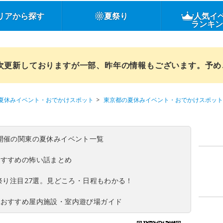
リアから探す
夏祭り
人気イ
ランキ
順次更新しておりますが一部、昨年の情報もございます。予
夏休みイベント・おでかけスポット
東京都の夏休みイベント・おでかけスポット
(日)開催の関東の夏休みイベント一覧
おすすめの怖い話まとめ
夏祭り注目27選。見どころ・日程もわかる！
！おすすめ屋内施設・室内遊び場ガイド