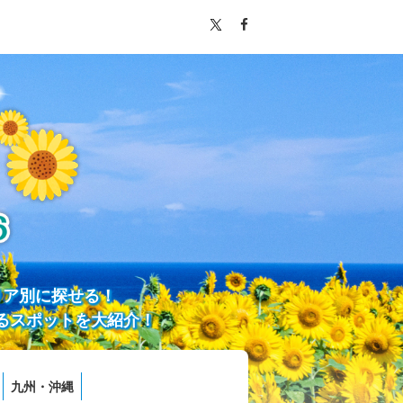
リア別に探せる！
るスポットを大紹介！
九州・沖縄