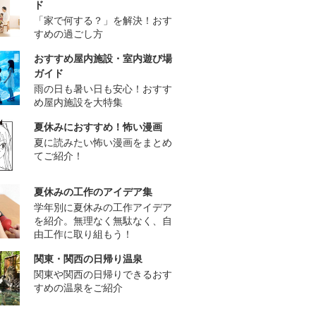
ド
「家で何する？」を解決！おす
すめの過ごし方
おすすめ屋内施設・室内遊び場
ガイド
雨の日も暑い日も安心！おすす
め屋内施設を大特集
夏休みにおすすめ！怖い漫画
夏に読みたい怖い漫画をまとめ
てご紹介！
夏休みの工作のアイデア集
学年別に夏休みの工作アイデア
を紹介。無理なく無駄なく、自
由工作に取り組もう！
関東・関西の日帰り温泉
関東や関西の日帰りできるおす
すめの温泉をご紹介