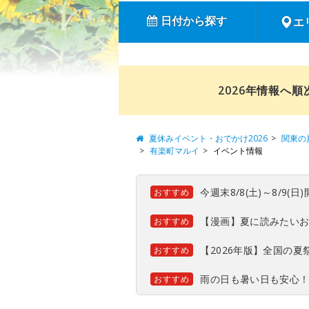
日付から探す
エ
2026年情報へ
夏休みイベント・おでかけ2026
関東の
有楽町マルイ
イベント情報
今週末8/8(土)～8/9
おすすめ
【漫画】夏に読みたい
おすすめ
【2026年版】全国の
おすすめ
雨の日も暑い日も安心
おすすめ