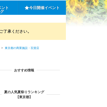
ベント
今日開催イベント
ング
めご了承ください。
東京都の商業施設・百貨店
おすすめ情報
夏の人気夏祭りランキング
【東京都】