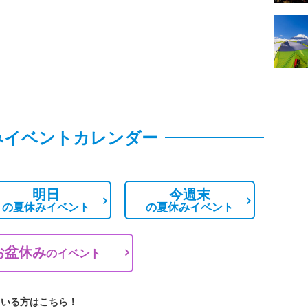
みイベントカレンダー
明日
今週末
の
夏休みイベント
の
夏休みイベント
お盆休み
の
イベント
ている方はこちら！