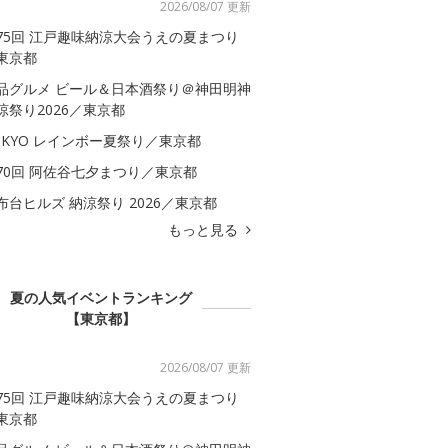
2026/08/07 更新
75回 江戸趣味納涼大会うえの夏まつり
東京都
品グルメ ビール＆日本酒祭り＠神田明神
涼祭り2026／東京都
OKYO レインボー夏祭り／東京都
70回 阿佐谷七夕まつり／東京都
布台ヒルズ 納涼祭り 2026／東京都
もっと見る
夏の人気イベントランキング
【東京都】
2026/08/07 更新
75回 江戸趣味納涼大会うえの夏まつり
東京都