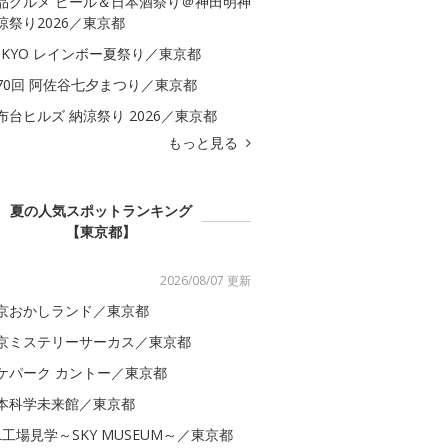
品グルメ ビール＆日本酒祭り＠神田明神
涼祭り2026／東京都
OKYO レインボー夏祭り／東京都
70回 阿佐谷七夕まつり／東京都
布台ヒルズ 納涼祭り 2026／東京都
もっと見る
夏の人気スポットランキング
【東京都】
2026/08/07 更新
京おかしランド／東京都
京ミステリーサーカス／東京都
ケパーク カントー／東京都
本科学未来館／東京都
AL工場見学～SKY MUSEUM～／東京都