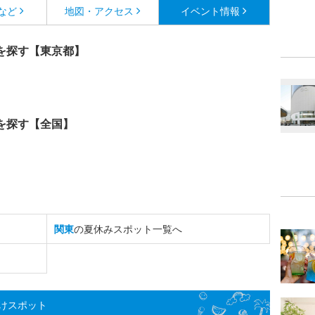
など
地図・アクセス
イベント情報
を探す【東京都】
を探す【全国】
関東
の夏休みスポット一覧へ
けスポット