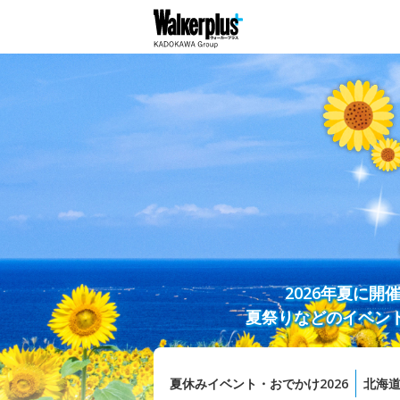
2026年夏に
夏祭りなどのイベン
夏休みイベント・おでかけ2026
北海