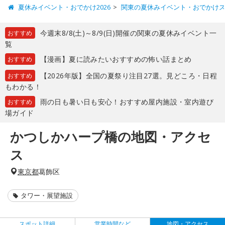
夏休みイベント・おでかけ2026
関東の夏休みイベント・おでかけ
今週末8/8(土)～8/9(日)開催の関東の夏休みイベント一
おすすめ
覧
【漫画】夏に読みたいおすすめの怖い話まとめ
おすすめ
【2026年版】全国の夏祭り注目27選。見どころ・日程
おすすめ
もわかる！
雨の日も暑い日も安心！おすすめ屋内施設・室内遊び
おすすめ
場ガイド
かつしかハープ橋の地図・アクセ
ス
東京都
葛飾区
タワー・展望施設
スポット詳細
営業時間など
地図・アクセス