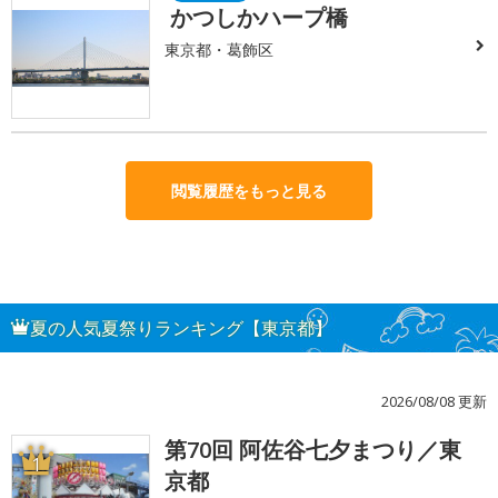
かつしかハープ橋
東京都・葛飾区
閲覧履歴をもっと見る
夏の人気夏祭りランキング【東京都】
2026/08/08 更新
第70回 阿佐谷七夕まつり／東
1
京都