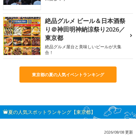
絶品グルメ ビール＆日本酒祭
3
り＠神田明神納涼祭り2026／
東京都
絶品グルメ屋台と美味しいビールが大集
合！
東京都の夏の人気イベントランキング
夏の人気スポットランキング【東京都】
2026/08/08 更新