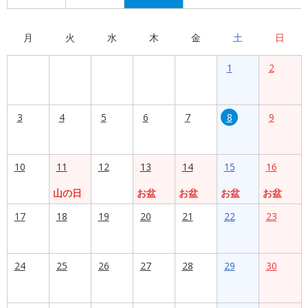
月
火
水
木
金
土
日
1
2
3
4
5
6
7
8
9
10
11
12
13
14
15
16
山の日
お盆
お盆
お盆
お盆
17
18
19
20
21
22
23
24
25
26
27
28
29
30