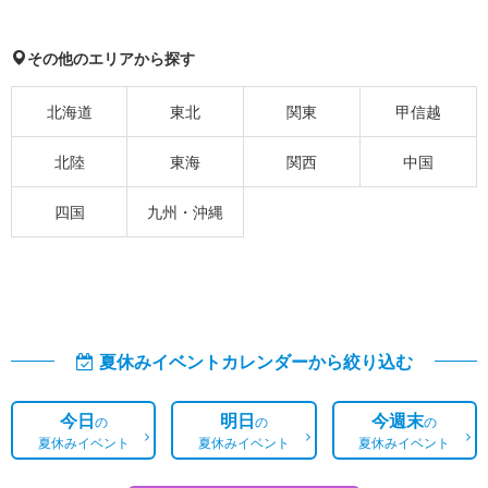
その他のエリアから探す
北海道
東北
関東
甲信越
北陸
東海
関西
中国
四国
九州・沖縄
夏休みイベントカレンダーから絞り込む
今日
明日
今週末
の
の
の
夏休みイベント
夏休みイベント
夏休みイベント