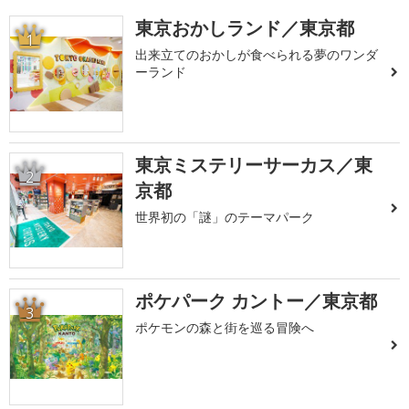
東京おかしランド／東京都
1
出来立てのおかしが食べられる夢のワンダ
ーランド
東京ミステリーサーカス／東
2
京都
世界初の「謎」のテーマパーク
ポケパーク カントー／東京都
3
ポケモンの森と街を巡る冒険へ