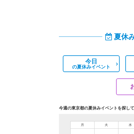
夏休
今日
の
夏休みイベント
今週の東京都の夏休みイベントを探し
月
火
水