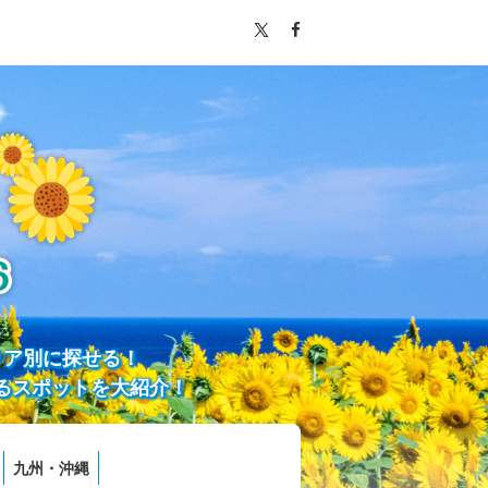
リア別に探せる！
るスポットを大紹介！
九州・沖縄