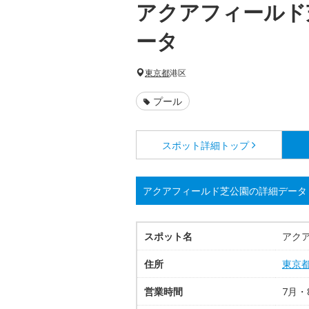
アクアフィールド
ータ
東京都
港区
プール
スポット詳細
トップ
アクアフィールド芝公園の詳細データ
スポット名
アク
住所
東京
営業時間
7月・8