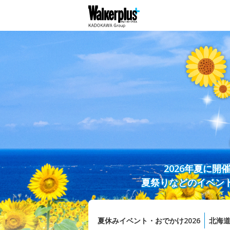
2026年夏に
夏祭りなどのイベン
夏休みイベント・おでかけ2026
北海