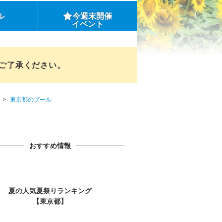
ル
今週末開催
イベント
めご了承ください。
東京都のプール
おすすめ情報
夏の人気夏祭りランキング
【東京都】