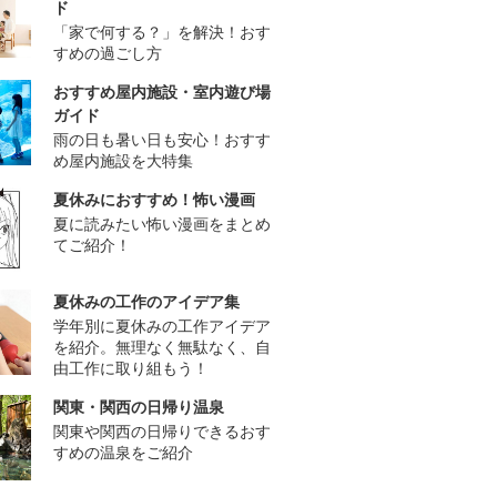
ド
「家で何する？」を解決！おす
すめの過ごし方
おすすめ屋内施設・室内遊び場
ガイド
雨の日も暑い日も安心！おすす
め屋内施設を大特集
夏休みにおすすめ！怖い漫画
夏に読みたい怖い漫画をまとめ
てご紹介！
夏休みの工作のアイデア集
学年別に夏休みの工作アイデア
を紹介。無理なく無駄なく、自
由工作に取り組もう！
関東・関西の日帰り温泉
関東や関西の日帰りできるおす
すめの温泉をご紹介