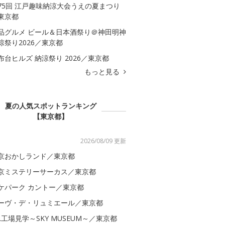
75回 江戸趣味納涼大会うえの夏まつり
東京都
品グルメ ビール＆日本酒祭り＠神田明神
涼祭り2026／東京都
布台ヒルズ 納涼祭り 2026／東京都
もっと見る
夏の人気スポットランキング
【東京都】
2026/08/09 更新
京おかしランド／東京都
京ミステリーサーカス／東京都
ケパーク カントー／東京都
ーヴ・デ・リュミエール／東京都
AL工場見学～SKY MUSEUM～／東京都