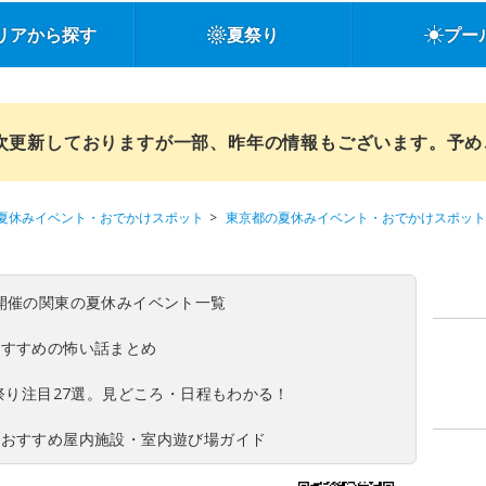
リアから探す
夏祭り
プー
順次更新しておりますが一部、昨年の情報もございます。予
夏休みイベント・おでかけスポット
東京都の夏休みイベント・おでかけスポット
(日)開催の関東の夏休みイベント一覧
おすすめの怖い話まとめ
夏祭り注目27選。見どころ・日程もわかる！
！おすすめ屋内施設・室内遊び場ガイド