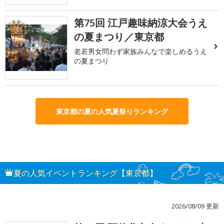
第75回 江戸趣味納涼大会うえ
3
の夏まつり／東京都
老若男女問わず家族みんなで楽しめるうえ
の夏まつり
東京都の夏の人気夏祭りランキング
夏の人気イベントランキング【東京都】
2026/08/09 更新