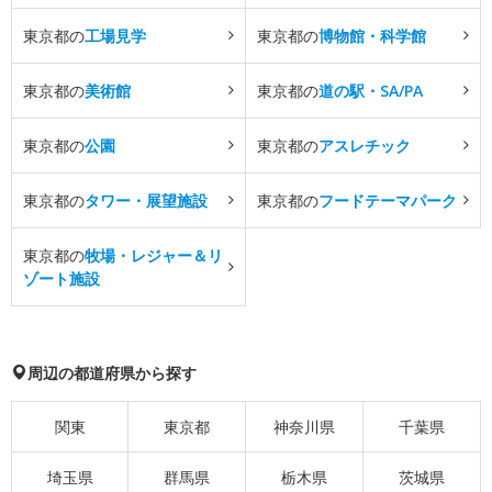
東京都の
工場見学
東京都の
博物館・科学館
東京都の
美術館
東京都の
道の駅・SA/PA
東京都の
公園
東京都の
アスレチック
東京都の
タワー・展望施設
東京都の
フードテーマパーク
東京都の
牧場・レジャー＆リ
ゾート施設
周辺の都道府県から探す
関東
東京都
神奈川県
千葉県
埼玉県
群馬県
栃木県
茨城県