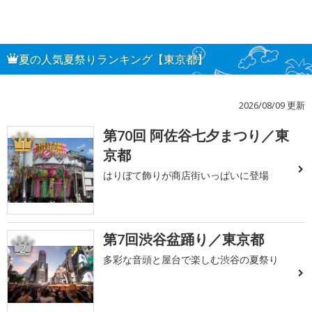
夏の人気夏祭りランキング【東京都】
2026/08/09 更新
第70回 阿佐谷七夕まつり／東
1
京都
はりぼて飾りが商店街いっぱいに登場
第7回渋谷盆踊り／東京都
2
多彩な音頭と屋台で楽しむ渋谷の夏祭り