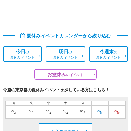
夏休みイベントカレンダーから絞り込む
今日
明日
今週末
の
の
の
夏休みイベント
夏休みイベント
夏休みイベント
お盆休み
の
イベント
今週の東京都の夏休みイベントを探している方はこちら！
月
火
水
木
金
土
日
8/
8/
8/
8/
8/
8/
8/
3
4
5
6
7
8
9