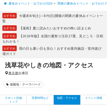
夏休みイベント・おでかけ2026
関東の夏休みイベント・おでかけ
今週末8/8(土)～8/9(日)開催の関東の夏休みイベント一
おすすめ
覧
【漫画】夏に読みたいおすすめの怖い話まとめ
おすすめ
【2026年版】全国の夏祭り注目27選。見どころ・日程
おすすめ
もわかる！
雨の日も暑い日も安心！おすすめ屋内施設・室内遊び
おすすめ
場ガイド
浅草花やしきの地図・アクセス
東京都
台東区
遊園地・テーマパーク
スポット詳細
営業時間など
地図・アクセス
イベント情報
トップ