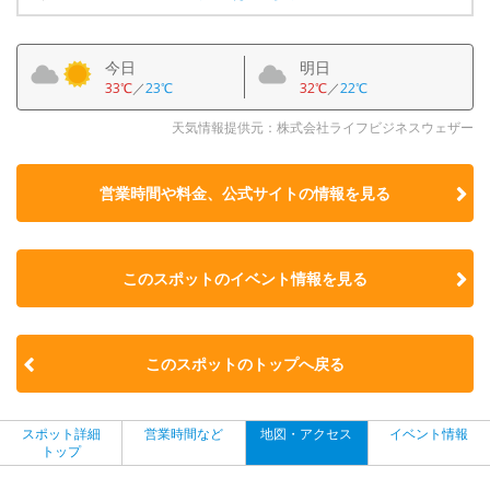
今日
明日
33℃
／
23℃
32℃
／
22℃
天気情報提供元：株式会社ライフビジネスウェザー
営業時間や料金、公式サイトの
情報を見る
このスポットのイベント情報を見る
このスポットのトップへ戻る
スポット詳細
営業時間など
地図・アクセス
イベント情報
トップ