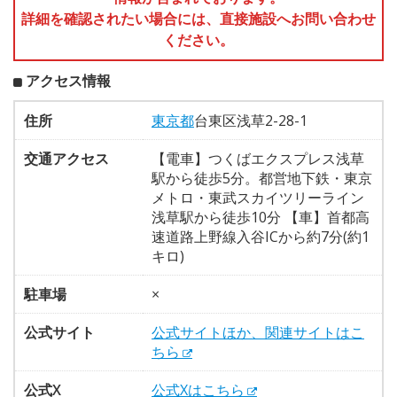
詳細を確認されたい場合には、直接施設へお問い合わせ
ください。
アクセス情報
住所
東京都
台東区浅草2-28-1
交通アクセス
【電車】つくばエクスプレス浅草
駅から徒歩5分。都営地下鉄・東京
メトロ・東武スカイツリーライン
浅草駅から徒歩10分 【車】首都高
速道路上野線入谷ICから約7分(約1
キロ)
駐車場
×
公式サイト
公式サイトほか、関連サイトはこ
ちら
公式X
公式Xはこちら