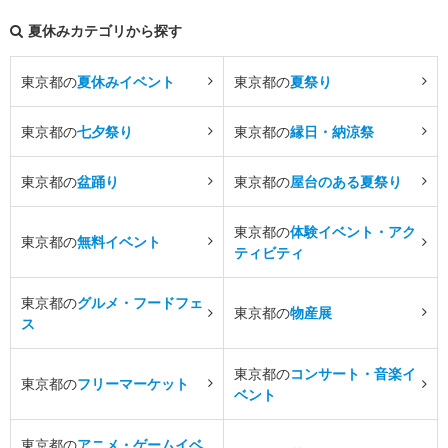
夏休みカテゴリから探す
東京都の
夏休みイベント
東京都の
夏祭り
東京都の
七夕祭り
東京都の
縁日・納涼祭
東京都の
盆踊り
東京都の
屋台のある夏祭り
東京都の
体験イベント・アク
東京都の
無料イベント
ティビティ
東京都の
グルメ・フードフェ
東京都の
物産展
ス
東京都の
コンサート・音楽イ
東京都の
フリーマーケット
ベント
東京都の
アニメ・ゲームイベ