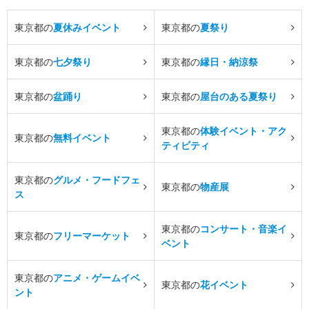
東京都の
夏休みイベント
東京都の
夏祭り
東京都の
七夕祭り
東京都の
縁日・納涼祭
東京都の
盆踊り
東京都の
屋台のある夏祭り
東京都の
体験イベント・アク
東京都の
無料イベント
ティビティ
東京都の
グルメ・フードフェ
東京都の
物産展
ス
東京都の
コンサート・音楽イ
東京都の
フリーマーケット
ベント
東京都の
アニメ・ゲームイベ
東京都の
花イベント
ント