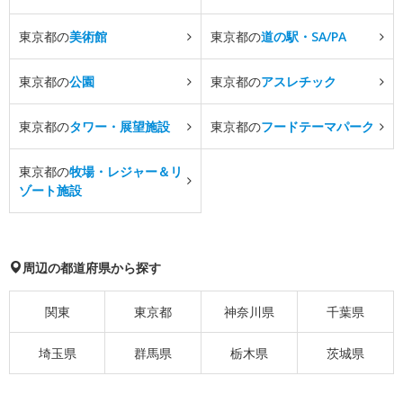
東京都の
美術館
東京都の
道の駅・SA/PA
東京都の
公園
東京都の
アスレチック
東京都の
タワー・展望施設
東京都の
フードテーマパーク
東京都の
牧場・レジャー＆リ
ゾート施設
周辺の都道府県から探す
関東
東京都
神奈川県
千葉県
埼玉県
群馬県
栃木県
茨城県