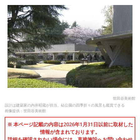
世田谷美術館
設計は建築家の内井昭蔵が担当。砧公園の四季折々の風景も鑑賞できる
画像提供：世田谷美術館
※ 本ページ記載の内容は2026年1月31日以前に取材した
情報が含まれております。
詳細を確認されたい場合には、直接施設へお問い合わせ