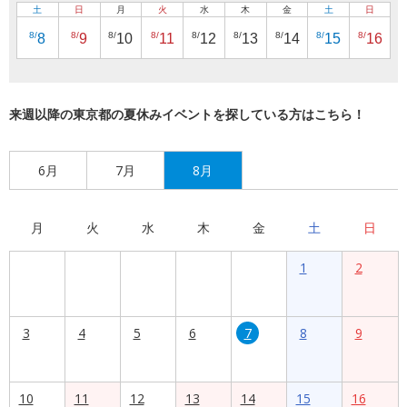
土
日
月
火
水
木
金
土
日
8/
8/
8/
8/
8/
8/
8/
8/
8/
8
9
10
11
12
13
14
15
16
来週以降の東京都の夏休みイベントを探している方はこちら！
6月
7月
8月
月
火
水
木
金
土
日
1
2
3
4
5
6
7
8
9
10
11
12
13
14
15
16