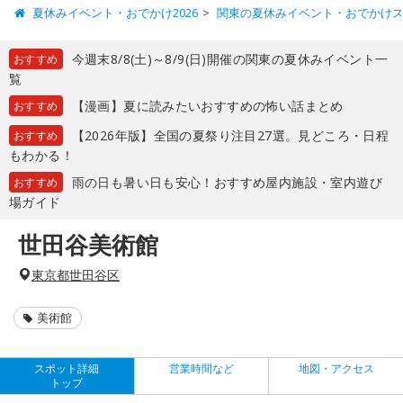
夏休みイベント・おでかけ2026
関東の夏休みイベント・おでかけ
今週末8/8(土)～8/9(日)開催の関東の夏休みイベント一
おすすめ
覧
【漫画】夏に読みたいおすすめの怖い話まとめ
おすすめ
【2026年版】全国の夏祭り注目27選。見どころ・日程
おすすめ
もわかる！
雨の日も暑い日も安心！おすすめ屋内施設・室内遊び
おすすめ
場ガイド
世田谷美術館
東京都世田谷区
美術館
スポット詳細
営業時間など
地図・アクセス
トップ