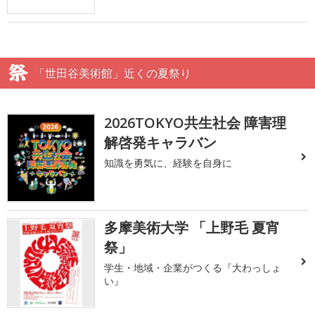
「世田谷美術館」近くの夏祭り
2026TOKYO共生社会 障害理
解啓発キャラバン
知識を勇気に、経験を自身に
多摩美術大学 「上野毛 夏宵
祭」
学生・地域・企業がつくる『大わっしょ
い』