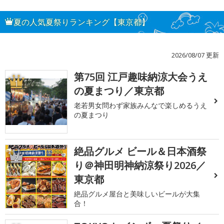
夏の人気夏祭りランキング【東京都】
2026/08/07 更新
第75回 江戸趣味納涼大会うえ
1
の夏まつり／東京都
老若男女問わず家族みんなで楽しめるうえ
の夏まつり
絶品グルメ ビール＆日本酒祭
2
り＠神田明神納涼祭り2026／
東京都
絶品グルメ屋台と美味しいビールが大集
合！