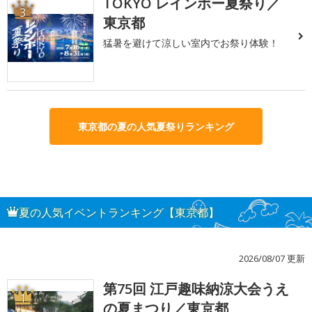
TOKYO レインボー夏祭り／
3
東京都
猛暑を避けて涼しい室内でお祭り体験！
東京都の夏の人気夏祭りランキング
夏の人気イベントランキング【東京都】
2026/08/07 更新
第75回 江戸趣味納涼大会うえ
1
の夏まつり／東京都