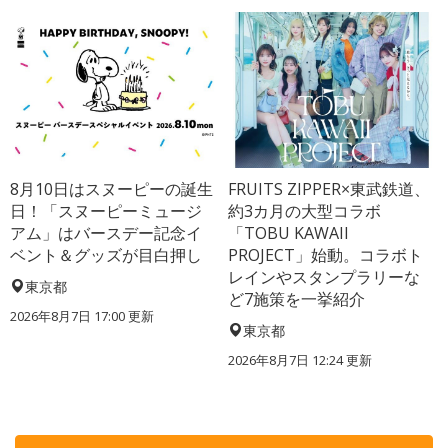
8月10日はスヌーピーの誕生
FRUITS ZIPPER×東武鉄道、
日！「スヌーピーミュージ
約3カ月の大型コラボ
アム」はバースデー記念イ
「TOBU KAWAII
ベント＆グッズが目白押し
PROJECT」始動。コラボト
レインやスタンプラリーな
東京都
ど7施策を一挙紹介
2026年8月7日 17:00
更新
東京都
2026年8月7日 12:24
更新