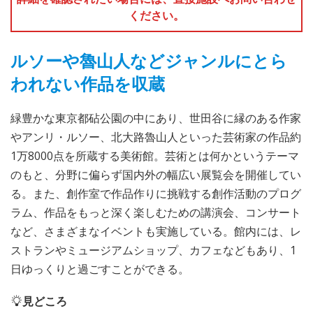
ください。
ルソーや魯山人などジャンルにとら
われない作品を収蔵
緑豊かな東京都砧公園の中にあり、世田谷に縁のある作家
やアンリ・ルソー、北大路魯山人といった芸術家の作品約
1万8000点を所蔵する美術館。芸術とは何かというテーマ
のもと、分野に偏らず国内外の幅広い展覧会を開催してい
る。また、創作室で作品作りに挑戦する創作活動のプログ
ラム、作品をもっと深く楽しむための講演会、コンサート
など、さまざまなイベントも実施している。館内には、レ
ストランやミュージアムショップ、カフェなどもあり、1
日ゆっくりと過ごすことができる。
見どころ