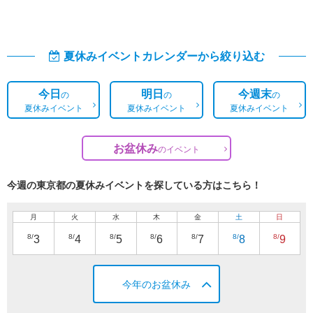
夏休みイベントカレンダーから絞り込む
今日
明日
今週末
の
の
の
夏休みイベント
夏休みイベント
夏休みイベント
お盆休み
の
イベント
今週の東京都の夏休みイベントを探している方はこちら！
月
火
水
木
金
土
日
8/
8/
8/
8/
8/
8/
8/
3
4
5
6
7
8
9
今年のお盆休み