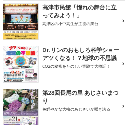
高津市民館「憧れの舞台に立
ってみよう！」
高津区の小中高生が主役の舞台
Dr.リンのおもしろ科学ショー
アツくなる！？地球の不思議
CO2の秘密をたのしい実験で大検証！
第28回長尾の里 あじさいまつ
り
色鮮やかな大輪のあじさいが咲き誇る