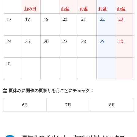
山の日
お盆
お盆
お盆
お盆
17
18
19
20
21
22
23
24
25
26
27
28
29
30
31
夏休みに開催の夏祭りを月ごとにチェック！
6月
7月
8月