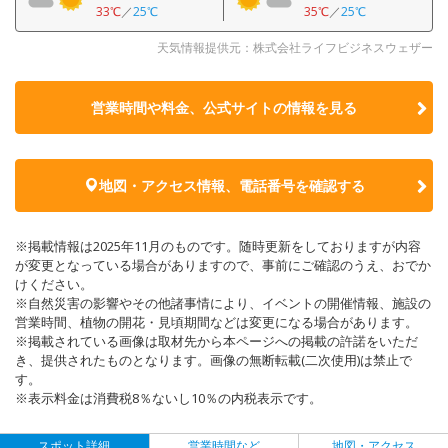
33℃
／
25℃
35℃
／
25℃
天気情報提供元：株式会社ライフビジネスウェザー
営業時間や料金、公式サイトの
情報を見る
地図・アクセス情報、電話番号を確認する
※掲載情報は2025年11月のものです。随時更新をしておりますが内容
が変更となっている場合がありますので、事前にご確認のうえ、おでか
けください。
※自然災害の影響やその他諸事情により、イベントの開催情報、施設の
営業時間、植物の開花・見頃期間などは変更になる場合があります。
※掲載されている画像は取材先から本ページへの掲載の許諾をいただ
き、提供されたものとなります。画像の無断転載(二次使用)は禁止で
す。
※表示料金は消費税8％ないし10％の内税表示です。
スポット詳細
営業時間など
地図・アクセス