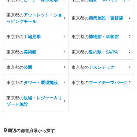
東京都の
アウトレット・ショ
東京都の
商業施設・百貨店
ッピングモール
東京都の
工場見学
東京都の
博物館・科学館
東京都の
美術館
東京都の
道の駅・SA/PA
東京都の
公園
東京都の
アスレチック
東京都の
タワー・展望施設
東京都の
フードテーマパーク
東京都の
牧場・レジャー＆リ
ゾート施設
周辺の都道府県から探す