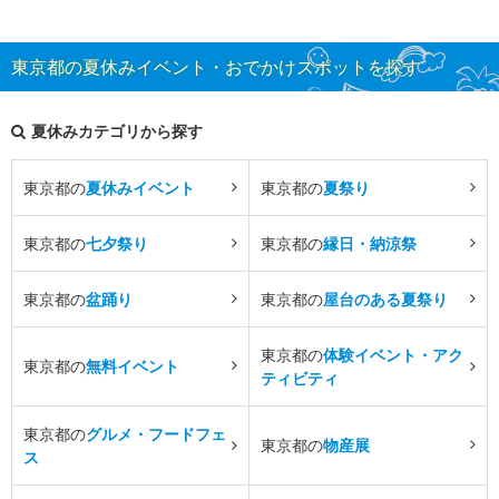
東京都の夏休みイベント・おでかけスポットを探す
夏休みカテゴリから探す
東京都の
夏休みイベント
東京都の
夏祭り
東京都の
七夕祭り
東京都の
縁日・納涼祭
東京都の
盆踊り
東京都の
屋台のある夏祭り
東京都の
体験イベント・アク
東京都の
無料イベント
ティビティ
東京都の
グルメ・フードフェ
東京都の
物産展
ス