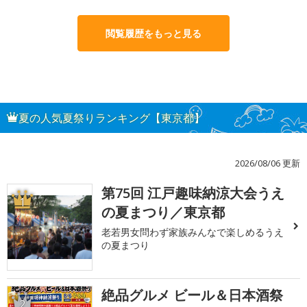
閲覧履歴をもっと見る
夏の人気夏祭りランキング【東京都】
2026/08/06 更新
第75回 江戸趣味納涼大会うえ
1
の夏まつり／東京都
老若男女問わず家族みんなで楽しめるうえ
の夏まつり
絶品グルメ ビール＆日本酒祭
2