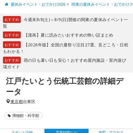
夏休みイベント・おでかけ2026
関東の夏休みイベント・おでかけ
今週末8/8(土)～8/9(日)開催の関東の夏休みイベント一
おすすめ
覧
【漫画】夏に読みたいおすすめの怖い話まとめ
おすすめ
【2026年版】全国の夏祭り注目27選。見どころ・日程
おすすめ
もわかる！
雨の日も暑い日も安心！おすすめ屋内施設・室内遊び
おすすめ
場ガイド
江戸たいとう伝統工芸館の詳細デ
ータ
東京都
台東区
博物館・科学館
スポット詳細
営業時間など
地図・アクセス