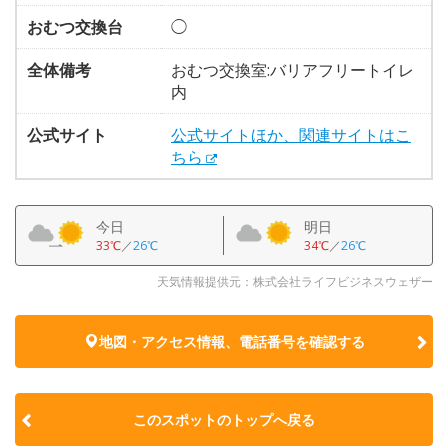
おむつ交換台
◯
全体備考
おむつ交換室:バリアフリートイレ
内
公式サイト
公式サイトほか、関連サイトはこ
ちら
今日
明日
33℃
／
26℃
34℃
／
26℃
天気情報提供元：株式会社ライフビジネスウェザー
地図・アクセス情報、電話番号を確認する
このスポットのトップへ戻る