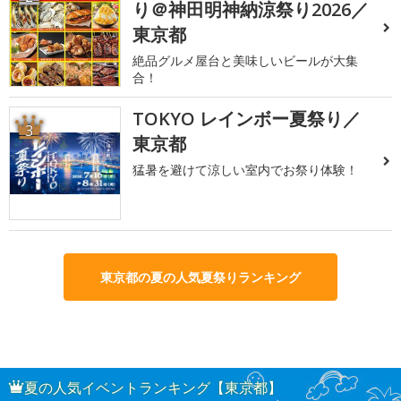
り＠神田明神納涼祭り2026／
東京都
絶品グルメ屋台と美味しいビールが大集
合！
TOKYO レインボー夏祭り／
3
東京都
猛暑を避けて涼しい室内でお祭り体験！
東京都の夏の人気夏祭りランキング
夏の人気イベントランキング【東京都】