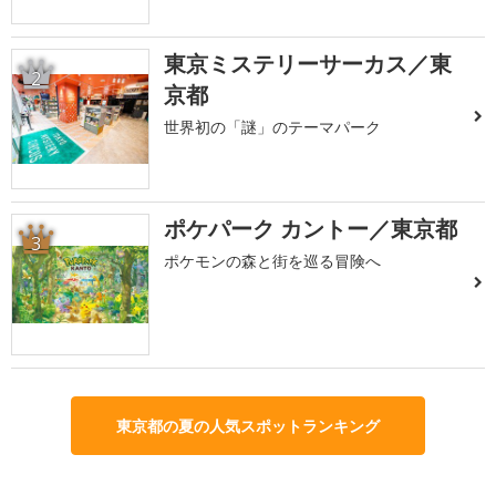
東京ミステリーサーカス／東
2
京都
世界初の「謎」のテーマパーク
ポケパーク カントー／東京都
3
ポケモンの森と街を巡る冒険へ
東京都の夏の人気スポットランキング