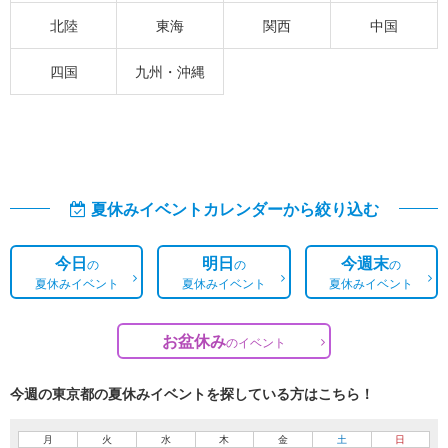
北陸
東海
関西
中国
四国
九州・沖縄
夏休みイベントカレンダーから絞り込む
今日
明日
今週末
の
の
の
夏休みイベント
夏休みイベント
夏休みイベント
お盆休み
の
イベント
今週の東京都の夏休みイベントを探している方はこちら！
月
火
水
木
金
土
日