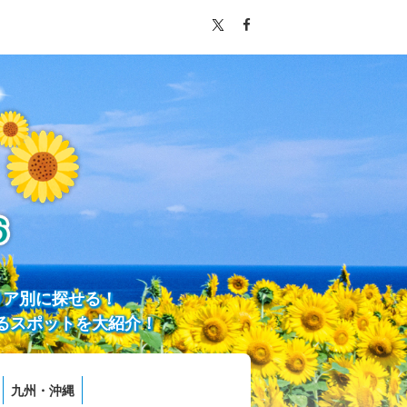
リア別に探せる！
るスポットを大紹介！
九州・沖縄