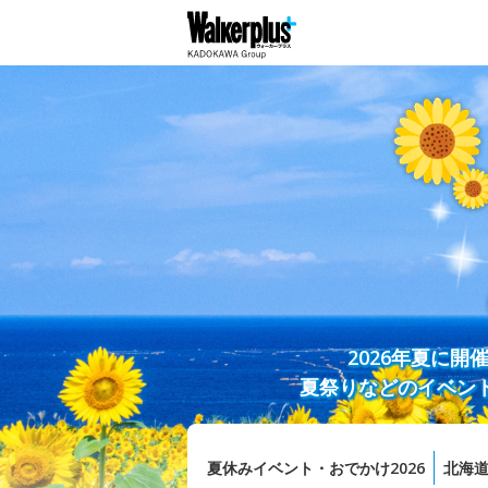
2026年夏に
夏祭りなどのイベン
夏休みイベント・おでかけ2026
北海