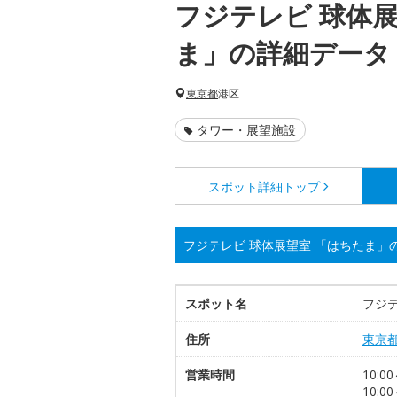
フジテレビ 球体展
ま」の詳細データ
東京都
港区
タワー・展望施設
スポット詳細
トップ
フジテレビ 球体展望室 「はちたま」
スポット名
フジテ
住所
東京
営業時間
10:
10:00