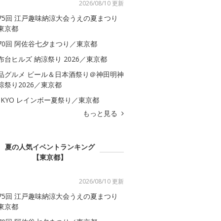
2026/08/10 更新
75回 江戸趣味納涼大会うえの夏まつり
東京都
70回 阿佐谷七夕まつり／東京都
布台ヒルズ 納涼祭り 2026／東京都
品グルメ ビール＆日本酒祭り＠神田明神
涼祭り2026／東京都
OKYO レインボー夏祭り／東京都
もっと見る
夏の人気イベントランキング
【東京都】
2026/08/10 更新
75回 江戸趣味納涼大会うえの夏まつり
東京都