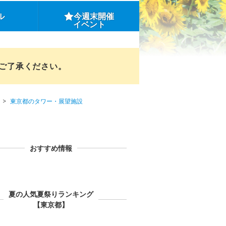
ル
今週末開催
イベント
めご了承ください。
東京都のタワー・展望施設
おすすめ情報
夏の人気夏祭りランキング
【東京都】