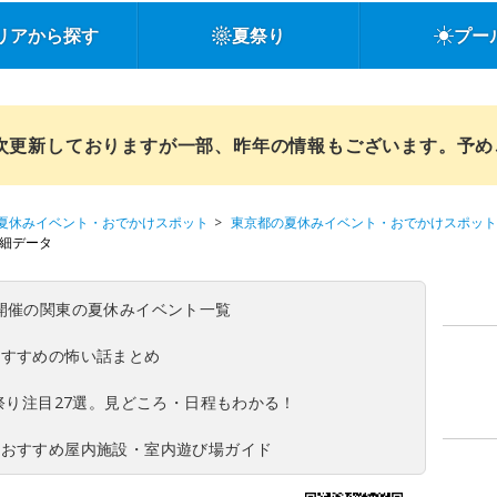
リアから探す
夏祭り
プー
順次更新しておりますが一部、昨年の情報もございます。予
夏休みイベント・おでかけスポット
東京都の夏休みイベント・おでかけスポット
細データ
(日)開催の関東の夏休みイベント一覧
おすすめの怖い話まとめ
夏祭り注目27選。見どころ・日程もわかる！
！おすすめ屋内施設・室内遊び場ガイド