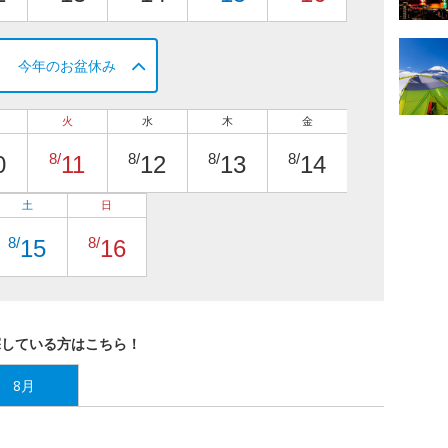
今年のお盆休み
火
水
木
金
8/
8/
8/
8/
0
11
12
13
14
土
日
8/
8/
15
16
探している方はこちら！
8月