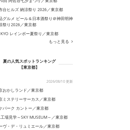
70回 阿佐谷七夕まつり／東京都
布台ヒルズ 納涼祭り 2026／東京都
品グルメ ビール＆日本酒祭り＠神田明神
涼祭り2026／東京都
OKYO レインボー夏祭り／東京都
もっと見る
夏の人気スポットランキング
【東京都】
2026/08/10 更新
京おかしランド／東京都
京ミステリーサーカス／東京都
ケパーク カントー／東京都
AL工場見学～SKY MUSEUM～／東京都
ーヴ・デ・リュミエール／東京都