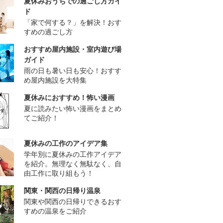
夏休みおうちでの過ごし方ガイ
ド
「家で何する？」を解決！おす
すめの過ごし方
おすすめ屋内施設・室内遊び場
ガイド
雨の日も暑い日も安心！おすす
め屋内施設を大特集
夏休みにおすすめ！怖い漫画
夏に読みたい怖い漫画をまとめ
てご紹介！
夏休みの工作のアイデア集
学年別に夏休みの工作アイデア
を紹介。無理なく無駄なく、自
由工作に取り組もう！
関東・関西の日帰り温泉
関東や関西の日帰りできるおす
すめの温泉をご紹介