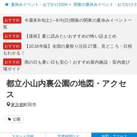
夏休みイベント・おでかけ2026
関東の夏休みイベント・おでかけ
今週末8/8(土)～8/9(日)開催の関東の夏休みイベント一
おすすめ
覧
【漫画】夏に読みたいおすすめの怖い話まとめ
おすすめ
【2026年版】全国の夏祭り注目27選。見どころ・日程
おすすめ
もわかる！
雨の日も暑い日も安心！おすすめ屋内施設・室内遊び
おすすめ
場ガイド
都立小山内裏公園の地図・アクセ
ス
東京都
町田市
公園
スポット詳細
営業時間など
地図・アクセス