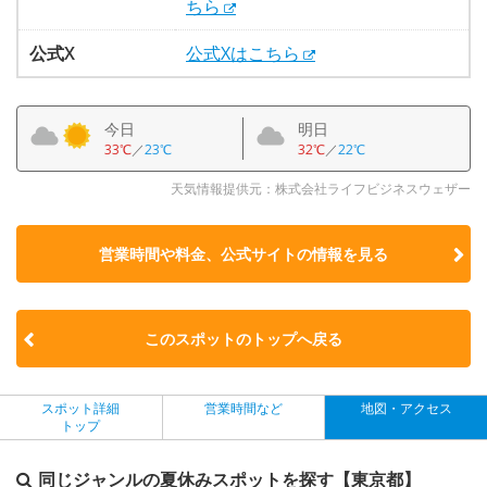
ちら
公式X
公式Xはこちら
今日
明日
33℃
／
23℃
32℃
／
22℃
天気情報提供元：株式会社ライフビジネスウェザー
営業時間や料金、公式サイトの
情報を見る
このスポットのトップへ戻る
スポット詳細
営業時間など
地図・アクセス
トップ
同じジャンルの夏休みスポットを探す【東京都】