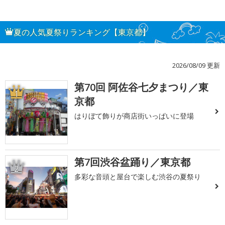
夏の人気夏祭りランキング【東京都】
2026/08/09 更新
第70回 阿佐谷七夕まつり／東
1
京都
はりぼて飾りが商店街いっぱいに登場
第7回渋谷盆踊り／東京都
2
多彩な音頭と屋台で楽しむ渋谷の夏祭り