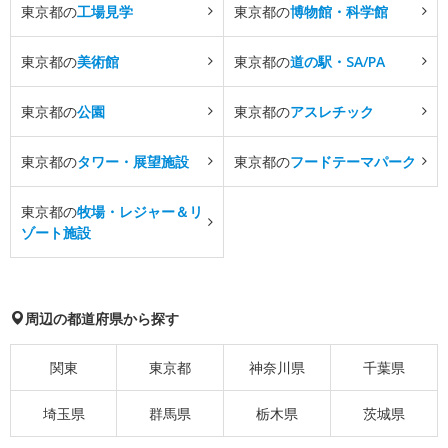
東京都の
工場見学
東京都の
博物館・科学館
東京都の
美術館
東京都の
道の駅・SA/PA
東京都の
公園
東京都の
アスレチック
東京都の
タワー・展望施設
東京都の
フードテーマパーク
東京都の
牧場・レジャー＆リ
ゾート施設
周辺の都道府県から探す
関東
東京都
神奈川県
千葉県
埼玉県
群馬県
栃木県
茨城県