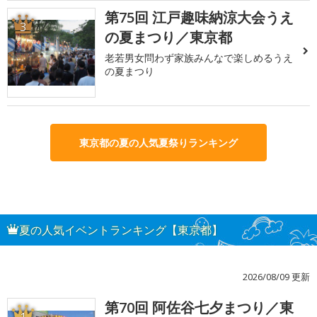
第75回 江戸趣味納涼大会うえ
3
の夏まつり／東京都
老若男女問わず家族みんなで楽しめるうえ
の夏まつり
東京都の夏の人気夏祭りランキング
夏の人気イベントランキング【東京都】
2026/08/09 更新
第70回 阿佐谷七夕まつり／東