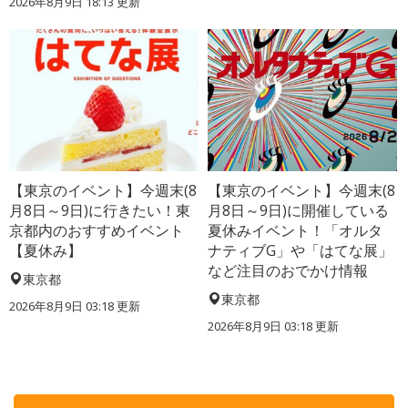
2026年8月9日 18:13
更新
【東京のイベント】今週末(8
【東京のイベント】今週末(8
月8日～9日)に行きたい！東
月8日～9日)に開催している
京都内のおすすめイベント
夏休みイベント！「オルタ
【夏休み】
ナティブG」や「はてな展」
など注目のおでかけ情報
東京都
東京都
2026年8月9日 03:18
更新
2026年8月9日 03:18
更新