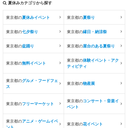
夏休みカテゴリから探す
東京都の
夏休みイベント
東京都の
夏祭り
東京都の
七夕祭り
東京都の
縁日・納涼祭
東京都の
盆踊り
東京都の
屋台のある夏祭り
東京都の
体験イベント・アク
東京都の
無料イベント
ティビティ
東京都の
グルメ・フードフェ
東京都の
物産展
ス
東京都の
コンサート・音楽イ
東京都の
フリーマーケット
ベント
東京都の
アニメ・ゲームイベ
東京都の
花イベント
ント