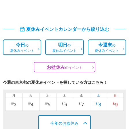
夏休みイベントカレンダーから絞り込む
今日
明日
今週末
の
の
の
夏休みイベント
夏休みイベント
夏休みイベント
お盆休み
の
イベント
今週の東京都の夏休みイベントを探している方はこちら！
月
火
水
木
金
土
日
8/
8/
8/
8/
8/
8/
8/
3
4
5
6
7
8
9
今年のお盆休み