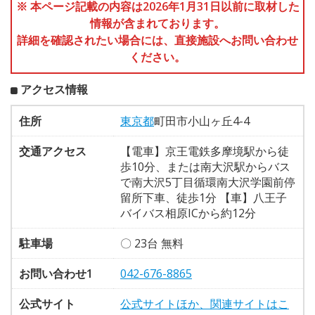
※ 本ページ記載の内容は2026年1月31日以前に取材した
情報が含まれております。
詳細を確認されたい場合には、直接施設へお問い合わせ
ください。
アクセス情報
住所
東京都
町田市小山ヶ丘4-4
交通アクセス
【電車】京王電鉄多摩境駅から徒
歩10分、または南大沢駅からバス
で南大沢5丁目循環南大沢学園前停
留所下車、徒歩1分 【車】八王子
バイバス相原ICから約12分
駐車場
〇 23台 無料
お問い合わせ1
042-676-8865
公式サイト
公式サイトほか、関連サイトはこ