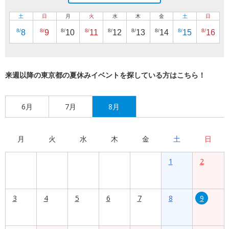
土
日
月
火
水
木
金
土
日
8/
8/
8/
8/
8/
8/
8/
8/
8/
8
9
10
11
12
13
14
15
16
来週以降の東京都の夏休みイベントを探している方はこちら！
6月
7月
8月
月
火
水
木
金
土
日
1
2
3
4
5
6
7
8
9