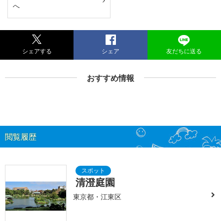
へ
シェアする
シェア
友だちに送る
おすすめ情報
閲覧履歴
清澄庭園
東京都・江東区