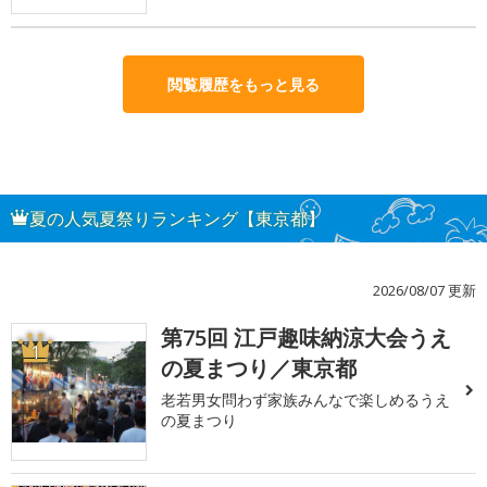
閲覧履歴をもっと見る
夏の人気夏祭りランキング【東京都】
2026/08/07 更新
第75回 江戸趣味納涼大会うえ
1
の夏まつり／東京都
老若男女問わず家族みんなで楽しめるうえ
の夏まつり