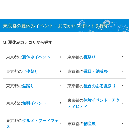
東京都の夏休みイベント・おでかけスポットを探す
夏休みカテゴリから探す
東京都の
夏休みイベント
東京都の
夏祭り
東京都の
七夕祭り
東京都の
縁日・納涼祭
東京都の
盆踊り
東京都の
屋台のある夏祭り
東京都の
体験イベント・アク
東京都の
無料イベント
ティビティ
東京都の
グルメ・フードフェ
東京都の
物産展
ス