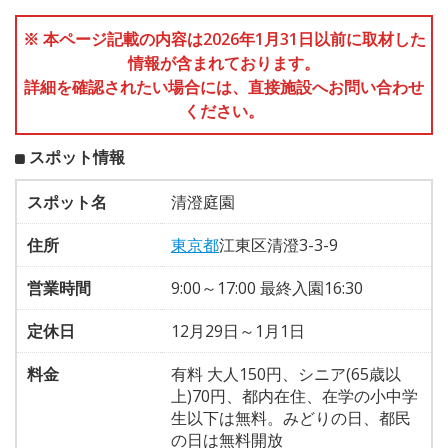
※ 本ページ記載の内容は2026年1月31日以前に取材した
情報が含まれております。
詳細を確認されたい場合には、直接施設へお問い合わせ
ください。
スポット情報
スポット名
清澄庭園
住所
東京都
江東区清澄3-3-9
営業時間
9:00～17:00 最終入園16:30
定休日
12月29日～1月1日
料金
有料 大人150円、シニア(65歳以
上)70円、都内在住、在学の小中学
生以下は無料。みどりの日、都民
の日は無料開放