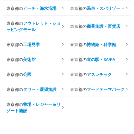
東京都の
ビーチ・海水浴場
東京都の
温泉・スパリゾート
東京都の
アウトレット・ショ
東京都の
商業施設・百貨店
ッピングモール
東京都の
工場見学
東京都の
博物館・科学館
東京都の
美術館
東京都の
道の駅・SA/PA
東京都の
公園
東京都の
アスレチック
東京都の
タワー・展望施設
東京都の
フードテーマパーク
東京都の
牧場・レジャー＆リ
ゾート施設