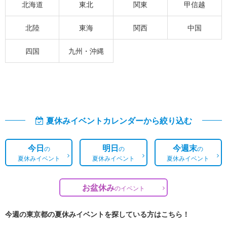
北海道
東北
関東
甲信越
北陸
東海
関西
中国
四国
九州・沖縄
夏休みイベントカレンダーから絞り込む
今日
明日
今週末
の
の
の
夏休みイベント
夏休みイベント
夏休みイベント
お盆休み
の
イベント
今週の東京都の夏休みイベントを探している方はこちら！