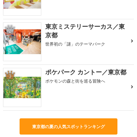
東京ミステリーサーカス／東
2
京都
世界初の「謎」のテーマパーク
ポケパーク カントー／東京都
3
ポケモンの森と街を巡る冒険へ
東京都の夏の人気スポットランキング