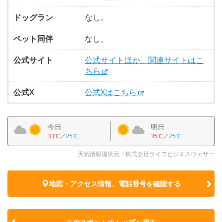
ドッグラン
なし。
ペット同伴
なし。
公式サイト
公式サイトほか、関連サイトはこ
ちら
公式X
公式Xはこちら
今日
明日
33℃
／
25℃
35℃
／
25℃
天気情報提供元：株式会社ライフビジネスウェザー
地図・アクセス情報、電話番号を確認する