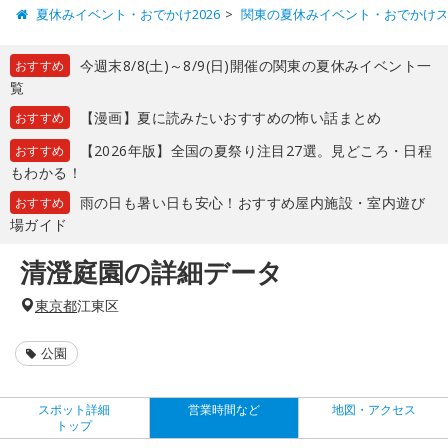
夏休みイベント・おでかけ2026
関東の夏休みイベント・おでかけ
今週末8/8(土)～8/9(日)開催の関東の夏休みイベント一
おすすめ
覧
【漫画】夏に読みたいおすすめの怖い話まとめ
おすすめ
【2026年版】全国の夏祭り注目27選。見どころ・日程
おすすめ
もわかる！
雨の日も暑い日も安心！おすすめ屋内施設・室内遊び
おすすめ
場ガイド
清澄庭園の詳細データ
東京都
江東区
公園
スポット詳細
営業時間など
地図・アクセス
トップ