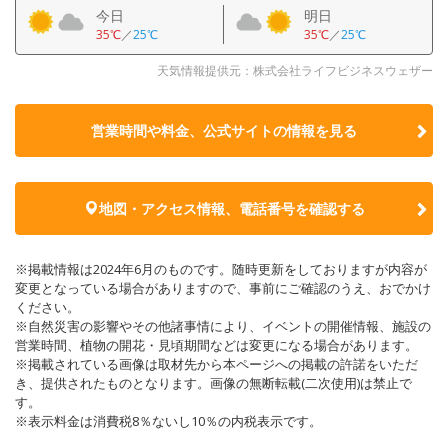
今日
明日
35℃
／
25℃
35℃
／
25℃
天気情報提供元：株式会社ライフビジネスウェザー
営業時間や料金、公式サイトの
情報を見る
地図・アクセス情報、電話番号を確認する
※掲載情報は2024年6月のものです。随時更新をしておりますが内容が
変更となっている場合がありますので、事前にご確認のうえ、おでかけ
ください。
※自然災害の影響やその他諸事情により、イベントの開催情報、施設の
営業時間、植物の開花・見頃期間などは変更になる場合があります。
※掲載されている画像は取材先から本ページへの掲載の許諾をいただ
き、提供されたものとなります。画像の無断転載(二次使用)は禁止で
す。
※表示料金は消費税8％ないし10％の内税表示です。