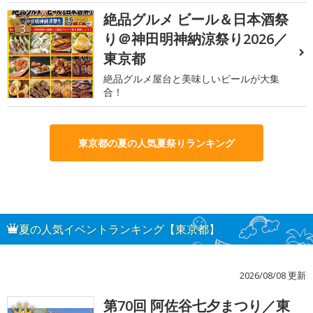
絶品グルメ ビール＆日本酒祭
3
り＠神田明神納涼祭り2026／
東京都
絶品グルメ屋台と美味しいビールが大集
合！
東京都の夏の人気夏祭りランキング
夏の人気イベントランキング【東京都】
2026/08/08 更新
第70回 阿佐谷七夕まつり／東