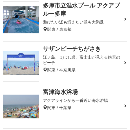
多摩市立温水プール アクアブ
ルー多摩
遊びたい派も鍛えたい派も大満足
関東 / 東京都
サザンビーチちがさき
江ノ島、えぼし岩、富士山が見える絶景の
ビーチ
関東 / 神奈川県
富津海水浴場
アクアラインから一番近い海水浴場
関東 / 千葉県