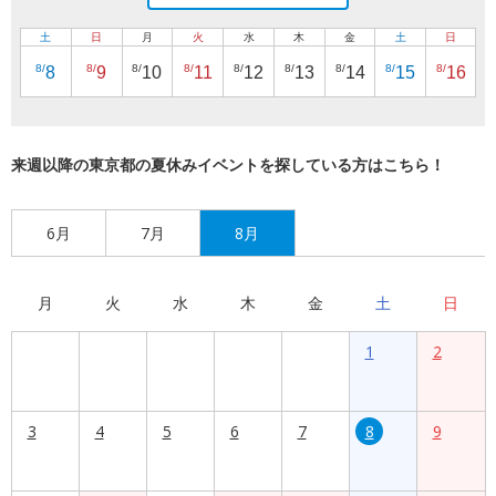
土
日
月
火
水
木
金
土
日
8/
8/
8/
8/
8/
8/
8/
8/
8/
8
9
10
11
12
13
14
15
16
来週以降の東京都の夏休みイベントを探している方はこちら！
6月
7月
8月
月
火
水
木
金
土
日
1
2
3
4
5
6
7
8
9