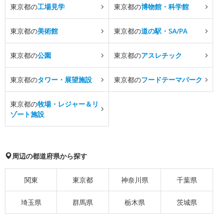
東京都の
工場見学
東京都の
博物館・科学館
東京都の
美術館
東京都の
道の駅・SA/PA
東京都の
公園
東京都の
アスレチック
東京都の
タワー・展望施設
東京都の
フードテーマパーク
東京都の
牧場・レジャー＆リ
ゾート施設
周辺の都道府県から探す
関東
東京都
神奈川県
千葉県
埼玉県
群馬県
栃木県
茨城県