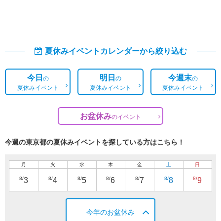
夏休みイベントカレンダーから絞り込む
今日
明日
今週末
の
の
の
夏休みイベント
夏休みイベント
夏休みイベント
お盆休み
の
イベント
今週の東京都の夏休みイベントを探している方はこちら！
月
火
水
木
金
土
日
8/
8/
8/
8/
8/
8/
8/
3
4
5
6
7
8
9
今年のお盆休み