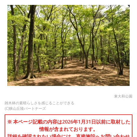
東大和公園
雑木林の素晴らしさを感じることができる
(C)狭山丘陵パートナーズ
※ 本ページ記載の内容は2026年1月31日以前に取材した
情報が含まれております。
詳細を確認されたい場合には、直接施設へお問い合わせ