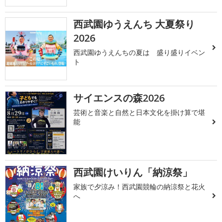
西武園ゆうえんち 大夏祭り
2026
西武園ゆうえんちの夏は 盛り盛りイベン
ト
サイエンスの森2026
芸術と音楽と自然と日本文化を掛け算で堪
能
西武園けいりん「納涼祭」
家族で夕涼み！西武園競輪の納涼祭と花火
へ