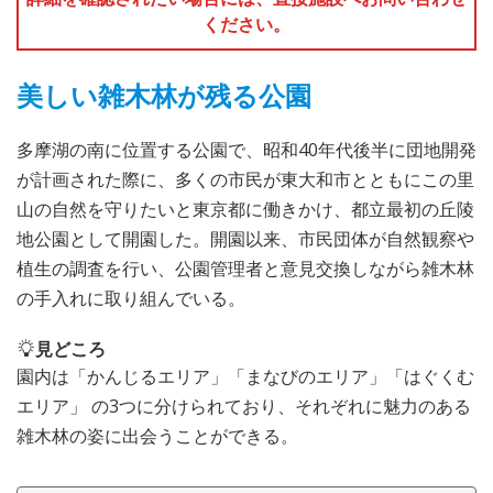
ください。
美しい雑木林が残る公園
多摩湖の南に位置する公園で、昭和40年代後半に団地開発
が計画された際に、多くの市民が東大和市とともにこの里
山の自然を守りたいと東京都に働きかけ、都立最初の丘陵
地公園として開園した。開園以来、市民団体が自然観察や
植生の調査を行い、公園管理者と意見交換しながら雑木林
の手入れに取り組んでいる。
見どころ
園内は「かんじるエリア」「まなびのエリア」「はぐくむ
エリア」 の3つに分けられており、それぞれに魅力のある
雑木林の姿に出会うことができる。