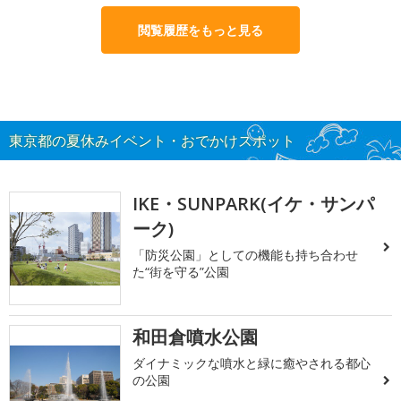
閲覧履歴をもっと見る
東京都の夏休みイベント・おでかけスポット
IKE・SUNPARK(イケ・サンパ
ーク)
「防災公園」としての機能も持ち合わせ
た“街を守る”公園
和田倉噴水公園
ダイナミックな噴水と緑に癒やされる都心
の公園