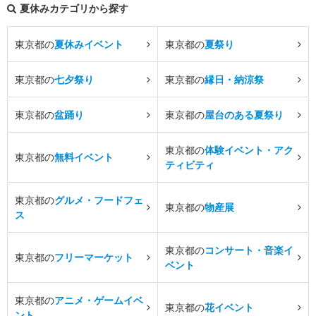
夏休みカテゴリから探す
東京都の
夏休みイベント
東京都の
夏祭り
東京都の
七夕祭り
東京都の
縁日・納涼祭
東京都の
盆踊り
東京都の
屋台のある夏祭り
東京都の
体験イベント・アク
東京都の
無料イベント
ティビティ
東京都の
グルメ・フードフェ
東京都の
物産展
ス
東京都の
コンサート・音楽イ
東京都の
フリーマーケット
ベント
東京都の
アニメ・ゲームイベ
東京都の
花イベント
ント