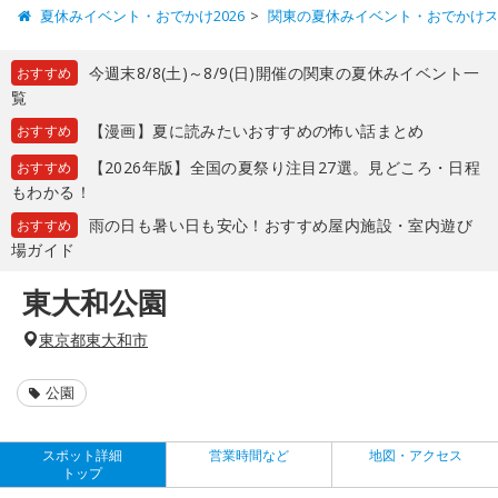
夏休みイベント・おでかけ2026
関東の夏休みイベント・おでかけ
今週末8/8(土)～8/9(日)開催の関東の夏休みイベント一
おすすめ
覧
【漫画】夏に読みたいおすすめの怖い話まとめ
おすすめ
【2026年版】全国の夏祭り注目27選。見どころ・日程
おすすめ
もわかる！
雨の日も暑い日も安心！おすすめ屋内施設・室内遊び
おすすめ
場ガイド
東大和公園
東京都東大和市
公園
スポット詳細
営業時間など
地図・アクセス
トップ