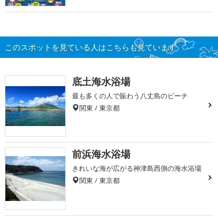
このスポットを見ている人はこちらも見ています
底土海水浴場
最も多くの人で賑わう八丈島のビーチ
関東 / 東京都
前浜海水浴場
きれいな海が広がる神津島西側の海水浴場
関東 / 東京都