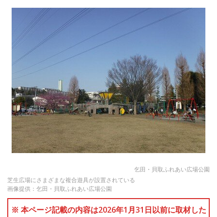
乞田・貝取ふれあい広場公園
芝生広場にさまざまな複合遊具が設置されている
画像提供：乞田・貝取ふれあい広場公園
※ 本ページ記載の内容は2026年1月31日以前に取材した