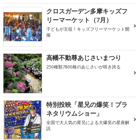
クロスガーデン多摩キッズフ
リーマーケット（7月）
子どもが主役！キッズフリーマーケット開
催
高幡不動尊あじさいまつり
250種類7800株のあじさいが咲き誇る
特別投映「星兄の爆笑！プラ
ネタリウムショー」
全国で大人気の星兄による大爆笑の星座解
説