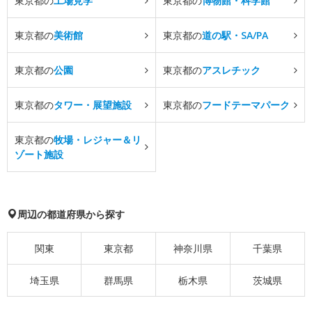
東京都の
工場見学
東京都の
博物館・科学館
東京都の
美術館
東京都の
道の駅・SA/PA
東京都の
公園
東京都の
アスレチック
東京都の
タワー・展望施設
東京都の
フードテーマパーク
東京都の
牧場・レジャー＆リ
ゾート施設
周辺の都道府県から探す
関東
東京都
神奈川県
千葉県
埼玉県
群馬県
栃木県
茨城県