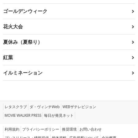
ゴールデンウィーク
花火大会
夏休み（夏祭り）
紅葉
イルミネーション
レタスクラブ
ダ・ヴィンチWeb
WEBザテレビジョン
MOVIE WALKER PRESS
毎日が発見ネット
利用規約
プライバシーポリシー
推奨環境
お問い合わせ
プレスリリース・情報提供
媒体資料
広告掲載について
会社概要