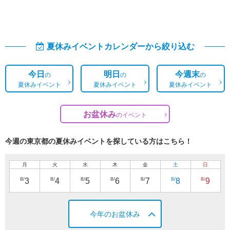
夏休みイベントカレンダーから絞り込む
今日
明日
今週末
の
の
の
夏休みイベント
夏休みイベント
夏休みイベント
お盆休み
の
イベント
今週の東京都の夏休みイベントを探している方はこちら！
月
火
水
木
金
土
日
8/
8/
8/
8/
8/
8/
8/
3
4
5
6
7
8
9
今年のお盆休み