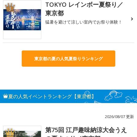
TOKYO レインボー夏祭り／
3
東京都
猛暑を避けて涼しい室内でお祭り体験！
東京都の夏の人気夏祭りランキング
夏の人気イベントランキング【東京都】
2026/08/07 更新
第75回 江戸趣味納涼大会うえ
1