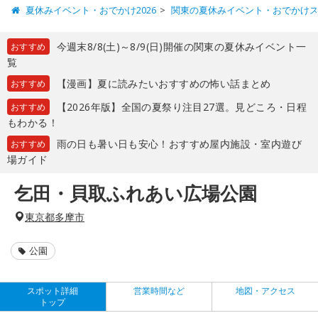
夏休みイベント・おでかけ2026
関東の夏休みイベント・おでかけ
今週末8/8(土)～8/9(日)開催の関東の夏休みイベント一
おすすめ
覧
【漫画】夏に読みたいおすすめの怖い話まとめ
おすすめ
【2026年版】全国の夏祭り注目27選。見どころ・日程
おすすめ
もわかる！
雨の日も暑い日も安心！おすすめ屋内施設・室内遊び
おすすめ
場ガイド
乞田・貝取ふれあい広場公園
東京都多摩市
公園
スポット詳細
営業時間など
地図・アクセス
トップ