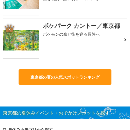
ポケパーク カントー／東京都
3
ポケモンの森と街を巡る冒険へ
東京都の夏の人気スポットランキング
東京都の夏休みイベント・おでかけスポットを探す
夏休みカテゴリから探す