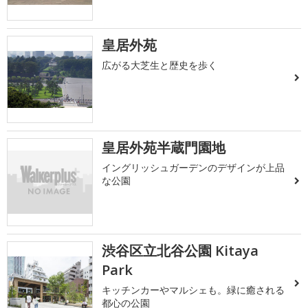
皇居外苑
広がる大芝生と歴史を歩く
皇居外苑半蔵門園地
イングリッシュガーデンのデザインが上品
な公園
渋谷区立北谷公園 Kitaya
Park
キッチンカーやマルシェも。緑に癒される
都心の公園