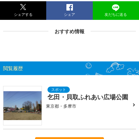
シェアする
シェア
友だちに送る
おすすめ情報
閲覧履歴
乞田・貝取ふれあい広場公園
東京都・多摩市