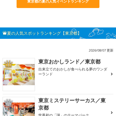
東京都の夏の人気イベントランキング
夏の人気スポットランキング【東京都】
2026/08/07 更新
東京おかしランド／東京都
1
出来立てのおかしが食べられる夢のワンダ
ーランド
東京ミステリーサーカス／東
2
京都
世界初の「謎」のテーマパーク