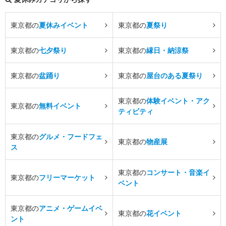
東京都の
夏休みイベント
東京都の
夏祭り
東京都の
七夕祭り
東京都の
縁日・納涼祭
東京都の
盆踊り
東京都の
屋台のある夏祭り
東京都の
体験イベント・アク
東京都の
無料イベント
ティビティ
東京都の
グルメ・フードフェ
東京都の
物産展
ス
東京都の
コンサート・音楽イ
東京都の
フリーマーケット
ベント
東京都の
アニメ・ゲームイベ
東京都の
花イベント
ント