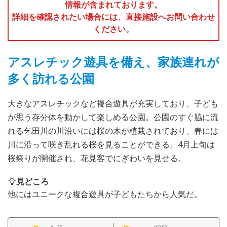
情報が含まれております。
詳細を確認されたい場合には、直接施設へお問い合わせ
ください。
アスレチック遊具を備え、家族連れが
多く訪れる公園
大きなアスレチックなど複合遊具が充実しており、子ども
が思う存分体を動かして楽しめる公園。公園のすぐ脇に流
れる乞田川の川沿いには桜の木が植栽されており、春には
川に沿って咲き乱れる桜を見ることができる。4月上旬は
桜祭りが開催され、花見客でにぎわいを見せる。
見どころ
他にはユニークな複合遊具が子どもたちから人気だ。