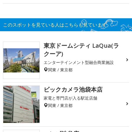
このスポットを見ている人はこちらも見ています
東京ドームシティ LaQua(ラ
クーア)
エンターテインメント型融合商業施設
関東 / 東京都
ビックカメラ池袋本店
家電と専門店が入る駅近店舗
関東 / 東京都