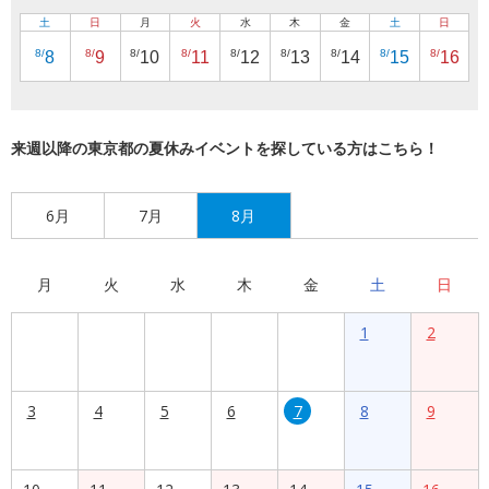
土
日
月
火
水
木
金
土
日
8/
8/
8/
8/
8/
8/
8/
8/
8/
8
9
10
11
12
13
14
15
16
来週以降の東京都の夏休みイベントを探している方はこちら！
6月
7月
8月
月
火
水
木
金
土
日
1
2
3
4
5
6
7
8
9