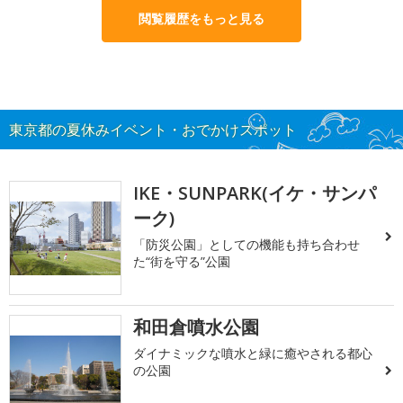
閲覧履歴をもっと見る
東京都の夏休みイベント・おでかけスポット
IKE・SUNPARK(イケ・サンパ
ーク)
「防災公園」としての機能も持ち合わせ
た“街を守る”公園
和田倉噴水公園
ダイナミックな噴水と緑に癒やされる都心
の公園