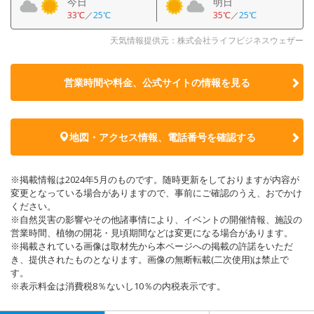
今日
明日
33℃
／
25℃
35℃
／
25℃
天気情報提供元：株式会社ライフビジネスウェザー
営業時間や料金、公式サイトの
情報を見る
地図・アクセス情報、電話番号を確認する
※掲載情報は2024年5月のものです。随時更新をしておりますが内容が
変更となっている場合がありますので、事前にご確認のうえ、おでかけ
ください。
※自然災害の影響やその他諸事情により、イベントの開催情報、施設の
営業時間、植物の開花・見頃期間などは変更になる場合があります。
※掲載されている画像は取材先から本ページへの掲載の許諾をいただ
き、提供されたものとなります。画像の無断転載(二次使用)は禁止で
す。
※表示料金は消費税8％ないし10％の内税表示です。