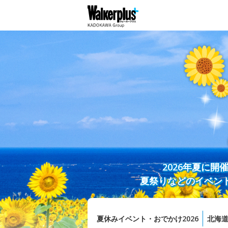
2026年夏に
夏祭りなどのイベン
夏休みイベント・おでかけ2026
北海