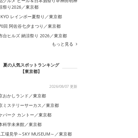
品グルメ ビール＆日本酒祭り＠神田明神
涼祭り2026／東京都
OKYO レインボー夏祭り／東京都
70回 阿佐谷七夕まつり／東京都
布台ヒルズ 納涼祭り 2026／東京都
もっと見る
夏の人気スポットランキング
【東京都】
2026/08/07 更新
京おかしランド／東京都
京ミステリーサーカス／東京都
ケパーク カントー／東京都
本科学未来館／東京都
AL工場見学～SKY MUSEUM～／東京都