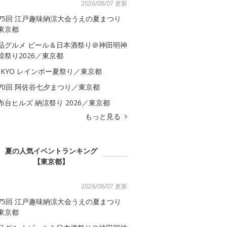
2026/08/07 更新
75回 江戸趣味納涼大会うえの夏まつり
東京都
品グルメ ビール＆日本酒祭り＠神田明神
涼祭り2026／東京都
OKYO レインボー夏祭り／東京都
70回 阿佐谷七夕まつり／東京都
布台ヒルズ 納涼祭り 2026／東京都
もっと見る
夏の人気イベントランキング
【東京都】
2026/08/07 更新
75回 江戸趣味納涼大会うえの夏まつり
東京都