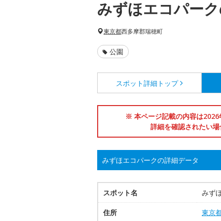
みずほエコパーク
東京都
西多摩郡瑞穂町
公園
スポット詳細
トップ
※ 本ページ記載の内容は202
詳細を確認されたい場
みずほエコパークの詳細データ
スポット名
みず
住所
東京