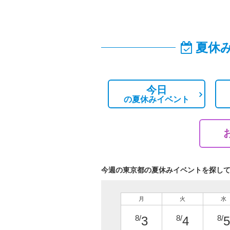
夏休
今日
の
夏休みイベント
今週の東京都の夏休みイベントを探し
月
火
水
8/
8/
8/
3
4
5