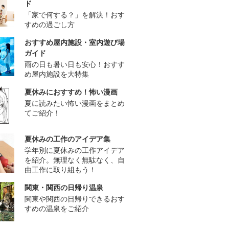
ド
「家で何する？」を解決！おす
すめの過ごし方
おすすめ屋内施設・室内遊び場
ガイド
雨の日も暑い日も安心！おすす
め屋内施設を大特集
夏休みにおすすめ！怖い漫画
夏に読みたい怖い漫画をまとめ
てご紹介！
夏休みの工作のアイデア集
学年別に夏休みの工作アイデア
を紹介。無理なく無駄なく、自
由工作に取り組もう！
関東・関西の日帰り温泉
関東や関西の日帰りできるおす
すめの温泉をご紹介