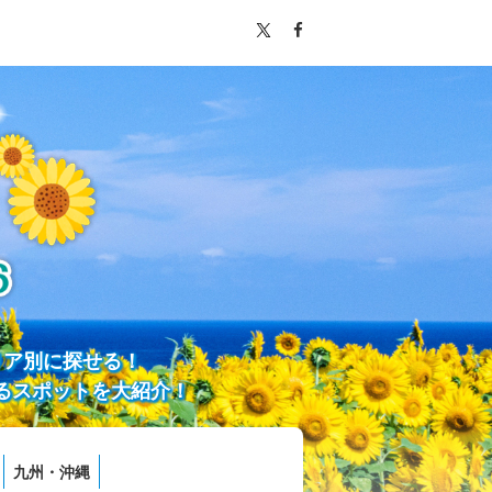
リア別に探せる！
るスポットを大紹介！
九州・沖縄