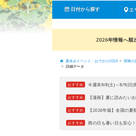
日付から探す
エ
2026年情報へ
夏休みイベント・おでかけ2026
関東の
詳細データ
今週末8/8(土)～8/9
おすすめ
【漫画】夏に読みたい
おすすめ
【2026年版】全国の
おすすめ
雨の日も暑い日も安心
おすすめ