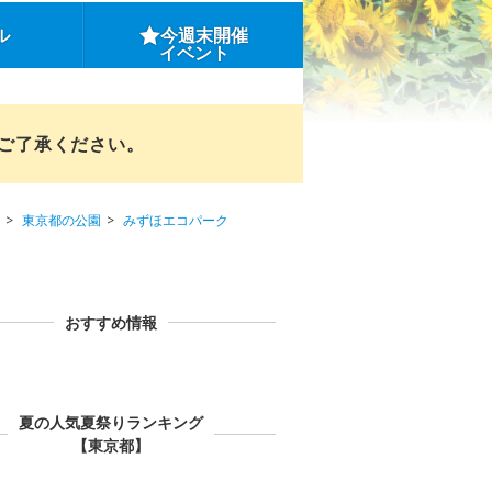
ル
今週末開催
イベント
めご了承ください。
東京都の公園
みずほエコパーク
おすすめ情報
夏の人気夏祭りランキング
【東京都】