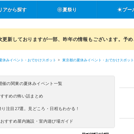
リアから探す
夏祭り
プー
順次更新しておりますが一部、昨年の情報もございます。予
夏休みイベント・おでかけスポット
東京都の夏休みイベント・おでかけスポット
(日)開催の関東の夏休みイベント一覧
おすすめの怖い話まとめ
夏祭り注目27選。見どころ・日程もわかる！
！おすすめ屋内施設・室内遊び場ガイド