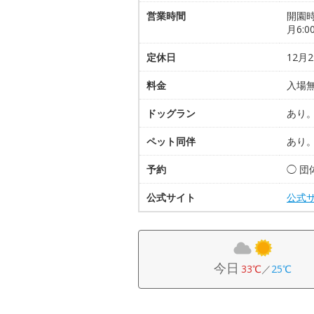
営業時間
開園時間
月6:0
定休日
12月
料金
入場
ドッグラン
あり
ペット同伴
あり
予約
◯ 
公式サイト
公式
今日
33℃
／
25℃