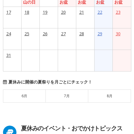
山の日
お盆
お盆
お盆
お盆
17
18
19
20
21
22
23
24
25
26
27
28
29
30
31
夏休みに開催の夏祭りを月ごとにチェック！
6月
7月
8月
夏休みのイベント・おでかけトピックス