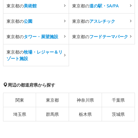
東京都の
美術館
東京都の
道の駅・SA/PA
東京都の
公園
東京都の
アスレチック
東京都の
タワー・展望施設
東京都の
フードテーマパーク
東京都の
牧場・レジャー＆リ
ゾート施設
周辺の都道府県から探す
関東
東京都
神奈川県
千葉県
埼玉県
群馬県
栃木県
茨城県