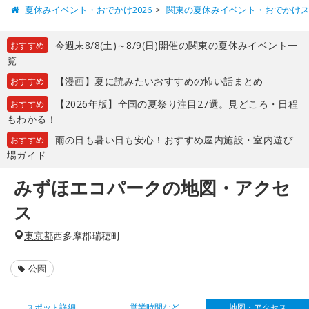
夏休みイベント・おでかけ2026
関東の夏休みイベント・おでかけ
今週末8/8(土)～8/9(日)開催の関東の夏休みイベント一
おすすめ
覧
【漫画】夏に読みたいおすすめの怖い話まとめ
おすすめ
【2026年版】全国の夏祭り注目27選。見どころ・日程
おすすめ
もわかる！
雨の日も暑い日も安心！おすすめ屋内施設・室内遊び
おすすめ
場ガイド
みずほエコパークの地図・アクセ
ス
東京都
西多摩郡瑞穂町
公園
スポット詳細
営業時間など
地図・アクセス