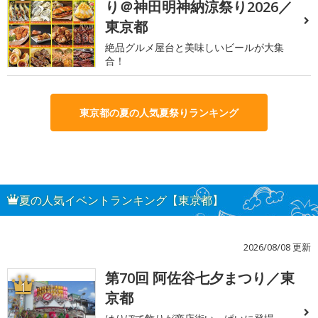
り＠神田明神納涼祭り2026／
東京都
絶品グルメ屋台と美味しいビールが大集
合！
東京都の夏の人気夏祭りランキング
夏の人気イベントランキング【東京都】
2026/08/08 更新
第70回 阿佐谷七夕まつり／東
1
京都