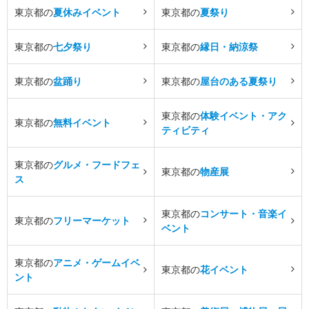
東京都の
夏休みイベント
東京都の
夏祭り
東京都の
七夕祭り
東京都の
縁日・納涼祭
東京都の
盆踊り
東京都の
屋台のある夏祭り
東京都の
体験イベント・アク
東京都の
無料イベント
ティビティ
東京都の
グルメ・フードフェ
東京都の
物産展
ス
東京都の
コンサート・音楽イ
東京都の
フリーマーケット
ベント
東京都の
アニメ・ゲームイベ
東京都の
花イベント
ント