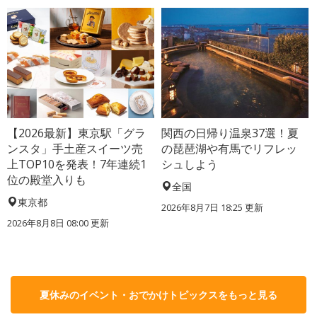
【2026最新】東京駅「グラ
関西の日帰り温泉37選！夏
ンスタ」手土産スイーツ売
の琵琶湖や有馬でリフレッ
上TOP10を発表！7年連続1
シュしよう
位の殿堂入りも
全国
東京都
2026年8月7日 18:25
更新
2026年8月8日 08:00
更新
夏休みのイベント・おでかけトピックスをもっと見る