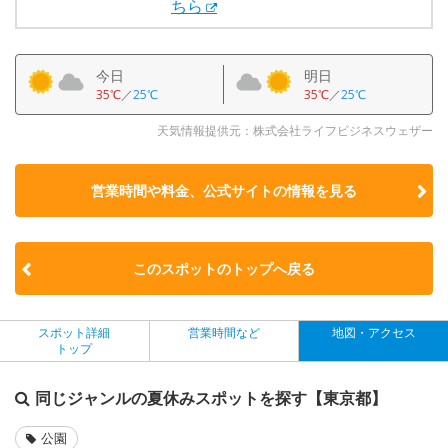
ちら
今日
明日
35℃
／
25℃
35℃
／
25℃
天気情報提供元：株式会社ライフビジネスウェザー
営業時間や料金、公式サイトの
情報を見る
このスポットのトップへ戻る
スポット詳細
営業時間など
地図・アクセス
トップ
同じジャンルの夏休みスポットを探す【東京都】
公園