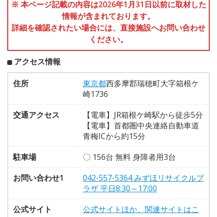
※ 本ページ記載の内容は2026年1月31日以前に取材した
情報が含まれております。
詳細を確認されたい場合には、直接施設へお問い合わせ
ください。
アクセス情報
住所
東京都
西多摩郡瑞穂町大字箱根ケ
崎1736
交通アクセス
【電車】JR箱根ケ崎駅から徒歩5分
【電車】首都圏中央連絡自動車道
青梅ICから約15分
駐車場
〇 156台 無料 身障者用3台
お問い合わせ1
042-557-5364 みずほリサイクルプ
ラザ 平日8:30～17:00
公式サイト
公式サイトほか、関連サイトはこ