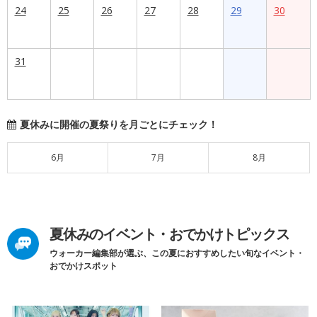
24
25
26
27
28
29
30
31
夏休みに開催の夏祭りを月ごとにチェック！
6月
7月
8月
夏休みのイベント・おでかけトピックス
ウォーカー編集部が選ぶ、この夏におすすめしたい旬なイベント・
おでかけスポット