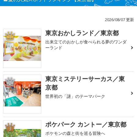
2026/08/07 更新
東京おかしランド／東京都
1
出来立てのおかしが食べられる夢のワンダ
ーランド
東京ミステリーサーカス／東
2
京都
世界初の「謎」のテーマパーク
ポケパーク カントー／東京都
3
ポケモンの森と街を巡る冒険へ