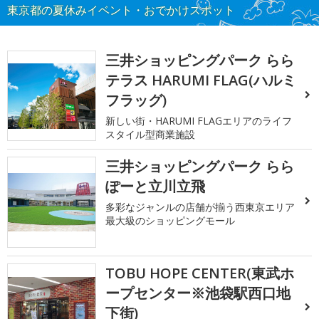
東京都の夏休みイベント・おでかけスポット
三井ショッピングパーク らら
テラス HARUMI FLAG(ハルミ
フラッグ)
新しい街・HARUMI FLAGエリアのライフ
スタイル型商業施設
三井ショッピングパーク らら
ぽーと立川立飛
多彩なジャンルの店舗が揃う西東京エリア
最大級のショッピングモール
TOBU HOPE CENTER(東武ホ
ープセンター※池袋駅西口地
下街)