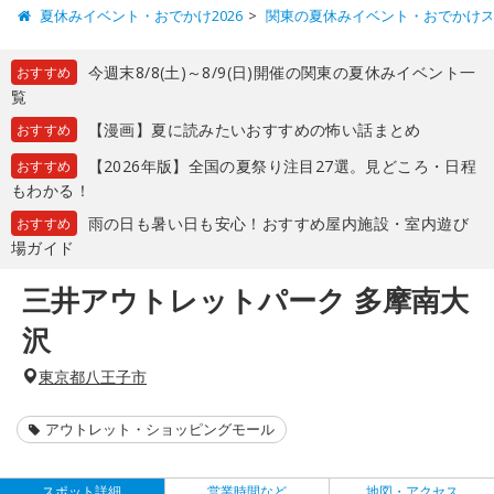
夏休みイベント・おでかけ2026
関東の夏休みイベント・おでかけ
今週末8/8(土)～8/9(日)開催の関東の夏休みイベント一
おすすめ
覧
【漫画】夏に読みたいおすすめの怖い話まとめ
おすすめ
【2026年版】全国の夏祭り注目27選。見どころ・日程
おすすめ
もわかる！
雨の日も暑い日も安心！おすすめ屋内施設・室内遊び
おすすめ
場ガイド
三井アウトレットパーク 多摩南大
沢
東京都八王子市
アウトレット・ショッピングモール
スポット詳細
営業時間など
地図・アクセス