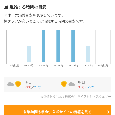
混雑する時間の目安
※休日の混雑目安を表示しています。
棒グラフが高いところが混雑する時間の目安です。
今日
明日
33℃
／
25℃
35℃
／
25℃
天気情報提供元：株式会社ライフビジネスウェザー
営業時間や料金、公式サイトの
情報を見る