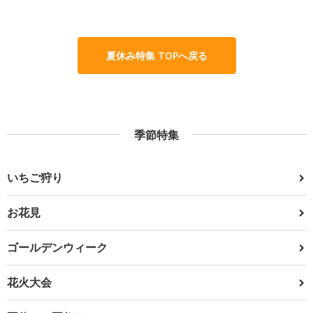
夏休み特集 TOPへ戻る
季節特集
いちご狩り
お花見
ゴールデンウィーク
花火大会