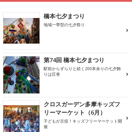
橋本七夕まつり
地域一帯型の七夕祭り
第74回 橋本七夕まつり
駅前からずらりと続く200本余りの七夕飾
りは圧巻
クロスガーデン多摩キッズフ
リーマーケット（6月）
子どもが主役！キッズフリーマーケット開
催