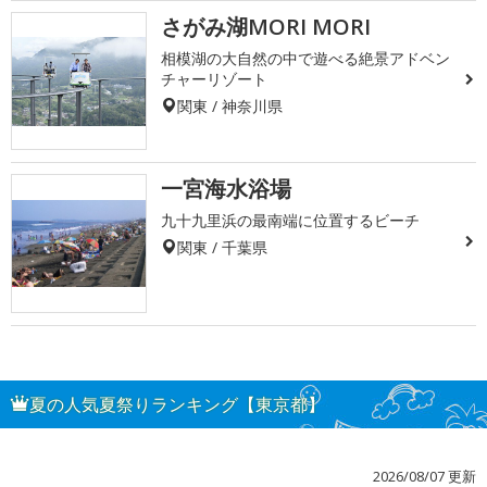
さがみ湖MORI MORI
相模湖の大自然の中で遊べる絶景アドベン
チャーリゾート
関東 / 神奈川県
一宮海水浴場
九十九里浜の最南端に位置するビーチ
関東 / 千葉県
夏の人気夏祭りランキング【東京都】
2026/08/07 更新