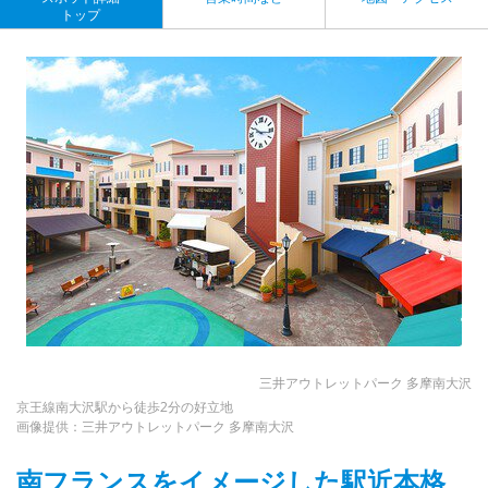
トップ
三井アウトレットパーク 多摩南大沢
京王線南大沢駅から徒歩2分の好立地
画像提供：三井アウトレットパーク 多摩南大沢
南フランスをイメージした駅近本格