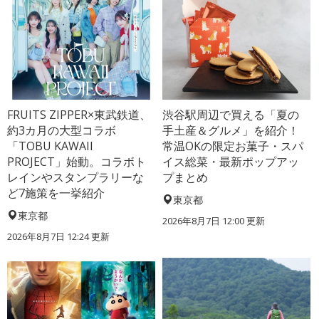
FRUITS ZIPPER×東武鉄道、
渋谷駅周辺で買える「夏の
約3カ月の大型コラボ
手土産＆グルメ」を紹介！
「TOBU KAWAII
常温OKの限定お菓子・スパ
PROJECT」始動。コラボト
イス総菜・最新ポップアッ
レインやスタンプラリーな
プまとめ
ど7施策を一挙紹介
東京都
東京都
2026年8月7日 12:00
更新
2026年8月7日 12:24
更新