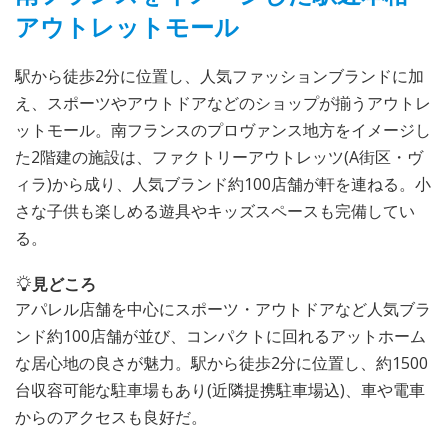
アウトレットモール
駅から徒歩2分に位置し、人気ファッションブランドに加
え、スポーツやアウトドアなどのショップが揃うアウトレ
ットモール。南フランスのプロヴァンス地方をイメージし
た2階建の施設は、ファクトリーアウトレッツ(A街区・ヴ
ィラ)から成り、人気ブランド約100店舗が軒を連ねる。小
さな子供も楽しめる遊具やキッズスペースも完備してい
る。
見どころ
アパレル店舗を中心にスポーツ・アウトドアなど人気ブラ
ンド約100店舗が並び、コンパクトに回れるアットホーム
な居心地の良さが魅力。駅から徒歩2分に位置し、約1500
台収容可能な駐車場もあり(近隣提携駐車場込)、車や電車
からのアクセスも良好だ。