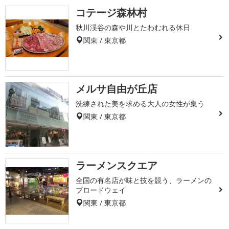
コテージ森林村
秋川渓谷の森や川とたわむれる休日
関東 / 東京都
メルサ自由が丘店
洗練された美を求める大人の女性が集う
関東 / 東京都
ラーメンスクエア
全国の有名店が味と技を競う、ラーメンの
ブロードウェイ
関東 / 東京都