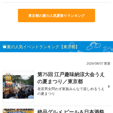
東京都の夏の人気夏祭りランキング
夏の人気イベントランキング【東京都】
2026/08/07 更新
第75回 江戸趣味納涼大会うえ
1
の夏まつり／東京都
老若男女問わず家族みんなで楽しめるうえ
の夏まつり
絶品グルメ ビール＆日本酒祭