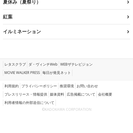
夏休み（夏祭り）
紅葉
イルミネーション
レタスクラブ
ダ・ヴィンチWeb
WEBザテレビジョン
MOVIE WALKER PRESS
毎日が発見ネット
利用規約
プライバシーポリシー
推奨環境
お問い合わせ
プレスリリース・情報提供
媒体資料
広告掲載について
会社概要
利用者情報の外部送信について
©KADOKAWA CORPORATION