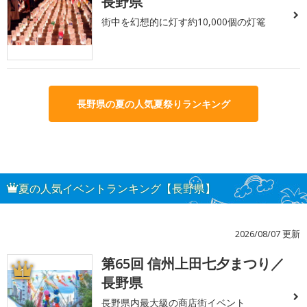
長野県
街中を幻想的に灯す約10,000個の灯篭
長野県の夏の人気夏祭りランキング
夏の人気イベントランキング【長野県】
2026/08/07 更新
第65回 信州上田七夕まつり／
1
長野県
長野県内最大級の商店街イベント