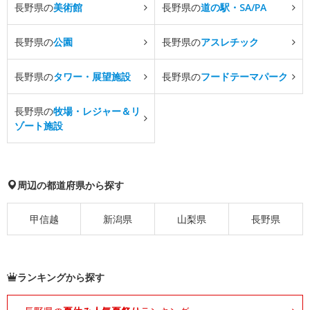
長野県の
美術館
長野県の
道の駅・SA/PA
長野県の
公園
長野県の
アスレチック
長野県の
タワー・展望施設
長野県の
フードテーマパーク
長野県の
牧場・レジャー＆リ
ゾート施設
周辺の都道府県から探す
甲信越
新潟県
山梨県
長野県
ランキングから探す