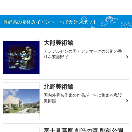
長野県の夏休みイベント・おでかけスポット
大熊美術館
アンデルセンの国・デンマークの芸術の香
りを安曇野で
北野美術館
国内外著名作家の作品が一堂に集まる私設
美術館
富士見高原 創造の森 彫刻公園