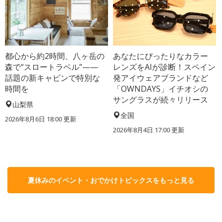
都心から約2時間、八ヶ岳の
あなたにぴったりなカラー
森で“スロートラベル”——
レンズをAIが診断！スペイン
話題の新キャビンで特別な
発アイウェアブランドなど
時間を
「OWNDAYS」イチオシの
サングラスが続々リリース
山梨県
全国
2026年8月6日 18:00
更新
2026年8月4日 17:00
更新
夏休みのイベント・おでかけトピックスをもっと見る