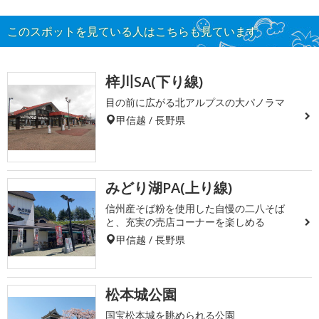
このスポットを見ている人はこちらも見ています
梓川SA(下り線)
目の前に広がる北アルプスの大パノラマ
甲信越 / 長野県
みどり湖PA(上り線)
信州産そば粉を使用した自慢の二八そば
と、充実の売店コーナーを楽しめる
甲信越 / 長野県
松本城公園
国宝松本城を眺められる公園