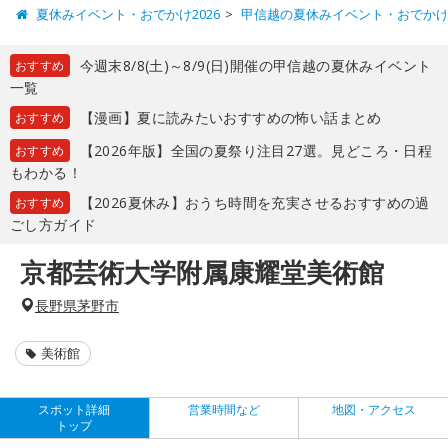
夏休みイベント・おでかけ2026
甲信越の夏休みイベント・おでか
今週末8/8(土)～8/9(日)開催の甲信越の夏休みイベント
おすすめ
一覧
【漫画】夏に読みたいおすすめの怖い話まとめ
おすすめ
【2026年版】全国の夏祭り注目27選。見どころ・日程
おすすめ
もわかる！
【2026夏休み】おうち時間を充実させるおすすめの過
おすすめ
ごし方ガイド
京都芸術大学附属康耀堂美術館
長野県茅野市
美術館
スポット詳細
営業時間など
地図・アクセス
トップ