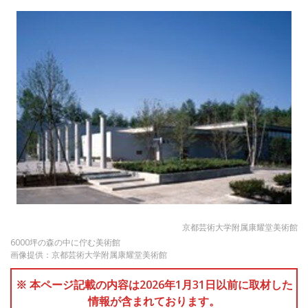
京都芸術大学附属康耀堂美術館
6000坪の森の中に佇む美術館
画像提供：京都芸術大学附属康耀堂美術館
※ 本ページ記載の内容は2026年1月31日以前に取材した
情報が含まれております。