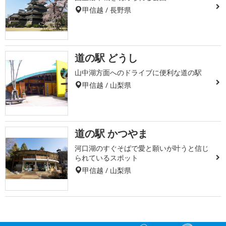
甲信越 / 長野県
道の駅 どうし
山中湖方面へのドライブに便利な道の駅
甲信越 / 山梨県
道の駅 かつやま
河口湖のすぐそばで愛と願いが叶うと信じ
られているスポット
甲信越 / 山梨県