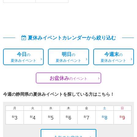
夏休みイベントカレンダーから絞り込む
今日
明日
今週末
の
の
の
夏休みイベント
夏休みイベント
夏休みイベント
お盆休み
の
イベント
今週の静岡県の夏休みイベントを探している方はこちら！
月
火
水
木
金
土
日
8/
8/
8/
8/
8/
8/
8/
3
4
5
6
7
8
9