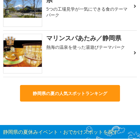
5つの工場見学が一気にできる食のテーマ
パーク
マリンスパあたみ／静岡県
3
熱海の温泉を使った湯遊びテーマパーク
静岡県の夏の人気スポットランキング
静岡県の夏休みイベント・おでかけスポットを探す