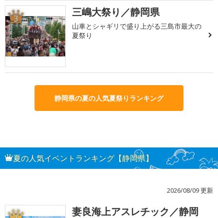
三嶋大祭り／静岡県
3
山車とシャギリで盛り上がる三島市最大の
夏祭り
静岡県の夏の人気夏祭りランキング
夏の人気イベントランキング【静岡県】
2026/08/09 更新
妻良海上アスレチック／静岡