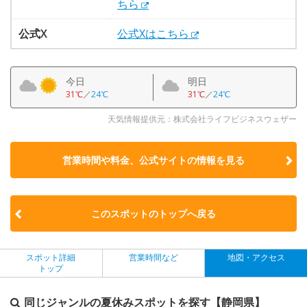
ちら
公式X
公式Xはこちら
今日
明日
31℃
／
24℃
31℃
／
24℃
天気情報提供元：株式会社ライフビジネスウェザー
営業時間や料金、公式サイトの
情報を見る
このスポットのトップへ戻る
スポット詳細
営業時間など
地図・アクセス
トップ
同じジャンルの夏休みスポットを探す【静岡県】