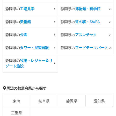
静岡県の
工場見学
静岡県の
博物館・科学館
静岡県の
美術館
静岡県の
道の駅・SA/PA
静岡県の
公園
静岡県の
アスレチック
静岡県の
タワー・展望施設
静岡県の
フードテーマパーク
静岡県の
牧場・レジャー＆リ
ゾート施設
周辺の都道府県から探す
東海
岐阜県
静岡県
愛知県
三重県