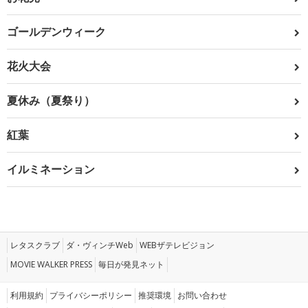
ゴールデンウィーク
花火大会
夏休み（夏祭り）
紅葉
イルミネーション
レタスクラブ
ダ・ヴィンチWeb
WEBザテレビジョン
MOVIE WALKER PRESS
毎日が発見ネット
利用規約
プライバシーポリシー
推奨環境
お問い合わせ