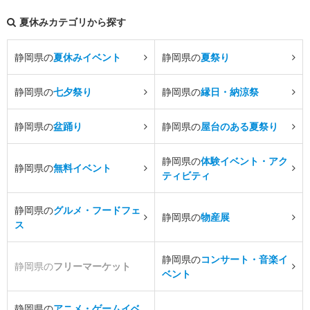
夏休みカテゴリから探す
静岡県の
夏休みイベント
静岡県の
夏祭り
静岡県の
七夕祭り
静岡県の
縁日・納涼祭
静岡県の
盆踊り
静岡県の
屋台のある夏祭り
静岡県の
体験イベント・アク
静岡県の
無料イベント
ティビティ
静岡県の
グルメ・フードフェ
静岡県の
物産展
ス
静岡県の
コンサート・音楽イ
静岡県の
フリーマーケット
ベント
静岡県の
アニメ・ゲームイベ