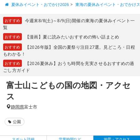
夏休みイベント・おでかけ2026
東海の夏休みイベント・おでかけ
今週末8/8(土)～8/9(日)開催の東海の夏休みイベント一
おすすめ
覧
【漫画】夏に読みたいおすすめの怖い話まとめ
おすすめ
【2026年版】全国の夏祭り注目27選。見どころ・日程
おすすめ
もわかる！
【2026夏休み】おうち時間を充実させるおすすめの過
おすすめ
ごし方ガイド
富士山こどもの国の地図・アクセ
ス
静岡県
富士市
公園
スポット詳細
営業時間など
地図・アクセス