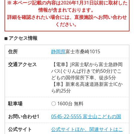
※ 本ページ記載の内容は2026年1月31日以前に取材した
情報が含まれております。
詳細を確認されたい場合には、直接施設へお問い合わせ
ください。
アクセス情報
住所
静岡県
富士市桑崎1015
交通アクセス
【電車】JR富士駅から富士急静岡
バス(ぐりんぱ行きで約50分)でこ
どもの国停留所下車、徒歩5分
【車】新東名高速道路新富士ICか
ら約25分
駐車場
〇 1600台 無料
お問い合わせ1
0545-22-5555 富士山こどもの国
公式サイト
公式サイトほか、関連サイトはこ