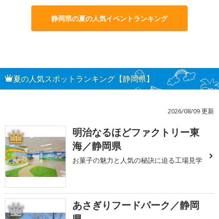
静岡県の夏の人気イベントランキング
夏の人気スポットランキング【静岡県】
2026/08/09 更新
明治なるほどファクトリー東
1
海／静岡県
お菓子の魅力と人気の秘訣に迫る工場見学
あさぎりフードパーク／静岡
2
県