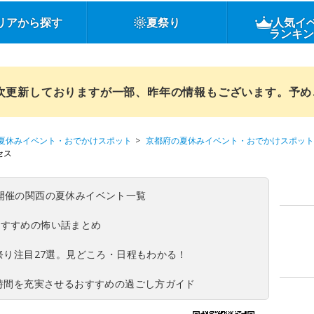
リアから探す
夏祭り
人気イ
ランキ
順次更新しておりますが一部、昨年の情報もございます。予
夏休みイベント・おでかけスポット
京都府の夏休みイベント・おでかけスポット
セス
(日)開催の関西の夏休みイベント一覧
おすすめの怖い話まとめ
夏祭り注目27選。見どころ・日程もわかる！
ち時間を充実させるおすすめの過ごし方ガイド