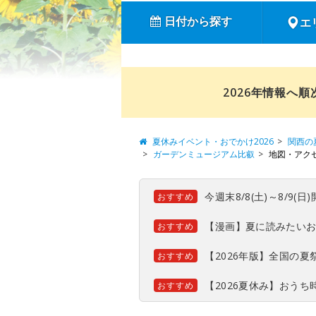
日付から探す
エ
2026年情報へ
夏休みイベント・おでかけ2026
関西の
ガーデンミュージアム比叡
地図・アク
今週末8/8(土)～8/9
おすすめ
【漫画】夏に読みたい
おすすめ
【2026年版】全国の
おすすめ
【2026夏休み】おう
おすすめ