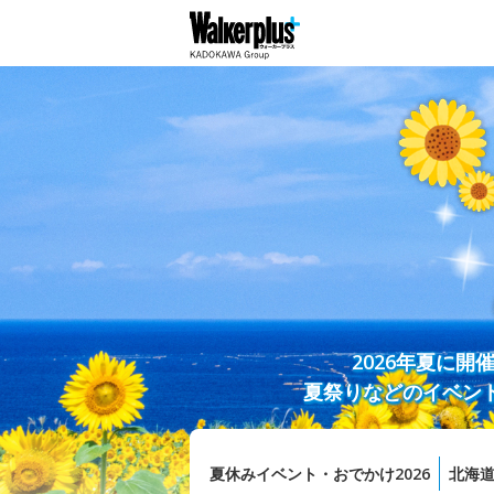
2026年夏に
夏祭りなどのイベン
夏休みイベント・おでかけ2026
北海