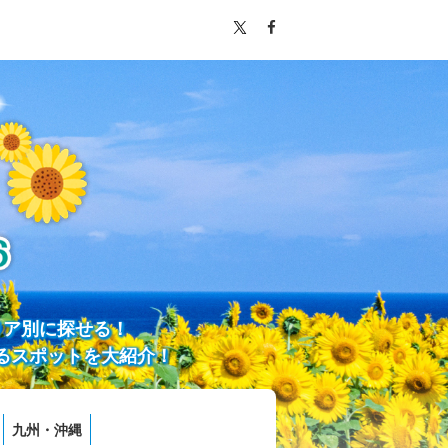
リア別に探せる！
るスポットを大紹介！
九州・沖縄