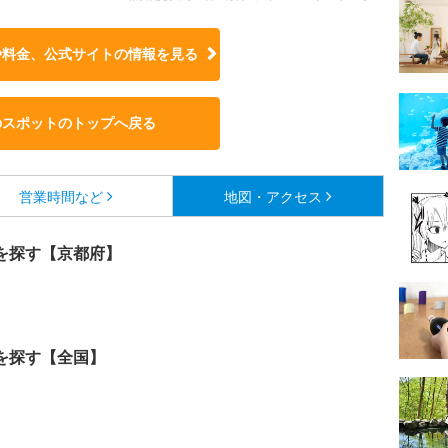
や料金、公式サイトの
情報を見る
のスポットのトップへ戻る
営業時間など
地図・アクセス
を探す【京都府】
を探す【全国】