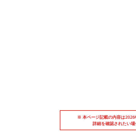
※ 本ページ記載の内容は202
詳細を確認されたい場