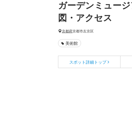
ガーデンミュージ
図・アクセス
京都府
京都市左京区
美術館
スポット詳細
トップ