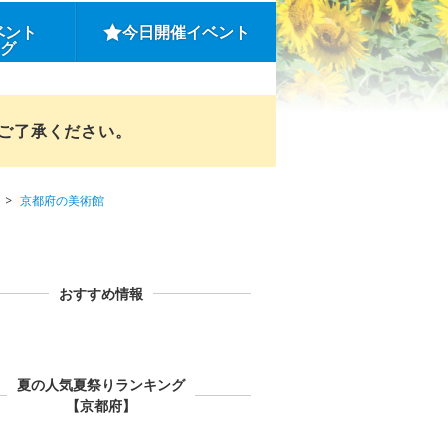
ベント
今日開催イベント
ング
めご了承ください。
京都府の美術館
おすすめ情報
夏の人気夏祭りランキング
【京都府】